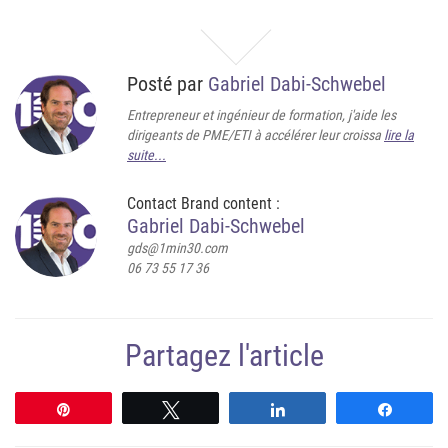
Posté par
Gabriel Dabi-Schwebel
Entrepreneur et ingénieur de formation, j'aide les
dirigeants de PME/ETI à accélérer leur croissa
lire la
suite...
Contact Brand content :
Gabriel Dabi-Schwebel
gds@1min30.com
06 73 55 17 36
Partagez l'article
Épingle
Tweetez
Partagez
Partag