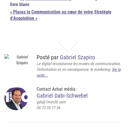
livre blanc
« Placez la Communication au cœur de votre Stratégie
d’Acquisition »
Posté par
Gabriel Szapiro
Le digital révolutionne les modes de communication,
l'information et, en conséquence, le marketing.
lire la
suite...
Contact Achat média :
Gabriel Dabi-Schwebel
gds@1min30.com
06 73 55 17 36