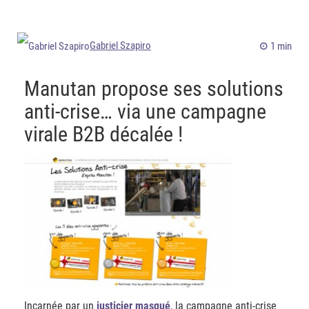
Gabriel Szapiro
1 min
Manutan propose ses solutions
anti-crise… via une campagne
virale B2B décalée !
Incarnée par un
justicier masqué
, la campagne anti-crise