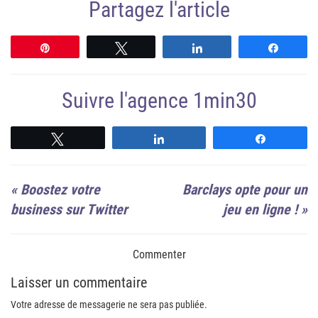
Partagez l'article
Épingle
Tweetez
Partagez
Partag
Suivre l'agence 1min30
Suivre
Suivre
Suivre
«
Boostez votre
Barclays opte pour un
business sur Twitter
jeu en ligne !
»
Commenter
Laisser un commentaire
Votre adresse de messagerie ne sera pas publiée.