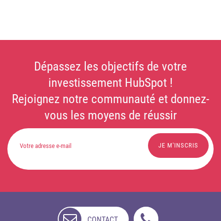
Dépassez les objectifs de votre
investissement HubSpot !
Rejoignez notre communauté et donnez-
vous les moyens de réussir
CONTACT
NON