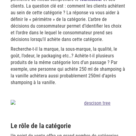
clients. La question clé est : comment les clients achètent
au sein de cette catégorie ? La réponse va vous aider à
définir le « périmètre » de la catégorie. L’arbre de
décisions du consommateur permet d’identifier les choix
et l’ordre dans le lequel le consommateur prend ses
décisions lorsqu’il achète dans cette catégorie.
Recherche-t-il la marque, la sous-marque, la qualité, le
goût, l’odeur, le packaging etc…? Achète-t-il plusieurs
produits de la même catégorie lors d’un passage ? Par
exemple, une personne qui achète 250 ml de shampoing à
la vanille achètera aussi probablement 250ml d’après
shampoing à la vanille.
Le rôle de la catégorie
Un point de vente offre un grand nombre de catégories,