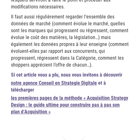
modifications nécessaires.
Il faut aussi régulièrement regarder l’ensemble des
données de marché (comment évolue le marché, quelles
sont les marques qui progressent ou régressent, comment
évolue le coût des matières, la législation…) mais
également les données propres à leur enseigne (comment
évoluent-elles par rapport aux concurrents, qui
progressent, régressent dans la Catégorie, comment les
shoppers apprécient l’offre de chacun…).
Si cet article vous a plu, nous vous invitons à découvrir
notre agence Conseil en Strategie Digitale
et à
télécharger
les premières pages de la méthode « Acquisition Strategy
Design : le guide ultime pour construire pas à pas son
plan d’Acquisition »