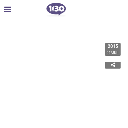
2015
06/JUIL