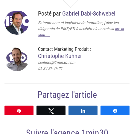
Posté par
Gabriel Dabi-Schwebel
Entrepreneur et ingénieur de formation, j'aide les
dirigeants de PME/ETI à accélérer leur croissa
lire la
suite...
Contact Marketing Produit :
Christophe Kuhner
ckuhner@1min30.com
06 34 36 46 21
Partagez l'article
Épingle
Tweetez
Partagez
Partag
Suivre l'agence 1min30