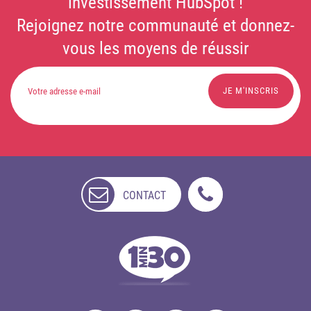
investissement HubSpot !
Rejoignez notre communauté et donnez-
vous les moyens de réussir
CONTACT
NON
DISPONIBLE