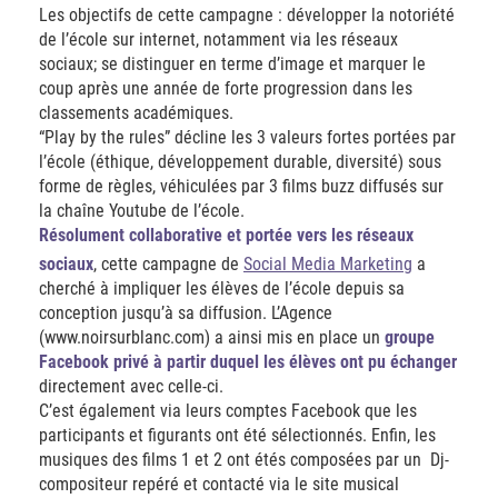
Les objectifs de cette campagne : développer la notoriété
de l’école sur internet, notamment via les réseaux
sociaux; se distinguer en terme d’image et marquer le
coup après une année de forte progression dans les
classements académiques.
“Play by the rules” décline les 3 valeurs fortes portées par
l’école (éthique, développement durable, diversité) sous
forme de règles, véhiculées par 3 films buzz diffusés sur
la chaîne Youtube de l’école.
Résolument collaborative et portée vers les réseaux
sociaux
, cette campagne de
Social Media Marketing
a
cherché à impliquer les élèves de l’école depuis sa
conception jusqu’à sa diffusion. L’Agence
(www.noirsurblanc.com) a ainsi mis en place un
groupe
Facebook privé à partir duquel les élèves ont pu échanger
directement avec celle-ci.
C’est également via leurs comptes Facebook que les
participants et figurants ont été sélectionnés. Enfin, les
musiques des films 1 et 2 ont étés composées par un Dj-
compositeur repéré et contacté via le site musical