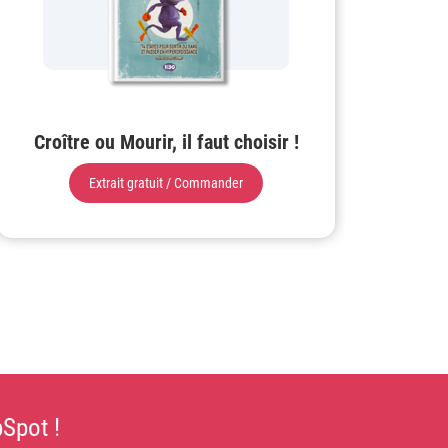
Croître ou Mourir, il faut choisir !
Extrait gratuit / Commander
Spot !