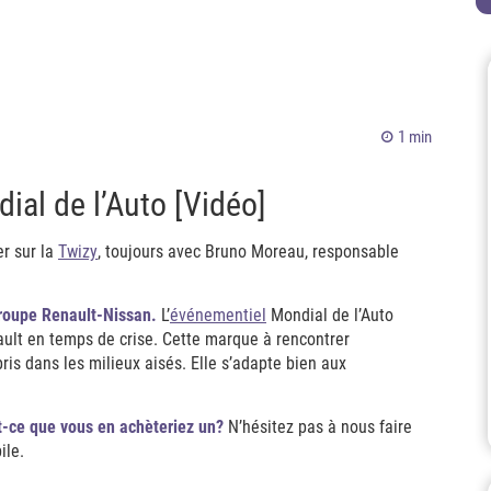
1 min
ial de l’Auto [Vidéo]
er sur la
Twizy
, toujours avec Bruno Moreau, responsable
groupe Renault-Nissan.
L’
événementiel
Mondial de l’Auto
ault en temps de crise. Cette marque à rencontrer
s dans les milieux aisés. Elle s’adapte bien aux
t-ce que vous en achèteriez un?
N’hésitez pas à nous faire
ile.