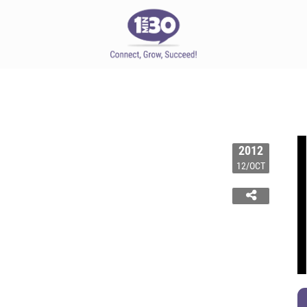
2012
12/OCT