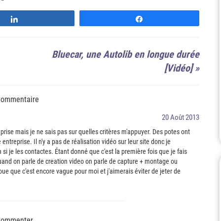
Suivre
Suivre
Bluecar, une Autolib en longue durée
[Vidéo]
»
Commentaire
20 Août 2013
eprise mais je ne sais pas sur quelles critères m'appuyer. Des potes ont
 entreprise. Il n'y a pas de réalisation vidéo sur leur site donc je
si je les contactes. Étant donné que c'est la première fois que je fais
 quand on parle de creation video on parle de capture + montage ou
voue que c'est encore vague pour moi et j'aimerais éviter de jeter de
ommenter