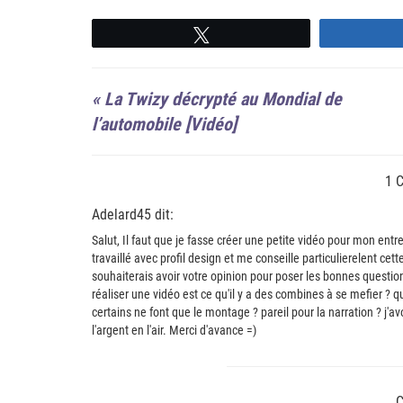
Suivre
«
La Twizy décrypté au Mondial de
l’automobile [Vidéo]
1 
Adelard45 dit:
Salut, Il faut que je fasse créer une petite vidéo pour mon entr
travaillé avec profil design et me conseille particulierelent cette
souhaiterais avoir votre opinion pour poser les bonnes question 
réaliser une vidéo est ce qu'il y a des combines à se mefier ?
certains ne font que le montage ? pareil pour la narration ? j'a
l'argent en l'air. Merci d'avance =)
C