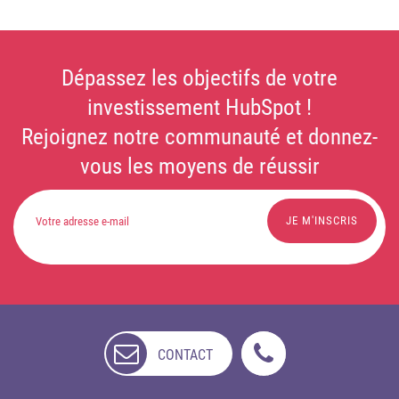
Dépassez les objectifs de votre
investissement HubSpot !
Rejoignez notre communauté et donnez-
vous les moyens de réussir
CONTACT
NON
DISPONIBLE