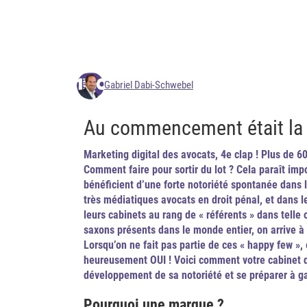
Gabriel Dabi-Schwebel
Au commencement était la
Marketing digital des avocats, 4e clap ! Plus de 
Comment faire pour sortir du lot ? Cela paraît imp
bénéficient d’une forte notoriété spontanée dans le
très médiatiques avocats en droit pénal, et dans l
leurs cabinets au rang de « référents » dans telle 
saxons présents dans le monde entier, on arrive à
Lorsqu’on ne fait pas partie de ces « happy few », 
heureusement OUI ! Voici comment votre cabinet d
développement de sa notoriété et se préparer à g
Pourquoi une marque ?