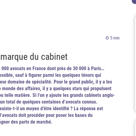
5 min
 marque du cabinet
60 000 avocats en France dont près de 30 000 à Paris…
ossible, sauf à figurer parmi les quelques ténors qui
ur domaine de spécialité. Pour le grand public, il y a les
e monde des affaires, il y a quelques stars qui propulsent
ou telle matière. Si l’on y ajoute les grands cabinets anglo-
 un total de quelques centaines d’avocats connus.
existe-t-il un moyen d’être identifié ? La réponse est
’avocats doit procéder pour poser les bases du
agner des parts de marché.