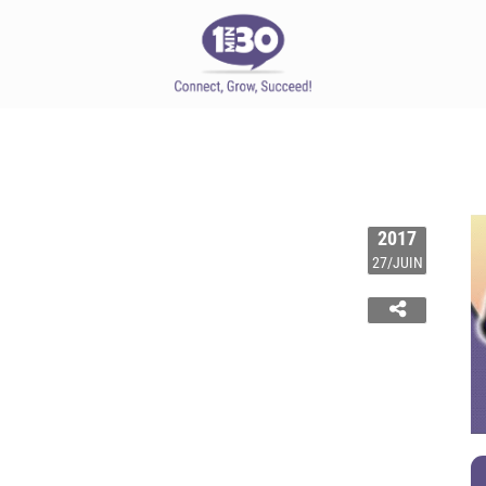
2017
27/JUIN