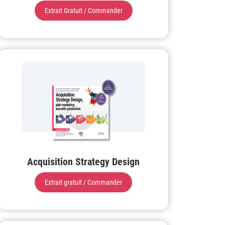
Extrait Gratuit / Commander
Acquisition Strategy Design
Extrait gratuit / Commander