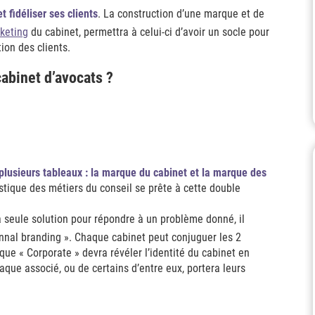
t fidéliser ses clients
. La construction d’une marque et de
keting
du cabinet, permettra à celui-ci d’avoir un socle pour
tion des clients.
abinet d’avocats ?
 plusieurs tableaux : la marque du cabinet et la marque des
stique des métiers du conseil se prête à cette double
 seule solution pour répondre à un problème donné, il
onnal branding ». Chaque cabinet peut conjuguer les 2
que « Corporate » devra révéler l’identité du cabinet en
que associé, ou de certains d’entre eux, portera leurs
.