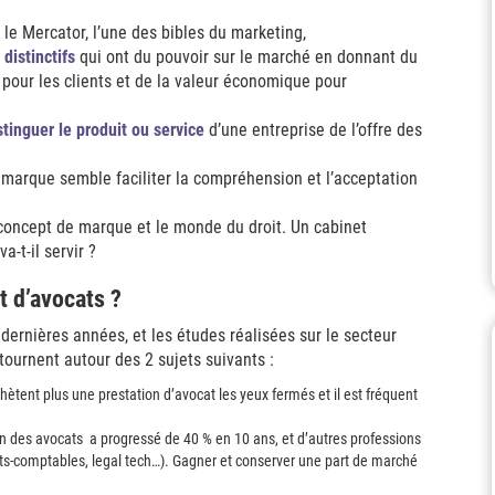
le Mercator, l’une des bibles du marketing,
distinctifs
qui ont du pouvoir sur le marché en donnant du
 pour les clients et de la valeur économique pour
inguer le produit ou service
d’une entreprise de l’offre des
ne marque semble faciliter la compréhension et l’acceptation
concept de marque et le monde du droit. Un cabinet
a-t-il servir ?
 d’avocats ?
dernières années, et les études réalisées sur le secteur
tournent autour des 2 sujets suivants :
’achètent plus une prestation d’avocat les yeux fermés et il est fréquent
ion des avocats a progressé de 40 % en 10 ans, et d’autres professions
erts-comptables, legal tech…). Gagner et conserver une part de marché