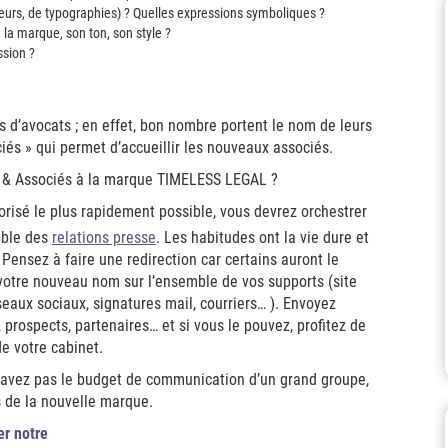
uleurs, de typographies) ? Quelles expressions symboliques ?
e la marque, son ton, son style ?
ssion ?
.
 d’avocats ; en effet, bon nombre portent le nom de leurs
iés » qui permet d’accueillir les nouveaux associés.
 & Associés à la marque TIMELESS LEGAL ?
risé le plus rapidement possible, vous devrez orchestrer
ible des
relations presse
. Les habitudes ont la vie dure et
Pensez à faire une redirection car certains auront le
otre nouveau nom sur l’ensemble de vos supports (site
seaux sociaux, signatures mail, courriers… ). Envoyez
 prospects, partenaires… et si vous le pouvez, profitez de
e votre cabinet.
’avez pas le budget de communication d’un grand groupe,
s de la nouvelle marque.
er notre