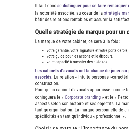
Il faut donc
se distinguer pour se faire remarquer e
la notoriété associée, au coeur de la
stratégie mar
bâtir des relations rentables et assurer la satisfac
Quelle stratégie de marque pour un c
La marque de votre cabinet, ce sera à la fois :
votre garantie, votre signature et votre porte-parole,
votre guide pour les actions et le discours,
votre capacité à raconter des histoires.
Les cabinets d’avocats ont la chance de jouer sur
associés.
La relation « intuitu personae »caractéri
construction.
Pour qu’un cabinet d’avocats apparaisse comme la
conjuguera le «
Corporate branding
» et le « Pers
aspects selon son histoire et ses objectifs. La mar
tant qu’organisation. La marque personnelle de cha
spécificités en tant qu’individu « professionnel ».
Choisir sa marque : l’importance du nom