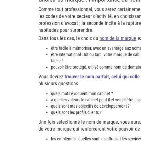
Comme tout professionnel, vous serez certainement 
les codes de votre secteur d’activité, en choisiss
profession d’avocat ; la seconde incite à la ruptur
habitudes pour surprendre.
Dans tous les cas, le choix du
nom de la marque
es
être facile à mémoriser, avec un avantage aux noms 
être international : tôt ou tard, votre marque de cabi
tâche !
pouvoir être protégé, utilisé comme nom de domai
Vous devrez
trouver le nom parfait, celui qui coll
plusieurs questions :
quels mots évoquent mon cabinet ?
à quelles valeurs le cabinet peut-il et veut-il être ass
quels sont mes objectifs de développement ?
quels sont les profils clients ?
Une fois sélectionné le nom de marque, vous aurez 
de votre marque qui renforceront votre pouvoir d
les emblèmes : quelles sont les offres et les service