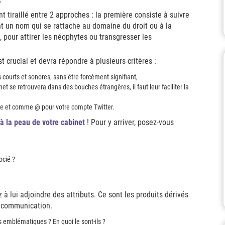
tiraillé entre 2 approches : la première consiste à suivre
ant un nom qui se rattache au domaine du droit ou à la
e, pour attirer les néophytes ou transgresser les
t crucial et devra répondre à plusieurs critères :
courts et sonores, sans être forcément signifiant,
net se retrouvera dans des bouches étrangères, il faut leur faciliter la
ne et comme @ pour votre compte Twitter.
e à la peau de votre cabinet
! Pour y arriver, posez-vous
ocié ?
à lui adjoindre des attributs. Ce sont les produits dérivés
e communication.
s emblématiques ? En quoi le sont-ils ?