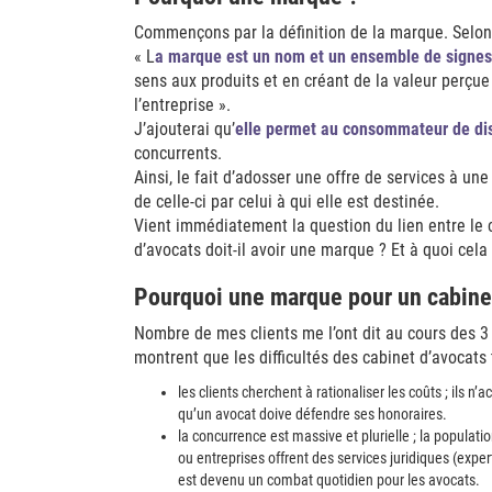
Commençons par la définition de la marque. Selon 
« L
a marque est un nom et un ensemble de signes 
sens aux produits et en créant de la valeur perçue
l’entreprise ».
J’ajouterai qu’
elle permet au consommateur de dist
concurrents.
Ainsi, le fait d’adosser une offre de services à u
de celle-ci par celui à qui elle est destinée.
Vient immédiatement la question du lien entre le 
d’avocats doit-il avoir une marque ? Et à quoi cela v
Pourquoi une marque pour un cabinet
Nombre de mes clients me l’ont dit au cours des 3 
montrent que les difficultés des cabinet d’avocats 
les clients cherchent à rationaliser les coûts ; ils n
qu’un avocat doive défendre ses honoraires.
la concurrence est massive et plurielle ; la populat
ou entreprises offrent des services juridiques (exp
est devenu un combat quotidien pour les avocats.