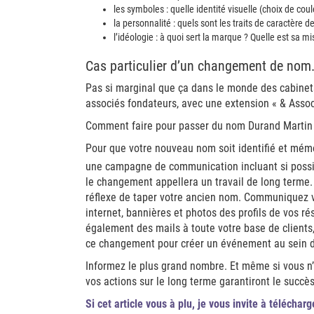
les symboles : quelle identité visuelle (choix de co
la personnalité : quels sont les traits de caractère d
l’idéologie : à quoi sert la marque ? Quelle est sa mi
Cas particulier d’un changement de nom
Pas si marginal que ça dans le monde des cabinets
associés fondateurs, avec une extension « & Assoc
Comment faire pour passer du nom Durand Martin
Pour que votre nouveau nom soit identifié et mémo
une campagne de communication incluant si poss
le changement appellera un travail de long terme. 
réflexe de taper votre ancien nom. Communiquez v
internet, bannières et photos des profils de vos ré
également des mails à toute votre base de clients,
ce changement pour créer un événement au sein d
Informez le plus grand nombre. Et même si vous n
vos actions sur le long terme garantiront le succè
Si cet article vous à plu, je vous invite à télécharg