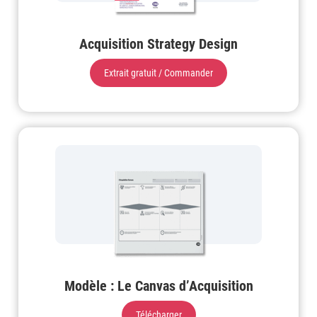
Acquisition Strategy Design
Extrait gratuit / Commander
Modèle : Le Canvas d’Acquisition
Télécharger