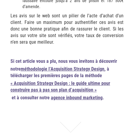
faussaire encoure jusqu’à 2 ans de prison et 187 500€
d’amende.
Les avis sur le web sont un pilier de l’acte d’achat d’un
client. Faire un maximum pour authentifier ces avis est
donc une bonne pratique afin de rassurer le client. Si les
avis sur votre site sont vérifiés, votre taux de conversion
n’en sera que meilleur.
Si cet article vous a plu, nous vous invitons à découvrir
notre
méthodologie l’Acquisition Strategy Design
, à
télécharger les premières pages de la méthode
« Acquisition Strategy Design : le guide ultime pour
construire pas à pas son plan d’acquisition »
et à consulter notre
agence inbound marketing
.