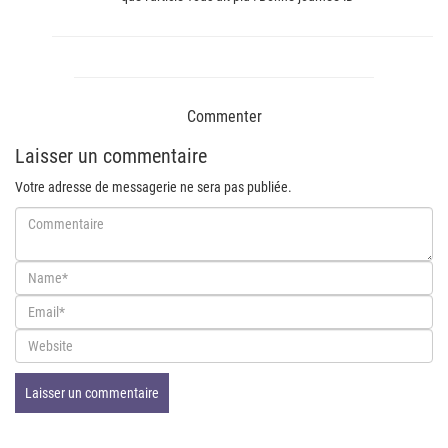
Commenter
Laisser un commentaire
Votre adresse de messagerie ne sera pas publiée.