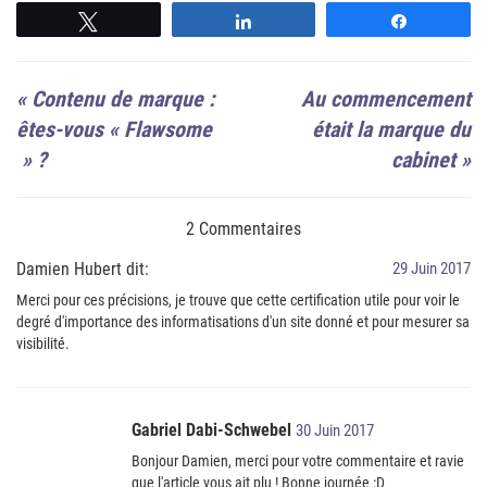
Suivre
Suivre
Suivre
«
Contenu de marque :
Au commencement
êtes-vous « Flawsome
était la marque du
» ?
cabinet
»
2 Commentaires
Damien Hubert dit:
29 Juin 2017
Merci pour ces précisions, je trouve que cette certification utile pour voir le
degré d'importance des informatisations d'un site donné et pour mesurer sa
visibilité.
Gabriel Dabi-Schwebel
30 Juin 2017
Bonjour Damien, merci pour votre commentaire et ravie
que l'article vous ait plu ! Bonne journée :D