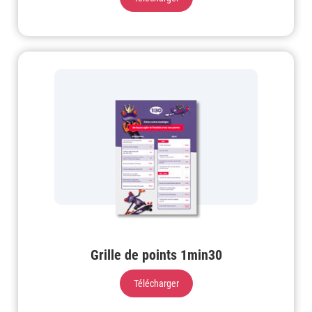
Grille de points 1min30
Télécharger