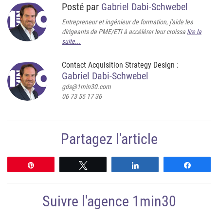
Posté par
Gabriel Dabi-Schwebel
Entrepreneur et ingénieur de formation, j'aide les
dirigeants de PME/ETI à accélérer leur croissa
lire la
suite...
Contact Acquisition Strategy Design :
Gabriel Dabi-Schwebel
gds@1min30.com
06 73 55 17 36
Partagez l'article
Épingle
Tweetez
Partagez
Partag
Suivre l'agence 1min30