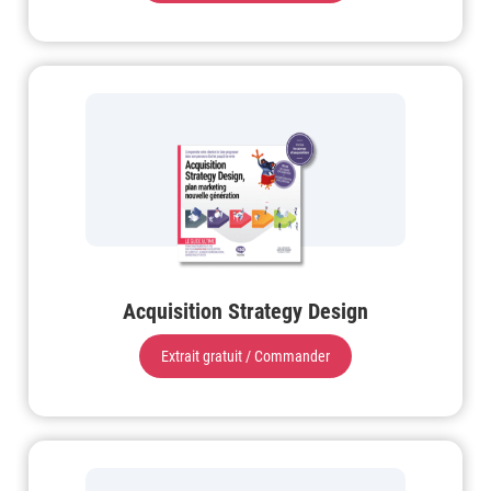
Acquisition Strategy Design
Extrait gratuit / Commander