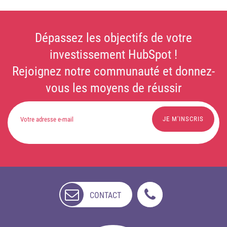
Dépassez les objectifs de votre
investissement HubSpot !
Rejoignez notre communauté et donnez-
vous les moyens de réussir
CONTACT
NON
DISPONIBLE