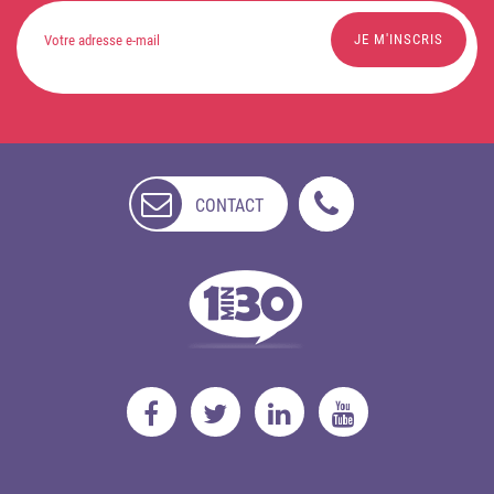
CONTACT
NON
DISPONIBLE