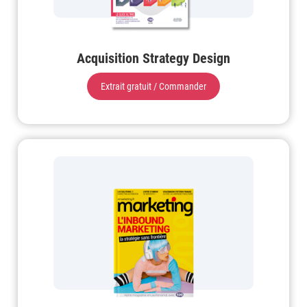
Acquisition Strategy Design
Extrait gratuit / Commander