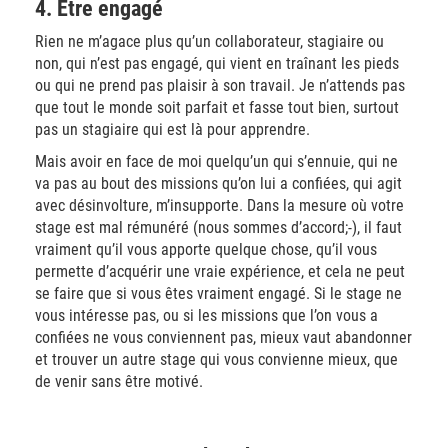
4. Etre engagé
Rien ne m’agace plus qu’un collaborateur, stagiaire ou
non, qui n’est pas engagé, qui vient en traînant les pieds
ou qui ne prend pas plaisir à son travail. Je n’attends pas
que tout le monde soit parfait et fasse tout bien, surtout
pas un stagiaire qui est là pour apprendre.
Mais avoir en face de moi quelqu’un qui s’ennuie, qui ne
va pas au bout des missions qu’on lui a confiées, qui agit
avec désinvolture, m’insupporte. Dans la mesure où votre
stage est mal rémunéré (nous sommes d’accord;-), il faut
vraiment qu’il vous apporte quelque chose, qu’il vous
permette d’acquérir une vraie expérience, et cela ne peut
se faire que si vous êtes vraiment engagé. Si le stage ne
vous intéresse pas, ou si les missions que l’on vous a
confiées ne vous conviennent pas, mieux vaut abandonner
et trouver un autre stage qui vous convienne mieux, que
de venir sans être motivé.