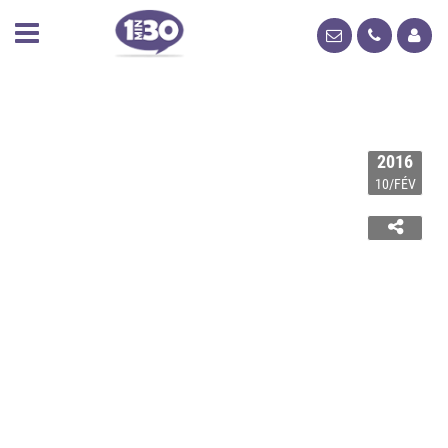
2016
10/FÉV