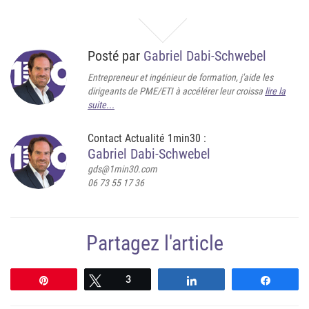
Posté par
Gabriel Dabi-Schwebel
Entrepreneur et ingénieur de formation, j'aide les
dirigeants de PME/ETI à accélérer leur croissa
lire la
suite...
Contact Actualité 1min30 :
Gabriel Dabi-Schwebel
gds@1min30.com
06 73 55 17 36
Partagez l'article
Épingle
Tweetez
3
Partagez
Partag