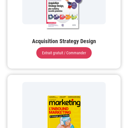
Acquisition Strategy Design
Extrait gratuit / Commander