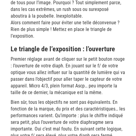
de tous pour l’image. Pourquoi ? Tout simplement parce,
dans les cas extrêmes, un rush sous ou surexposé
aboutira à la poubelle. Inexploitable.
Alors comment faire pour éviter une telle déconvenue ?
Rien de plus simple ! Mettez en place le triangle de
l’exposition.
Le triangle de l’exposition : l’ouverture
Premier réglage avant de cliquer sur le petit bouton rouge
: l’ouverture de votre diaph. En jouant sur le f/ de votre
optique vous allez influer sur la quantité de lumière qui va
passer dans l’objectif pour aller taper le capteur de votre
appareil. Micro 4/3, plein format Ascp… peu importe la
taille de ce dernier, la mécanique est la même.
Bien sûr, tous les objectifs ne sont pas équivalents. En
fonction de la marque, du prix et des caractéristiques… les
performances varient. Qu’importe : plus le chiffre indiqué
sera petit, plus l’ouverture de votre diaphragme sera
importante. Oui c’est mal foutu. En suivant cette logique,
plus votre f/ sera élevé, plus votre diaph sera fermé.