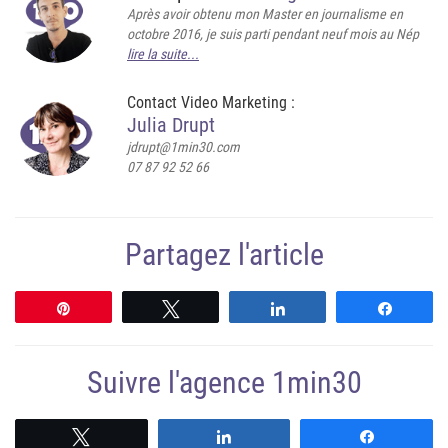
Après avoir obtenu mon Master en journalisme en
octobre 2016, je suis parti pendant neuf mois au Nép
lire la suite...
Contact Video Marketing :
Julia Drupt
jdrupt@1min30.com
07 87 92 52 66
Partagez l'article
Épingle
Tweetez
Partagez
Partag
Suivre l'agence 1min30
Suivre
Suivre
Suivre