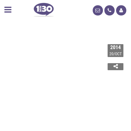
2014
20/OCT