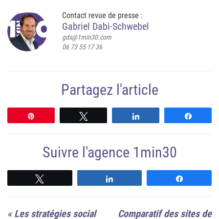
Contact revue de presse :
Gabriel Dabi-Schwebel
gds@1min30.com
06 73 55 17 36
Partagez l'article
Épingle
Tweetez
Partagez
Partag
Suivre l'agence 1min30
Suivre
Suivre
Suivre
«
Les stratégies social
Comparatif des sites de