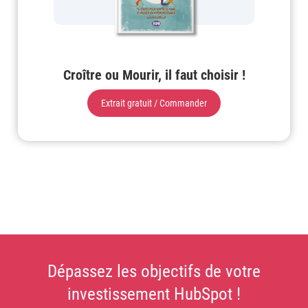
Croître ou Mourir, il faut choisir !
Extrait gratuit / Commander
Dépassez les objectifs de votre
investissement HubSpot !