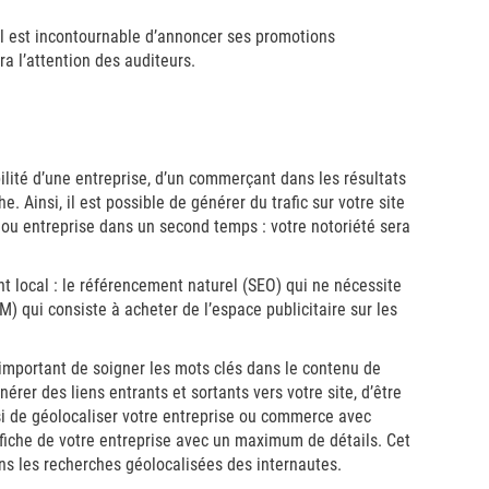
il est incontournable d’annoncer ses promotions
ra l’attention des auditeurs.
ilité d’une entreprise, d’un commerçant dans les résultats
. Ainsi, il est possible de générer du trafic sur votre site
u entreprise dans un second temps : votre notoriété sera
t local : le référencement naturel (SEO) qui ne nécessite
) qui consiste à acheter de l’espace publicitaire sur les
 important de soigner les mots clés dans le contenu de
nérer des liens entrants et sortants vers votre site, d’être
ssi de géolocaliser votre entreprise ou commerce avec
fiche de votre entreprise avec un maximum de détails. Cet
ans les recherches géolocalisées des internautes.