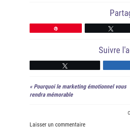
Partag
Épingle
Tweete
Suivre l
Suivre
«
Pourquoi le marketing émotionnel vous
rendra mémorable
C
Laisser un commentaire