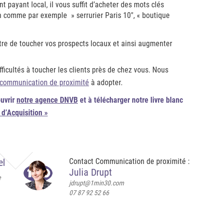
 payant local, il vous suffit d’acheter des mots clés
ion comme par exemple » serrurier Paris 10″, « boutique
tre de toucher vos prospects locaux et ainsi augmenter
fficultés à toucher les clients près de chez vous. Nous
communication de proximité
à adopter.
ouvrir
notre agence DNVB
et à télécharger notre livre blanc
 d’Acquisition »
el
Contact Communication de proximité :
Julia Drupt
e
jdrupt@1min30.com
07 87 92 52 66