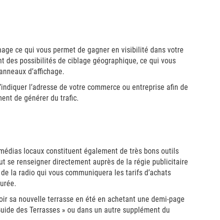
chage ce qui vous permet de gagner en visibilité dans votre
t des possibilités de ciblage géographique, ce qui vous
anneaux d’affichage.
e d’indiquer l’adresse de votre commerce ou entreprise afin de
ent de générer du trafic.
 médias locaux constituent également de très bons outils
aut se renseigner directement auprès de la régie publicitaire
de la radio qui vous communiquera les tarifs d’achats
durée.
oir sa nouvelle terrasse en été en achetant une demi-page
ide des Terrasses » ou dans un autre supplément du