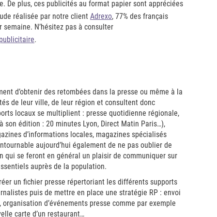
. De plus, ces publicités au format papier sont appréciées
tude réalisée par notre client
Adrexo
, 77% des français
r semaine. N’hésitez pas à consulter
publicitaire
.
lement d’obtenir des retombées dans la presse ou même à la
tés de leur ville, de leur région et consultent donc
orts locaux se multiplient : presse quotidienne régionale,
à son édition : 20 minutes Lyon, Direct Matin Paris…),
gazines d’informations locales, magazines spécialisés
contournable aujourd’hui également de ne pas oublier de
 qui se feront en général un plaisir de communiquer sur
essentiels auprès de la population.
éer un fichier presse répertoriant les différents supports
urnalistes puis de mettre en place une stratégie RP : envoi
e, organisation d’événements presse comme par exemple
elle carte d’un restaurant…