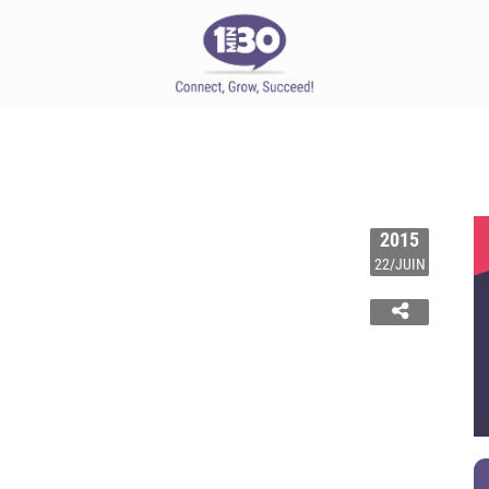
2015
22/JUIN