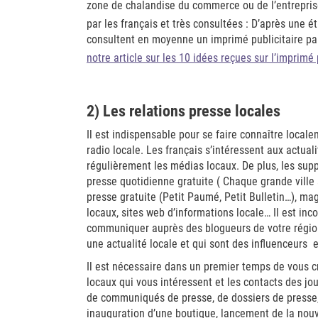
zone de chalandise du commerce ou de l’entreprise
par les français et très consultées : D’après une é
consultent en moyenne un imprimé publicitaire pa
notre article sur les 10 idées reçues sur l’imprimé 
2) Les relations presse locales
Il est indispensable pour se faire connaître loca
radio locale. Les français s’intéressent aux actuali
régulièrement les médias locaux. De plus, les supp
presse quotidienne gratuite ( Chaque grande ville 
presse gratuite (Petit Paumé, Petit Bulletin…), ma
locaux, sites web d’informations locale… Il est in
communiquer auprès des blogueurs de votre région
une actualité locale et qui sont des influenceurs 
Il est nécessaire dans un premier temps de vous cr
locaux qui vous intéressent et les contacts des jo
de communiqués de presse, de dossiers de press
inauguration d’une boutique, lancement de la nouv