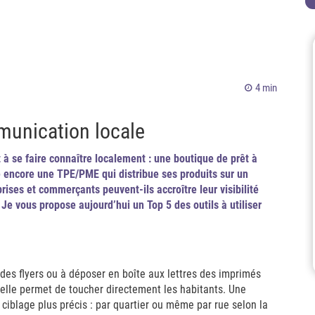
4 min
munication locale
à se faire connaître localement : une boutique de prêt à
e encore une TPE/PME qui distribue ses produits sur un
ses et commerçants peuvent-ils accroître leur visibilité
 Je vous propose aujourd’hui un Top 5 des outils à utiliser
des flyers ou à déposer en boîte aux lettres des imprimés
r elle permet de toucher directement les habitants. Une
ciblage plus précis : par quartier ou même par rue selon la