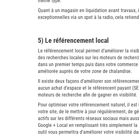
même type.
Quant à un magasin en liquidation avant travaux, 
exceptionnelles via un spot à la radio, cela retiend
5) Le référencement local
Le référencement local permet d’améliorer la visib
des recherches locales sur les moteurs de recherche
dans un premier temps puis dans votre commerce o
améliorée auprès de votre zone de chalandise.
Il existe deux façons d’améliorer son référencemen
aucun achat d’espace et le référencent payant (SEM
moteurs de recherche afin de gagner en visibilité.
Pour optimiser votre référencement naturel, il est
votre site, de le mettre à jour régulièrement, de gé
actifs sur les différents réseaux sociaux mais au
Google + Local en remplissant très simplement la 
outil vous permettra d’améliorer votre visibilité d