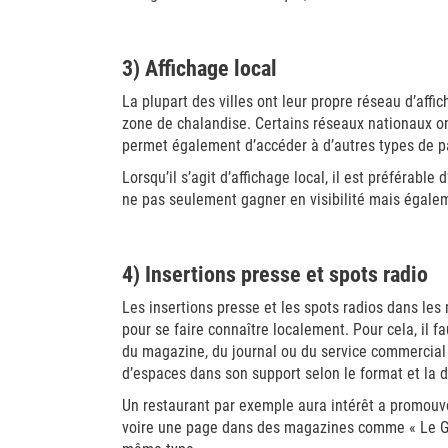
3) Affichage local
La plupart des villes ont leur propre réseau d’affi
zone de chalandise. Certains réseaux nationaux on
permet également d’accéder à d’autres types de p
Lorsqu’il s’agit d’affichage local, il est préférabl
ne pas seulement gagner en visibilité mais égalem
4) Insertions presse et spots radio
Les insertions presse et les spots radios dans les
pour se faire connaître localement. Pour cela, il f
du magazine, du journal ou du service commercial 
d’espaces dans son support selon le format et la 
Un restaurant par exemple aura intérêt a promouv
voire une page dans des magazines comme « Le Gu