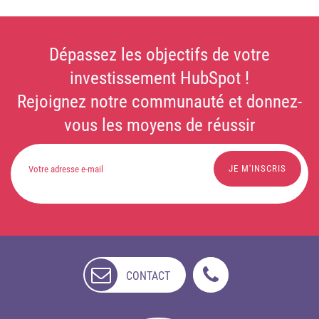
Dépassez les objectifs de votre
investissement HubSpot !
Rejoignez notre communauté et donnez-
vous les moyens de réussir
CONTACT
NON
DISPONIBLE