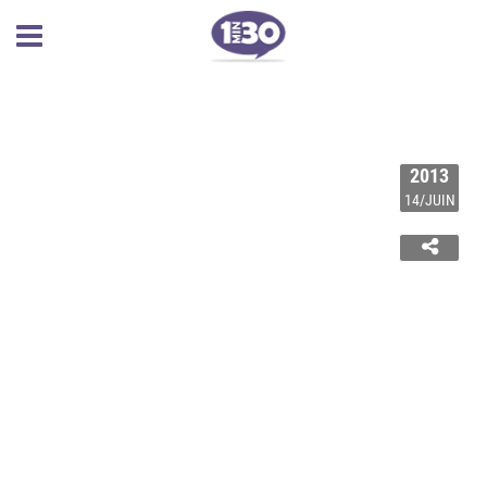
2013
14/JUIN