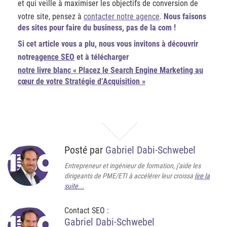
et qui veille à maximiser les objectifs de conversion de
votre site, pensez à
contacter notre agence
.
Nous faisons
des sites pour faire du business, pas de la com !
Si cet article vous a plu, nous vous invitons à découvrir
notre
agence SEO
et à télécharger
notre livre blanc « Placez le Search Engine Marketing au
cœur de votre Stratégie d’Acquisition »
Posté par
Gabriel Dabi-Schwebel
Entrepreneur et ingénieur de formation, j'aide les
dirigeants de PME/ETI à accélérer leur croissa
lire la
suite...
Contact SEO :
Gabriel Dabi-Schwebel