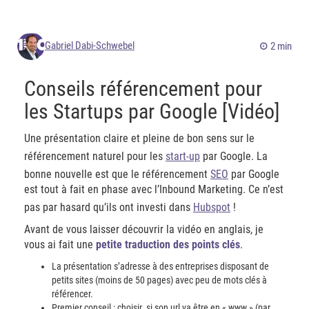
Gabriel Dabi-Schwebel
2 min
Conseils référencement pour
les Startups par Google [Vidéo]
Une présentation claire et pleine de bon sens sur le
référencement naturel pour les
start-up
par Google. La
bonne nouvelle est que le référencement
SEO
par Google
est tout à fait en phase avec l’Inbound Marketing. Ce n’est
pas par hasard qu’ils ont investi dans
Hubspot
!
Avant de vous laisser découvrir la vidéo en anglais, je
vous ai fait une
petite traduction des points clés
.
La présentation s’adresse à des entreprises disposant de
petits sites (moins de 50 pages) avec peu de mots clés à
référencer.
Premier conseil : choisir si son url va être en « www » (par