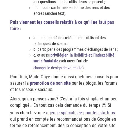
aux questions que les utilisateurs se posent ;
f. un focus sur la mise en forme des liens et des
ancres (anchor text).
Puis viennent les conseils relatifs à ce qu’il ne faut pas
faire :
a. faire appel à des référenceurs utilisant des
techniques de spam ;
b. participer à des programmes d’échanges de liens ;
c. et aussi
privilégier la lisibilité et l’indexabilité
sur la fantaisie
(voir aussi l’article
changer le design de votre site
).
Pour finir, Maile Ohye donne aussi quelques conseils pour
assurer la
promotion de son site
sur les blogs, les forums
et les réseaux sociaux.
Alors, qu’en pensez-vous? C’est à la fois simple et un peu
compliqué… En tout cas cela demande du temps 😉 Si
vous cherchez une
agence spécialisée pour les startups
qui prend en compte les recommandations de Google en
terme de référencement, dès la conception de votre site