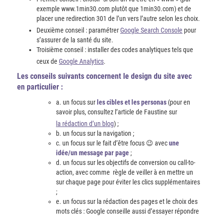
exemple www.1min30.com plutôt que 1min30.com) et de
placer une redirection 301 de l’un vers l’autre selon les choix.
Deuxième conseil : paramétrer
Google Search Console
pour
s’assurer de la santé du site.
Troisième conseil : installer des codes analytiques tels que
ceux de
Google Analytics
.
Les conseils suivants concernent le design du site avec
en particulier :
a. un focus sur
les cibles et les personas
(pour en
savoir plus, consultez l’article de Faustine sur
la rédaction d’un blog
) ;
b. un focus sur la navigation ;
c. un focus sur le fait d’être focus 😉 avec
une
idée/un message par page
;
d. un focus sur les objectifs de conversion ou call-to-
action, avec comme règle de veiller à en mettre un
sur chaque page pour éviter les clics supplémentaires
;
e. un focus sur la rédaction des pages et le choix des
mots clés : Google conseille aussi d’essayer répondre