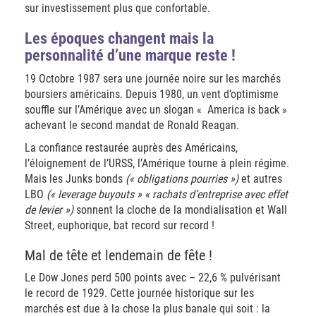
sur investissement plus que confortable.
Les époques changent
mais la
personnalité d’une marque reste !
19 Octobre 1987 sera une journée noire sur les marchés
boursiers américains. Depuis 1980, un vent d’optimisme
souffle sur l’Amérique avec un slogan « America is back »
achevant le second mandat de Ronald Reagan.
La confiance restaurée auprès des Américains,
l’éloignement de l’URSS, l’Amérique tourne à plein régime.
Mais les Junks bonds
(« obligations pourries »)
et autres
LBO
(« leverage buyouts » « rachats d’entreprise avec effet
de levier »)
sonnent la cloche de la mondialisation et Wall
Street, euphorique, bat record sur record !
Mal de tête et lendemain de fête !
Le Dow Jones perd 500 points avec – 22,6 % pulvérisant
le record de 1929. Cette journée historique sur les
marchés est due à la chose la plus banale qui soit : la