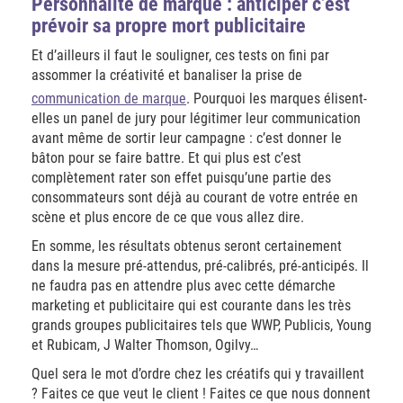
Personnalité de marque : anticiper c’est
prévoir sa propre mort publicitaire
Et d’ailleurs il faut le souligner, ces tests on fini par
assommer la créativité et banaliser la prise de
communication de marque
. Pourquoi les marques élisent-
elles un panel de jury pour légitimer leur communication
avant même de sortir leur campagne : c’est donner le
bâton pour se faire battre. Et qui plus est c’est
complètement rater son effet puisqu’une partie des
consommateurs sont déjà au courant de votre entrée en
scène et plus encore de ce que vous allez dire.
En somme, les résultats obtenus seront certainement
dans la mesure pré-attendus, pré-calibrés, pré-anticipés. Il
ne faudra pas en attendre plus avec cette démarche
marketing et publicitaire qui est courante dans les très
grands groupes publicitaires tels que WWP, Publicis, Young
et Rubicam, J Walter Thomson, Ogilvy…
Quel sera le mot d’ordre chez les créatifs qui y travaillent
? Faites ce que veut le client ! Faites ce que nous donnent