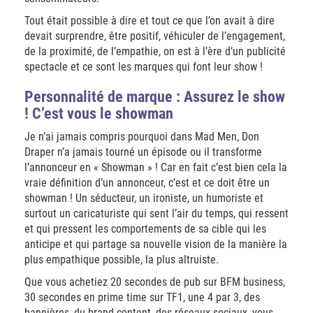
Tout était possible à dire et tout ce que l’on avait à dire
devait surprendre, être positif, véhiculer de l’engagement,
de la proximité, de l’empathie, on est à l’ère d’un publicité
spectacle et ce sont les marques qui font leur show !
Personnalité de marque : Assurez le show
! C’est vous le showman
Je n’ai jamais compris pourquoi dans Mad Men, Don
Draper n’a jamais tourné un épisode ou il transforme
l’annonceur en « Showman » ! Car en fait c’est bien cela la
vraie définition d’un annonceur, c’est et ce doit être un
showman ! Un séducteur, un ironiste, un humoriste et
surtout un caricaturiste qui sent l’air du temps, qui ressent
et qui pressent les comportements de sa cible qui les
anticipe et qui partage sa nouvelle vision de la manière la
plus empathique possible, la plus altruiste.
Que vous achetiez 20 secondes de pub sur BFM business,
30 secondes en prime time sur TF1, une 4 par 3, des
bannières, du brand content, des réseaux sociaux, vous