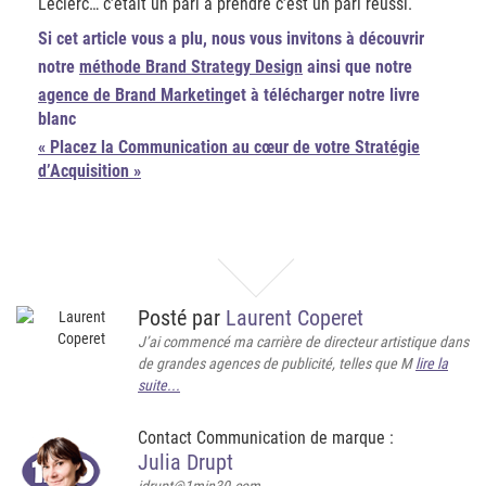
Leclerc… c’était un pari à prendre c’est un pari réussi.
Si cet article vous a plu, nous vous invitons à découvrir
notre
méthode Brand Strategy Design
ainsi que notre
agence de Brand Marketing
et à télécharger notre livre
blanc
« Placez la Communication au cœur de votre Stratégie
d’Acquisition »
Posté par
Laurent Coperet
J’ai commencé ma carrière de directeur artistique dans
de grandes agences de publicité, telles que M
lire la
suite...
Contact Communication de marque :
Julia Drupt