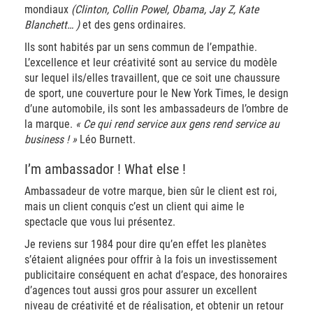
mondiaux
(Clinton, Collin Powel, Obama, Jay Z, Kate
Blanchett… )
et des gens ordinaires.
Ils sont habités par un sens commun de l’empathie.
L’excellence et leur créativité sont au service du modèle
sur lequel ils/elles travaillent, que ce soit une chaussure
de sport, une couverture pour le New York Times, le design
d’une automobile, ils sont les ambassadeurs de l’ombre de
la marque.
« Ce qui rend service aux gens rend service au
business ! »
Léo Burnett.
I’m ambassador ! What else !
Ambassadeur de votre marque, bien sûr le client est roi,
mais un client conquis c’est un client qui aime le
spectacle que vous lui présentez.
Je reviens sur 1984 pour dire qu’en effet les planètes
s’étaient alignées pour offrir à la fois un investissement
publicitaire conséquent en achat d’espace, des honoraires
d’agences tout aussi gros pour assurer un excellent
niveau de créativité et de réalisation, et obtenir un retour