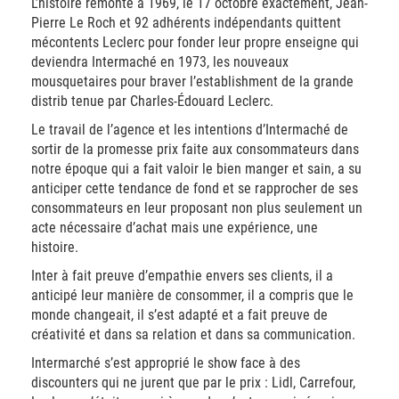
L’histoire remonte à 1969, le 17 octobre exactement, Jean-
Pierre Le Roch et 92 adhérents indépendants quittent
mécontents Leclerc pour fonder leur propre enseigne qui
deviendra Intermaché en 1973, les nouveaux
mousquetaires pour braver l’establishment de la grande
distrib tenue par Charles-Édouard Leclerc.
Le travail de l’agence et les intentions d’Intermaché de
sortir de la promesse prix faite aux consommateurs dans
notre époque qui a fait valoir le bien manger et sain, a su
anticiper cette tendance de fond et se rapprocher de ses
consommateurs en leur proposant non plus seulement un
acte nécessaire d’achat mais une expérience, une
histoire.
Inter à fait preuve d’empathie envers ses clients, il a
anticipé leur manière de consommer, il a compris que le
monde changeait, il s’est adapté et a fait preuve de
créativité et dans sa relation et dans sa communication.
Intermarché s’est approprié le show face à des
discounters qui ne jurent que par le prix : Lidl, Carrefour,