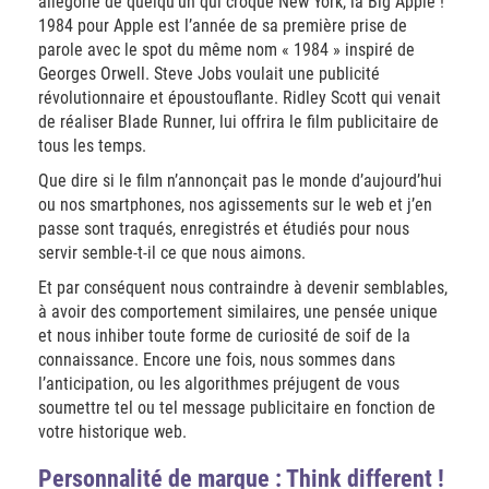
allégorie de quelqu’un qui croque New York, la Big Apple !
1984 pour Apple est l’année de sa première prise de
parole avec le spot du même nom « 1984 » inspiré de
Georges Orwell. Steve Jobs voulait une publicité
révolutionnaire et époustouflante. Ridley Scott qui venait
de réaliser Blade Runner, lui offrira le film publicitaire de
tous les temps
.
Que dire si le film n’annonçait pas le monde d’aujourd’hui
ou nos smartphones, nos agissements sur le web et j’en
passe sont traqués, enregistrés et étudiés pour nous
servir semble-t-il ce que nous aimons.
Et par conséquent nous contraindre à devenir semblables,
à avoir des comportement similaires, une pensée unique
et nous inhiber toute forme de curiosité de soif de la
connaissance. Encore une fois, nous sommes dans
l’anticipation, ou les algorithmes préjugent de vous
soumettre tel ou tel message publicitaire en fonction de
votre historique web.
Personnalité de marque : Think different !