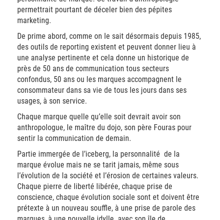
permettrait pourtant de déceler bien des pépites
marketing.
De prime abord, comme on le sait désormais depuis 1985,
des outils de reporting existent et peuvent donner lieu à
une analyse pertinente et cela donne un historique de
près de 50 ans de communication tous secteurs
confondus, 50 ans ou les marques accompagnent le
consommateur dans sa vie de tous les jours dans ses
usages, à son service.
Chaque marque quelle qu’elle soit devrait avoir son
anthropologue, le maître du dojo, son père Fouras pour
sentir la communication de demain.
Partie immergée de l’iceberg, la personnalité
de la
marque évolue mais ne se tarit jamais, même sous
l’évolution de la société et l’érosion de certaines valeurs.
Chaque pierre de liberté libérée, chaque prise de
conscience, chaque évolution sociale sont et doivent être
prétexte à un nouveau souffle, à une prise de parole des
marques, à une nouvelle idylle avec son île de