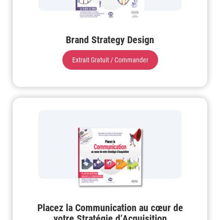
Brand Strategy Design
Extrait Gratuit / Commander
Placez la Communication au cœur de
votre Stratégie d’Acquisition