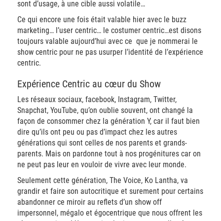
sont d’usage, à une cible aussi volatile…
Ce qui encore une fois était valable hier avec le buzz
marketing… l’user centric… le costumer centric…est disons
toujours valable aujourd’hui avec ce
que je nommerai le
show centric pour ne pas usurper l’identité de l’expérience
centric.
Expérience Centric au cœur du Show
Les réseaux sociaux, facebook, Instagram, Twitter,
Snapchat, YouTube, qu’on oublie souvent, ont changé la
façon de consommer chez la génération Y, car il faut bien
dire qu’ils ont peu ou pas d’impact chez les autres
générations qui sont celles de nos parents et grands-
parents. Mais on pardonne tout à nos progénitures car on
ne peut pas leur en vouloir de vivre avec leur monde.
Seulement cette génération, The Voice, Ko Lantha, va
grandir et faire son autocritique et surement pour certains
abandonner ce miroir au reflets d’un show off
impersonnel, mégalo et égocentrique que nous offrent les