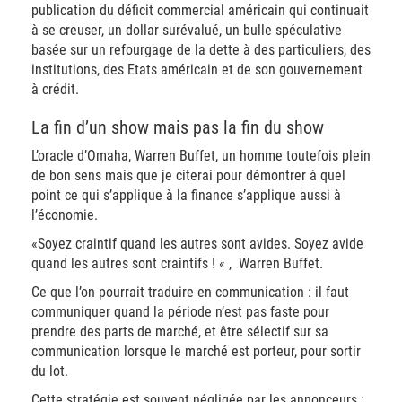
publication du déficit commercial américain qui continuait
à se creuser, un dollar surévalué, un bulle spéculative
basée sur un refourgage de la dette à des particuliers, des
institutions, des Etats américain et de son gouvernement
à crédit.
La fin d’un show mais pas la fin du show
L’oracle d’Omaha, Warren Buffet, un homme toutefois plein
de bon sens mais que je citerai pour démontrer à quel
point ce qui s’applique à la finance s’applique aussi à
l’économie.
«Soyez craintif quand les autres sont avides. Soyez avide
quand les autres sont craintifs ! « , Warren Buffet.
Ce que l’on pourrait traduire en communication :
il faut
communiquer quand la période n’est pas faste pour
prendre des parts de marché, et être sélectif sur sa
communication lorsque le marché est porteur, pour sortir
du lot.
Cette stratégie est souvent négligée par les annonceurs :