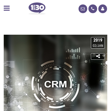
2019
02/JAN