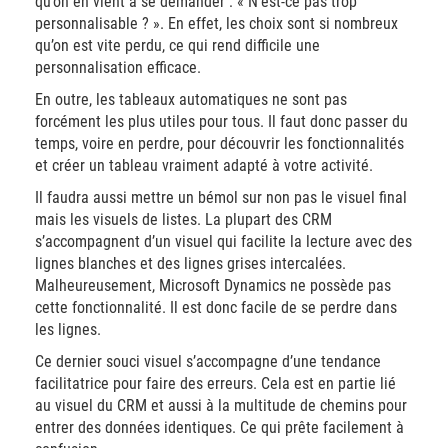
qu’on en vient à se demander : « N’est-ce pas trop
personnalisable ? ». En effet, les choix sont si nombreux
qu’on est vite perdu, ce qui rend difficile une
personnalisation efficace.
En outre, les tableaux automatiques ne sont pas
forcément les plus utiles pour tous. Il faut donc passer du
temps, voire en perdre, pour découvrir les fonctionnalités
et créer un tableau vraiment adapté à votre activité.
Il faudra aussi mettre un bémol sur non pas le visuel final
mais les visuels de listes. La plupart des CRM
s’accompagnent d’un visuel qui facilite la lecture avec des
lignes blanches et des lignes grises intercalées.
Malheureusement, Microsoft Dynamics ne possède pas
cette fonctionnalité. Il est donc facile de se perdre dans
les lignes.
Ce dernier souci visuel s’accompagne d’une tendance
facilitatrice pour faire des erreurs. Cela est en partie lié
au visuel du CRM et aussi à la multitude de chemins pour
entrer des données identiques. Ce qui prête facilement à