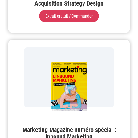
Acquisition Strategy Design
Extrait gratuit / Commander
Marketing Magazine numéro spécial :
Inbound Marketing