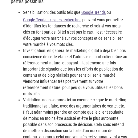
pertes possibles:
Sensibilisation: des outils tels que
Google Trends
ou
Google Tendances des recherches
peuvent vous permettre
d’identifier les tendances de recherche et voir si vos mots
clés en font parties. Si tel n’est pas le cas, il est nécessaire
d’éduquer votre marché sur vos concepts et de sensibiliser
votre marché à vos mots clés.
Investigation: en général le marketing digital a déjà bien pris
conscience de cette étape et l’adresse en particulier grâce au
référencement naturel et payant. Il est encore une fois
important de signaler que tous les efforts de publication de
contenu et de blog réalisés pour sensibiliser le marché
viendront influencer très positivement sur votre
référencement naturel pour peu que vous utilisiez les bons
mots clés.
Validation: nous sommes ici au coeur de ce que le marketing
traditionnel sait faire, avec des argumentaires de vente, etc.
Il faut néanmoins prendre en compte que le client souhaite
de moins en moins être assisté et être le plus autonome
possible dans son processus de décision. Cela sous entend
de mettre à disposition sur la toile d’un maximum de
contenu, y compris celui que vous réserviez auparavant à vos