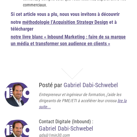
commerciaux.
Si cet article vous a plu, nous vous invitons à découvrir
notre
méthodologie l’Acquisition Strategy Design
et à
télécharger
notre livre blanc « Inbound Marketing : faire de sa marque
un média et transformer son audience en clients »
Posté par
Gabriel Dabi-Schwebel
Entrepreneur et ingénieur de formation, j'aide les
dirigeants de PME/ETI à accélérer leur croissa
lire la
suite...
Contact Digitale (Inbound) :
Gabriel Dabi-Schwebel
gds@1min30.com