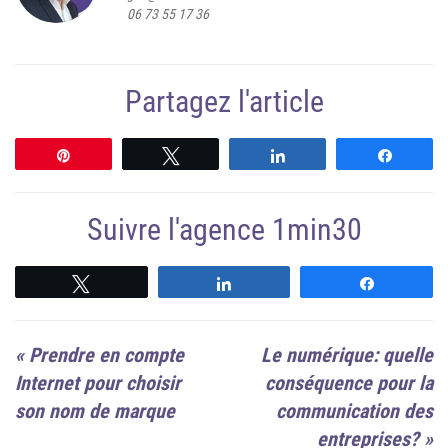
06 73 55 17 36
Partagez l'article
Épingle
Tweetez
Partagez
Partag
Suivre l'agence 1min30
Suivre
Suivre
Suivre
«
Prendre en compte
Le numérique: quelle
Internet pour choisir
conséquence pour la
son nom de marque
communication des
entreprises?
»