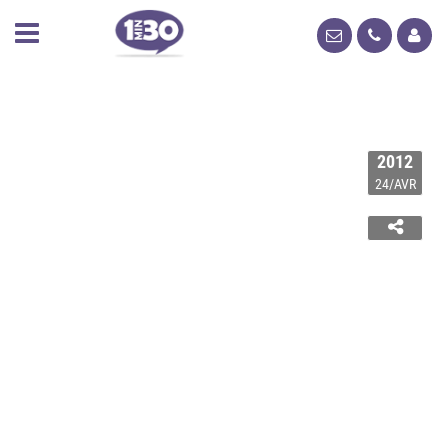
2012
24/AVR