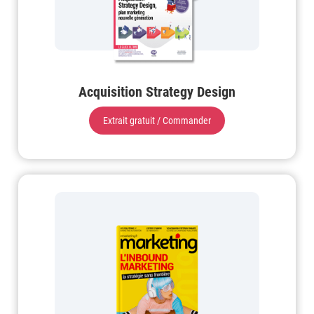
Acquisition Strategy Design
Extrait gratuit / Commander