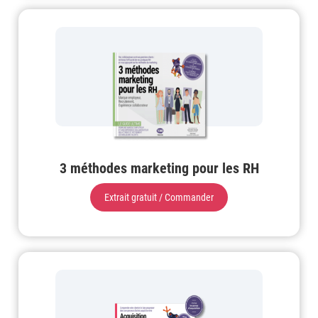
3 méthodes marketing pour les RH
Extrait gratuit / Commander