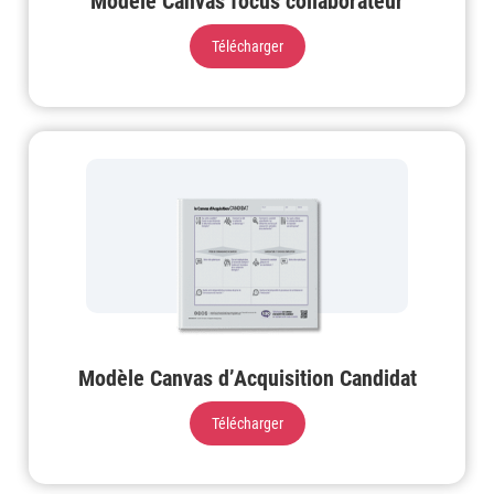
Modèle Canvas focus collaborateur
Télécharger
Modèle Canvas d’Acquisition Candidat
Télécharger