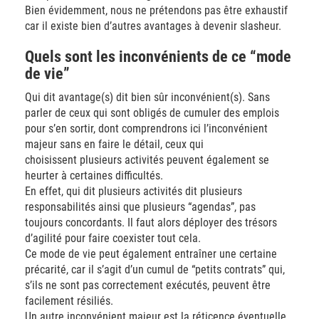
Bien évidemment, nous ne prétendons pas être exhaustif
car il existe bien d’autres avantages à devenir slasheur.
Quels sont les inconvénients de ce “mode
de vie”
Qui dit avantage(s) dit bien sûr inconvénient(s). Sans
parler de ceux qui sont obligés de cumuler des emplois
pour s’en sortir, dont comprendrons ici l’inconvénient
majeur sans en faire le détail, ceux qui
choisissent plusieurs activités peuvent également se
heurter à certaines difficultés.
En effet, qui dit plusieurs activités dit plusieurs
responsabilités ainsi que plusieurs “agendas”, pas
toujours concordants. Il faut alors déployer des trésors
d’agilité pour faire coexister tout cela.
Ce mode de vie peut également entraîner une certaine
précarité, car il s’agit d’un cumul de “petits contrats” qui,
s’ils ne sont pas correctement exécutés, peuvent être
facilement résiliés.
Un autre inconvénient majeur est la réticence éventuelle