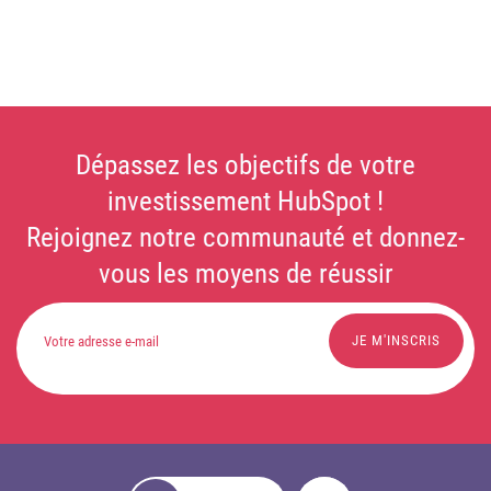
Dépassez les objectifs de votre
investissement HubSpot !
Rejoignez notre communauté et donnez-
vous les moyens de réussir