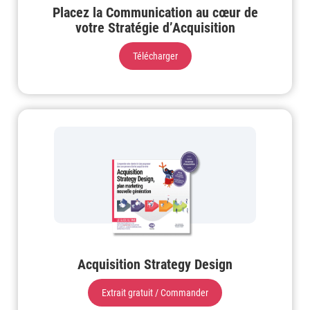
Placez la Communication au cœur de
votre Stratégie d’Acquisition
Télécharger
Acquisition Strategy Design
Extrait gratuit / Commander