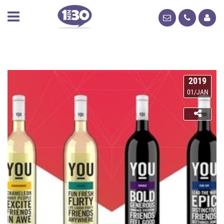
2019
01/JAN