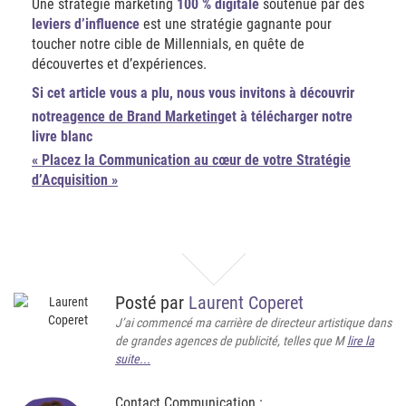
Une stratégie marketing
100 % digitale
soutenue par des
leviers d’influence
est une stratégie gagnante pour
toucher notre cible de Millennials, en quête de
découvertes et d’expériences.
Si cet article vous a plu, nous vous invitons à découvrir
notre
agence de Brand Marketing
et à télécharger notre
livre blanc
« Placez la Communication au cœur de votre Stratégie
d’Acquisition »
Posté par
Laurent Coperet
J’ai commencé ma carrière de directeur artistique dans
de grandes agences de publicité, telles que M
lire la
suite...
Contact Communication :