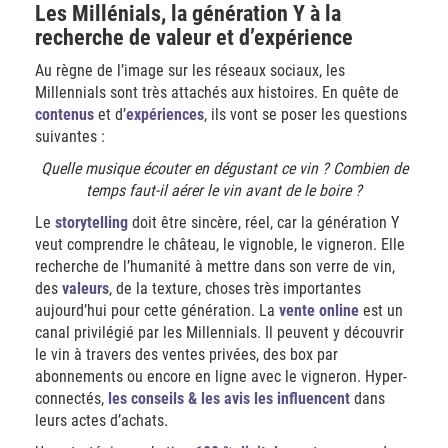
Les Millénials, la génération Y à la
recherche de valeur et d’expérience
Au règne de l’image sur les réseaux sociaux, les
Millennials sont très attachés aux histoires. En quête de
contenus
et d’
expériences
, ils vont se poser les questions
suivantes :
Quelle musique écouter en dégustant ce vin ?
Combien de
temps faut-il aérer le vin avant de le boire ?
Le
storytelling
doit être sincère, réel, car la génération Y
veut comprendre le château, le vignoble, le vigneron. Elle
recherche de l’humanité à mettre dans son verre de vin,
des
valeurs
, de la texture, choses très importantes
aujourd’hui pour cette génération. La
vente online
est un
canal privilégié par les Millennials. Il peuvent y découvrir
le vin à travers des ventes privées, des box par
abonnements ou encore en ligne avec le vigneron. Hyper-
connectés,
les conseils & les avis les influencent
dans
leurs actes d’achats.