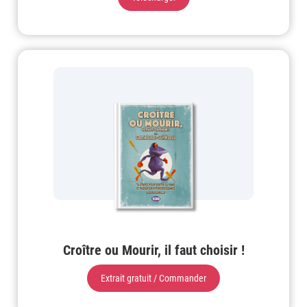
Croître ou Mourir, il faut choisir !
Extrait gratuit / Commander