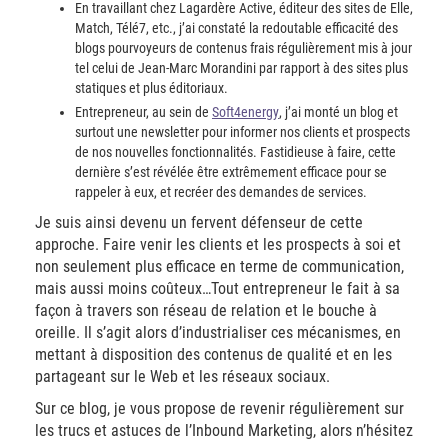
En travaillant chez Lagardère Active, éditeur des sites de Elle,
Match, Télé7, etc., j’ai constaté la redoutable efficacité des
blogs pourvoyeurs de contenus frais régulièrement mis à jour
tel celui de Jean-Marc Morandini par rapport à des sites plus
statiques et plus éditoriaux.
Entrepreneur, au sein de
Soft4energy
, j’ai monté un blog et
surtout une newsletter pour informer nos clients et prospects
de nos nouvelles fonctionnalités. Fastidieuse à faire, cette
dernière s’est révélée être extrêmement efficace pour se
rappeler à eux, et recréer des demandes de services.
Je suis ainsi devenu un fervent défenseur de cette
approche. Faire venir les clients et les prospects à soi et
non seulement plus efficace en terme de communication,
mais aussi moins coûteux…Tout entrepreneur le fait à sa
façon à travers son réseau de relation et le bouche à
oreille. Il s’agit alors d’industrialiser ces mécanismes, en
mettant à disposition des contenus de qualité et en les
partageant sur le Web et les réseaux sociaux.
Sur ce blog, je vous propose de revenir régulièrement sur
les trucs et astuces de l’Inbound Marketing, alors n’hésitez