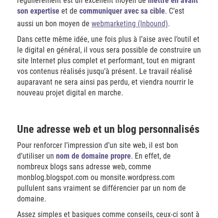
régulièrement est un excellent moyen de
mettre en avant
son expertise
et de
communiquer avec sa cible
. C’est
aussi un bon moyen de
webmarketing (Inbound)
.
Dans cette même idée, une fois plus à l’aise avec l’outil et
le digital en général, il vous sera possible de construire un
site Internet plus complet et performant, tout en migrant
vos contenus réalisés jusqu’à présent. Le travail réalisé
auparavant ne sera ainsi pas perdu, et viendra nourrir le
nouveau projet digital en marche.
Une adresse web et un blog personnalisés
Pour renforcer l’impression d’un site web, il est bon
d’utiliser un
nom de domaine
propre
. En effet, de
nombreux blogs sans adresse web, comme
monblog.blogspot.com ou monsite.wordpress.com
pullulent sans vraiment se différencier par un nom de
domaine.
Assez simples et basiques comme conseils, ceux-ci sont à