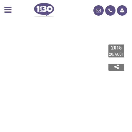
2015
20/AOÛT