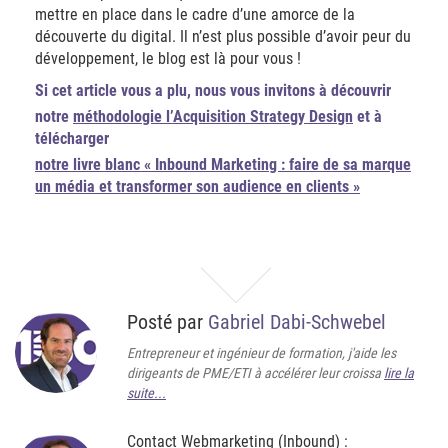
mettre en place dans le cadre d’une amorce de la
découverte du digital. Il n’est plus possible d’avoir peur du
développement, le blog est là pour vous !
Si cet article vous a plu, nous vous invitons à découvrir
notre
méthodologie l’Acquisition Strategy Design
et à
télécharger
notre livre blanc « Inbound Marketing : faire de sa marque
un média et transformer son audience en clients »
Posté par
Gabriel Dabi-Schwebel
Entrepreneur et ingénieur de formation, j'aide les
dirigeants de PME/ETI à accélérer leur croissa
lire la
suite...
Contact Webmarketing (Inbound) :