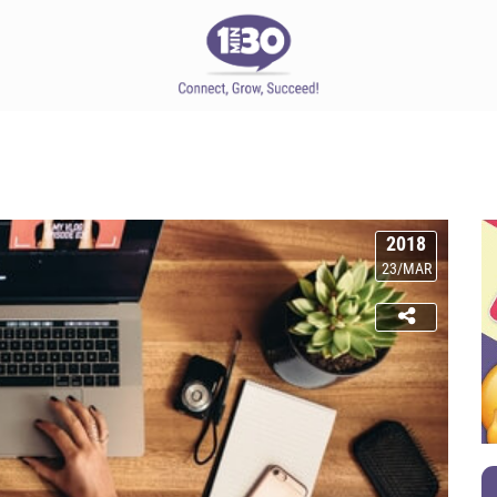
2018
23/MAR