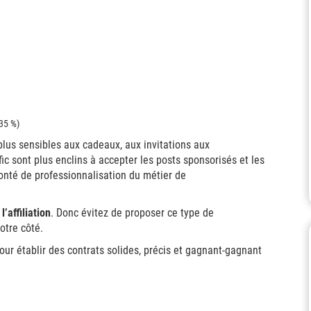
(35 %)
plus sensibles aux cadeaux, aux invitations aux
ic sont plus enclins à accepter les posts sponsorisés et les
lonté de professionnalisation du métier de
’affiliation
. Donc évitez de proposer ce type de
otre côté.
ur établir des contrats solides, précis et gagnant-gagnant