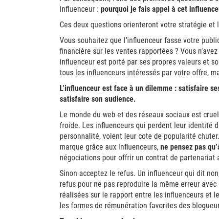
influenceur :
pourquoi je fais appel à cet influenc
Ces deux questions orienteront votre stratégie et l
Vous souhaitez que l’influenceur fasse votre publi
financière sur les ventes rapportées ? Vous n’avez
influenceur est porté par ses propres valeurs et 
tous les influenceurs intéressés par votre offre, 
L’influenceur est face à un dilemme : satisfaire se
satisfaire son audience.
Le monde du web et des réseaux sociaux est cruel p
froide. Les influenceurs qui perdent leur identité
personnalité, voient leur cote de popularité chuter
marque grâce aux influenceurs,
ne pensez pas qu’à 
négociations pour offrir un contrat de partenariat 
Sinon acceptez le refus. Un influenceur qui dit no
refus pour ne pas reproduire la même erreur avec 
réalisées sur le rapport entre les influenceurs et
les formes de rémunération favorites des blogueurs