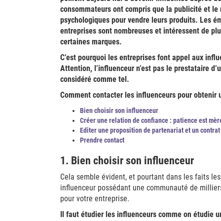
consommateurs ont compris que la publicité et le 
psychologiques pour vendre leurs produits. Les é
entreprises sont nombreuses et intéressent de pl
certaines marques.
C’est pourquoi les entreprises font appel aux infl
Attention, l’influenceur n’est pas le prestataire d’
considéré comme tel.
Comment contacter les influenceurs pour obtenir u
Bien choisir son influenceur
Créer une relation de confiance : patience est mèr
Editer une proposition de partenariat et un contrat
Prendre contact
1. Bien choisir son influenceur
Cela semble évident, et pourtant dans les faits les
influenceur possédant une communauté de milliers
pour votre entreprise.
Il faut étudier les influenceurs comme on étudie u