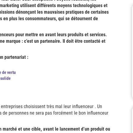
marketing utilisent différents moyens technologiques et
missions dénonçant les mauvaises pratiques de certaines
us en plus les consommateurs, qui se détournent de
uenceurs pour mettre en avant leurs produits et services.
une marque : c’est un partenaire. Il doit être contacté et
n partenariat :
e de vertu
 solide
 entreprises choisissent très mal leur influenceur . Un
 de personnes ne sera pas forcément le bon influenceur
n marché et une cible, avant le lancement d’un produit ou