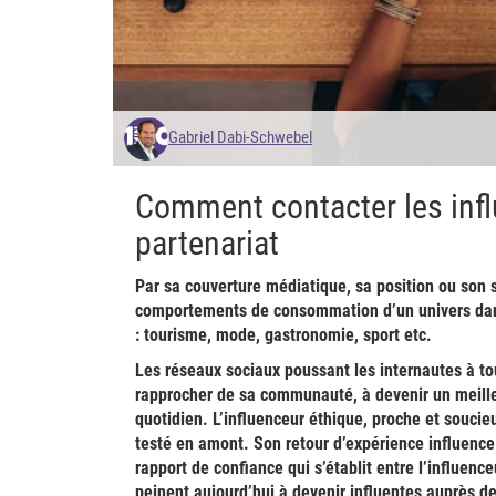
Gabriel Dabi-Schwebel
Comment contacter les infl
partenariat
Par sa couverture médiatique, sa position ou son s
comportements de consommation d’un univers dans 
: tourisme, mode, gastronomie, sport etc.
Les réseaux sociaux poussant les internautes à tou
rapprocher de sa communauté, à devenir un meilleu
quotidien.
L’influenceur éthique, proche et souci
testé en amont. Son retour d’expérience influence 
rapport de confiance qui s’établit entre l’influen
peinent aujourd’hui à devenir influentes auprès de