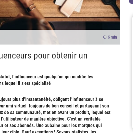
6 min
uenceurs pour obtenir un
tatut, l’influenceur est quelqu’un qui modifie les
lequel il s’est spécialisé
jours plus d’instantanéité, obligent l’influenceur à se
r ami virtuel, toujours de bon conseil et partageant son
eux de sa communauté, met en avant un produit, lequel est
l’utilisateur de manière objective. C’est un véritable
ceur et ses abonnés.
Une aubaine pour les marques qui
 leur cible. Sauf exceptions !
Soyons réalistes, les