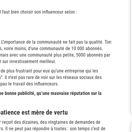
 faut bien choisir son influenceur selon :
! L’importance de la communauté ne fait pas la qualité. Ton
1 %, voire moins, d’une communauté de 10 000 abonnés.
, mais avec une communauté plus petite, 5000 abonnés par
r sur investissement meilleur.
en de plus frustrant pour eux qu’une entreprise qui les
 Il n’est pas rare de voir sur les réseaux sociaux des
as le travail des influenceurs.
ne bonne publicité, qu’une mauvaise réputation sur la
 patience est mère de vertu
eur reçoit des dizaines, des vingtaines de demandes de
rs.
Il ne peut pas répondre à toutes : son temps c’est de