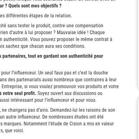
eur ? Quels sont mes objectifs ?
es différentes étapes de la relation.
cité sans tester le produit, contre une compensation
 rien d’autre à lui proposer ? Mauvaise idée !
Chaque
son authenticité. Vous pouvez proposer le même contrat à
mais sachez que chacun aura ses conditions.
s partenaires, tout en gardant son authenticité pour
our l’influenceur. Un seul faux pas et c’est la douche
 dans des partenariats aussi nombreux que contraires à leur
.
Entreprise, si vous voulez promouvoir vos produits et votre
votre seul profit.
Soyez ouvert aux discussions ou
aussi intéressant pour l’influenceur et pour vous.
n, ne changera pas d’avis. Demandez-lui les raisons de son
un autre influenceur.
De nombreuses études ont été
 les marques. Notamment l’étude de Cision a mis en valeur
, que voici.