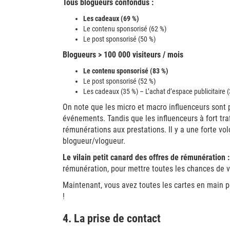
Tous blogueurs confondus :
Les cadeaux (69 %)
Le contenu sponsorisé (62 %)
Le post sponsorisé (50 %)
Blogueurs > 100 000 visiteurs / mois
Le contenu sponsorisé (83 %)
Le post sponsorisé (52 %)
Les cadeaux (35 %) – L’achat d’espace publicitaire 
On note que les micro et macro influenceurs sont 
événements. Tandis que les influenceurs à fort traf
rémunérations aux prestations. Il y a une forte vo
blogueur/vlogueur.
Le vilain petit canard des offres de rémunération : l
rémunération, pour mettre toutes les chances de v
Maintenant, vous avez toutes les cartes en main po
!
4. La prise de contact