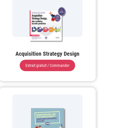
Acquisition Strategy Design
Extrait gratuit / Commander