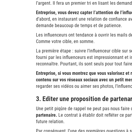
l’argent. Il fera un premier tri en lisant les dema
Entreprise, vous devez capter l’attention de l’infl
d’abord, en instaurant une relation de confiance av
demande beaucoup de temps et de patience.
Les influenceurs ont tendance à ouvrir les mails d
Comme votre cible, en somme.
La première étape : suivre l’influenceur cible sur 
fourni par les influenceurs est impressionnant et i
reconnaître. Pourtant, ils sont seuls pour tout fair
Entreprise, si vous montrez que vous valorisez et 
contenu sur vos réseaux sociaux avec un petit m
regarder ses vidéos ou aimer ses photos, l’influen
3. Editer une proposition de partenar
Une petit piqûre de rappel ne peut pas nous faire 
partenaire.
Le contrat à établir doit refléter ce pa
future relation.
Par conséquent, l’une des premières questions à s