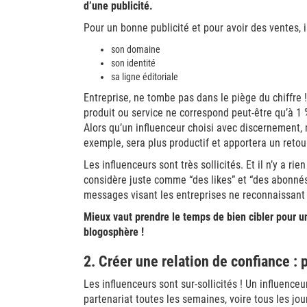
d’une publicité.
Pour un bonne publicité et pour avoir des ventes, il
son domaine
son identité
sa ligne éditoriale
Entreprise, ne tombe pas dans le piège du chiffre 
produit ou service ne correspond peut-être qu’à 
Alors qu’un influenceur choisi avec discernement
exemple, sera plus productif et apportera un retou
Les influenceurs sont très sollicités. Et il n’y a ri
considère juste comme “des likes” et “des abonnés”.
messages visant les entreprises ne reconnaissant p
Mieux vaut prendre le temps de bien cibler pour u
blogosphère !
2. Créer une relation de confiance :
Les influenceurs sont sur-sollicités ! Un influenc
partenariat toutes les semaines, voire tous les jou