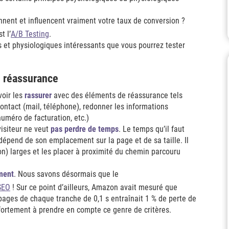
nent et influencent vraiment votre taux de conversion ?
t l’
A/B Testing
.
 et physiologiques intéressants que vous pourrez tester
e réassurance
voir les
rassurer
avec des éléments de réassurance tels
ontact (mail, téléphone), redonner les informations
numéro de facturation, etc.)
visiteur ne veut
pas perdre de temps
. Le temps qu’il faut
dépend de son emplacement sur la page et de sa taille. Il
ion) larges et les placer à proximité du chemin parcouru
ment
. Nous savons désormais que le
SEO
! Sur ce point d’ailleurs, Amazon avait mesuré que
ages de chaque tranche de 0,1 s entraînait 1 % de perte de
te fortement à prendre en compte ce genre de critères.