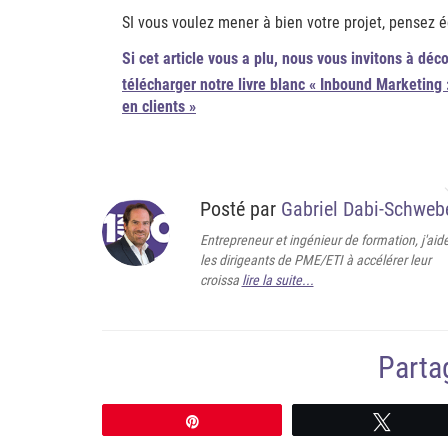
SI vous voulez mener à bien votre projet, pensez 
Si cet article vous a plu, nous vous invitons à déc
télécharger notre livre blanc « Inbound Marketing
en clients »
Posté par
Gabriel Dabi-Schweb
Entrepreneur et ingénieur de formation, j'aid
les dirigeants de PME/ETI à accélérer leur
croissa
lire la suite...
Partag
Épingle
Tweete