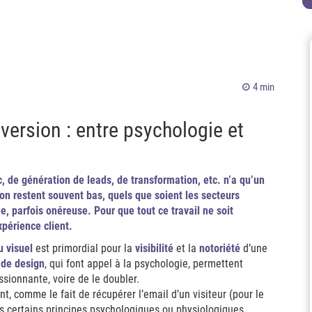
4 min
ersion : entre psychologie et
c, de génération de leads, de transformation, etc. n’a qu’un
sion restent souvent bas, quels que soient les secteurs
ée, parfois onéreuse. Pour que tout ce travail ne soit
expérience client.
u visuel
est primordial pour la
visibilité
et la
notoriété
d’une
 de design
, qui font appel à la psychologie, permettent
sionnante, voire de le doubler.
t, comme le fait de récupérer l’email d’un visiteur (pour le
us certains principes psychologiques ou physiologiques