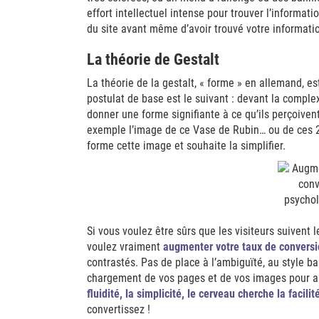
effort intellectuel intense pour trouver l’informati
du site avant même d’avoir trouvé votre informati
La théorie de Gestalt
La théorie de la gestalt, « forme » en allemand, es
postulat de base est le suivant : devant la complex
donner une forme signifiante à ce qu’ils perçoivent
exemple l’image de ce Vase de Rubin… ou de ces 
forme cette image et souhaite la simplifier.
Si vous voulez être sûrs que les visiteurs suivent 
voulez vraiment
augmenter votre taux de convers
contrastés. Pas de place à l’ambiguïté, au style ba
chargement de vos pages et de vos images pour au
fluidité, la simplicité, le cerveau cherche la facili
convertissez !