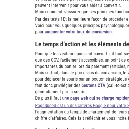
peuvent intervenir pour vous aider à convertir.
Mais comment s’assurer que ces principes fonction
Par des tests ! Et la meilleure façon de procéder es
Voici pour vous quelques principes psychologiques
pour
augmenter votre taux de conversion
.
Le temps d’action et les éléments d
Pour que les visiteurs puissent convertir, il faut sa
que des CGV, facilement accessibles, un point de c
importantes du panier lors du paiement (articles, 
Mais surtout, dans le processus de conversion, le 
pour déplacer la souris sur un bouton stratégique 
faut donc privilégier des
boutons CTA
(call-to-act
généralement par la souris.
De plus il faut
une page web qui se charge rapide
PageSpeed est un des critères Google pour votre 
l’augmentation du temps de chargement de leurs p
chiffre d’affaires. Cela fait réfléchir et vous inci