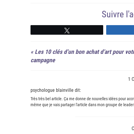
Suivre l
Suivre
«
Les 10 clés d’un bon achat d’art pour vot
campagne
1 
psychologue blainville dit:
Très très bel article. Ça me donne de nouvelles idées pour accr
même que je vais partager l'article dans mon groupe de leader
C