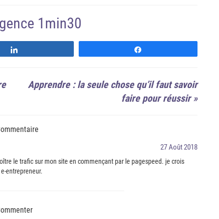
'agence 1min30
Suivre
Suivre
re
Apprendre : la seule chose qu’il faut savoir
faire pour réussir
»
Commentaire
27 Août 2018
oître le trafic sur mon site en commençant par le pagespeed. je crois
 e-entrepreneur.
ommenter