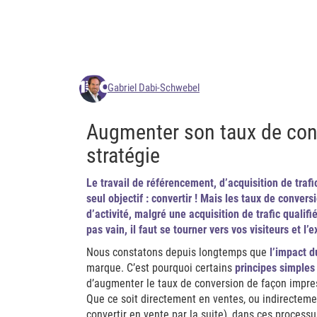
Gabriel Dabi-Schwebel
Augmenter son taux de conv
stratégie
Le travail de référencement, d’acquisition de trafi
seul objectif : convertir ! Mais les taux de conver
d’activité, malgré une acquisition de trafic qualifi
pas vain, il faut se tourner vers vos visiteurs et l’
Nous constatons depuis longtemps que
l’impact d
marque. C’est pourquoi certains
principes simples
d’augmenter le taux de conversion de façon impres
Que ce soit directement en ventes, ou indirectemen
convertir en vente par la suite), dans ces process