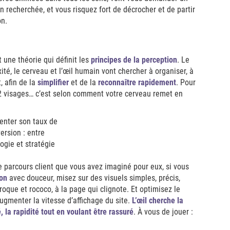
on recherchée, et vous risquez fort de décrocher et de partir
on.
t une théorie qui définit les
principes de la perception
. Le
ité, le cerveau et l’œil humain vont chercher à organiser, à
, afin de la
simplifier
et de la
reconnaître rapidement
. Pour
2 visages… c’est selon comment votre cerveau remet en
le parcours client que vous avez imaginé pour eux, si vous
ion
avec douceur, misez sur des visuels simples, précis,
roque et rococo, à la page qui clignote. Et optimisez le
gmenter la vitesse d’affichage du site.
L’œil cherche la
té, la rapidité tout en voulant être rassuré
. À vous de jouer :