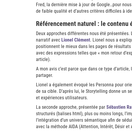
Fred, la dernière mise à jour de Google…pour nous
de faible qualité et d’autres critères difficiles à id
Référencement naturel : le contenu 
Deux approches différentes nous été présentées. L
narratif avec
Lionel Clément
. Lionel nous a expliq
positionnent le mieux dans les pages de résultats
avec des expressions telles que « mon retour d’expé
article).
A mon avis c’est parce que dans ce type d’article,
partager.
Lionel a également évoqué les Personna pour orie
de sa cible. D’après lui, le Storytelling donne un 
et expériences utilisateurs.
La seconde approche, présentée par
Sébastien Ra
structurés (balises html), plus ou moins longs, l’i
l’intégration d’un univers sémantique afin de sédui
avec la méthode AIDA (Attention, Intérêt, Désir et