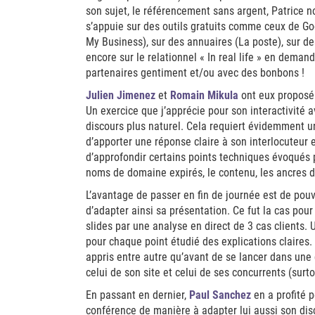
son sujet, le référencement sans argent, Patrice 
s’appuie sur des outils gratuits comme ceux de 
My Business), sur des annuaires (La poste), sur d
encore sur le relationnel « In real life » en demand
partenaires gentiment et/ou avec des bonbons !
Julien Jimenez
et
Romain Mikula
ont eux proposé 
Un exercice que j’apprécie pour son interactivité a
discours plus naturel. Cela requiert évidemment un
d’apporter une réponse claire à son interlocuteur et
d’approfondir certains points techniques évoqués
noms de domaine expirés, le contenu, les ancres d
L’avantage de passer en fin de journée est de pouvo
d’adapter ainsi sa présentation. Ce fut la cas pou
slides par une analyse en direct de 3 cas clients.
pour chaque point étudié des explications claires.
appris entre autre qu’avant de se lancer dans une q
celui de son site et celui de ses concurrents (surt
En passant en dernier,
Paul Sanchez
en a profité p
conférence de manière à adapter lui aussi son disc