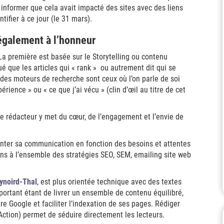
 informer que cela avait impacté des sites avec des liens
entifier à ce jour (le 31 mars).
également à l’honneur
a première est basée sur le Storytelling ou contenu
ué que les articles qui « rank » ou autrement dit qui se
 des moteurs de recherche sont ceux où l’on parle de soi
rience » ou « ce que j’ai vécu » (clin d’œil au titre de cet
 le rédacteur y met du cœur, de l’engagement et l’envie de
nter sa communication en fonction des besoins et attentes
sens à l’ensemble des stratégies SEO, SEM, emailing site web
ynoird-Thal
, est plus orientée technique avec des textes
mportant étant de livrer un ensemble de contenu équilibré,
re Google et faciliter l’indexation de ses pages. Rédiger
 Action) permet de séduire directement les lecteurs.