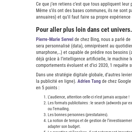
Ce que j’en retiens c’est que tous appliquent leur 
Même s’ils ont des bases communes, ils ne sont pa
annuaires) et qu’il faut faire sa propre expérience
Pour aller plus loin dans cet univer
Pierre-Marie Servel
de chez Bing, nous a parlé de 
sera personnalisé (data), omniprésent au quotidien
smarphone,…) et capable de prédire nos besoins (a
déjà grâce à l’intelligence artificielle, le machine
comportements évoluent et d’ici 2020, 1 requête s
Dans une stratégie digitale globale, d’autres levi
la publicité en ligne).
Adrien Tang
de chez Google 
en 5 points :
L’audience, attention celle-ci n’est jamais acquise !
Les formats publicitaires : le search (adwords par ex
ou l’emailing.
Les bonnes personnes (prestataires).
La notion de temps et de gestion de l’investissemen
adapter son budget.