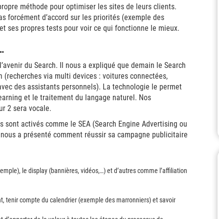
propre méthode pour optimiser les sites de leurs clients.
s forcément d’accord sur les priorités (exemple des
 et ses propres tests pour voir ce qui fonctionne le mieux.
s…
l’avenir du Search. Il nous a expliqué que demain le Search
 (recherches via multi devices : voitures connectées,
vec des assistants personnels). La technologie le permet
 learning et le traitement du langage naturel. Nos
ur 2 sera vocale.
ers sont activés comme le SEA (Search Engine Advertising ou
nous a présenté comment réussir sa campagne publicitaire
emple), le display (bannières, vidéos,…) et d’autres comme l’affiliation
t, tenir compte du calendrier (exemple des marronniers) et savoir