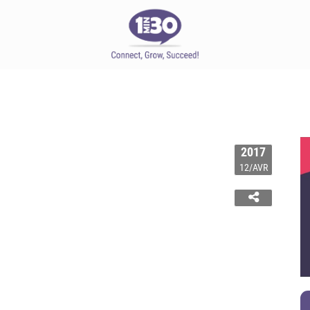
2017
12/AVR