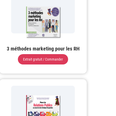
3 méthodes marketing pour les RH
Extrait gratuit / Commander