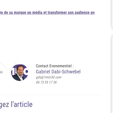
aire de sa marque un média et transformer son audience en
Contact Evenementiel :
Gabriel Dabi-Schwebel
ti
gds@1min30.com
06 73 55 17 36
ez l'article