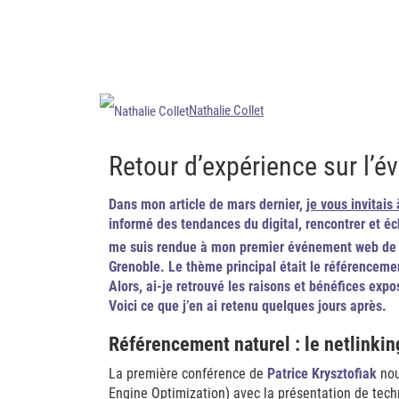
Nathalie Collet
Retour d’expérience sur l
Dans mon article de mars dernier,
je vous invitai
informé des tendances du digital, rencontrer et é
me suis rendue à mon premier événement web de 
Grenoble. Le thème principal était le référenceme
Alors, ai-je retrouvé les raisons et bénéfices exp
Voici ce que j’en ai retenu quelques jours après.
Référencement naturel : le netlinkin
La première conférence de
Patrice Krysztofiak
nou
Engine Optimization) avec la présentation de tech