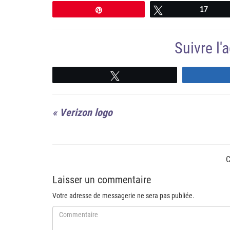
Épingle
Tweetez
17
Suivre l
Suivre
«
Verizon logo
C
Laisser un commentaire
Votre adresse de messagerie ne sera pas publiée.