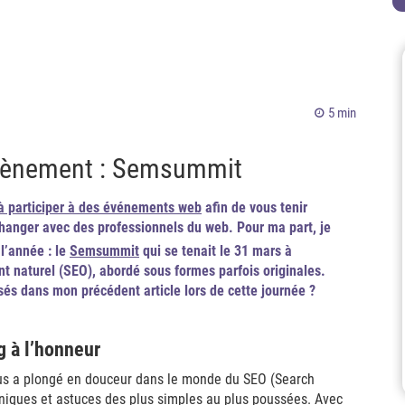
5 min
’évènement : Semsummit
s à participer à des événements web
afin de vous tenir
changer avec des professionnels du web. Pour ma part, je
l’année : le
Semsummit
qui se tenait le 31 mars à
nt naturel (SEO), abordé sous formes parfois originales.
osés dans mon précédent article lors de cette journée ?
g à l’honneur
s a plongé en douceur dans le monde du SEO (Search
niques et astuces des plus simples au plus poussées. Avec