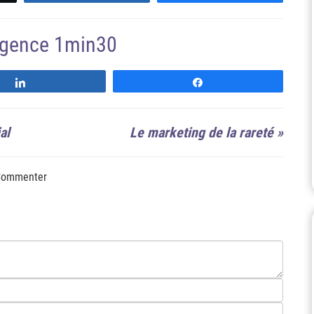
'agence 1min30
Suivre
Suivre
al
Le marketing de la rareté
»
ommenter