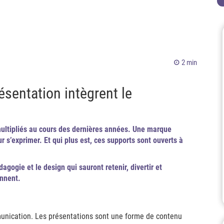
2 min
ésentation intègrent le
ultipliés au cours des dernières années. Une marque
s’exprimer. Et qui plus est, ces supports sont ouverts à
édagogie et le design qui sauront retenir, divertir et
ennent.
munication. Les présentations sont une forme de contenu