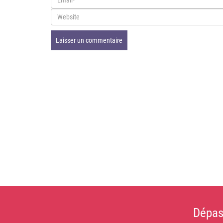
Dépas