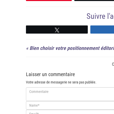
Suivre l
Suivre
«
Bien choisir votre positionnement éditori
C
Laisser un commentaire
Votre adresse de messagerie ne sera pas publiée.