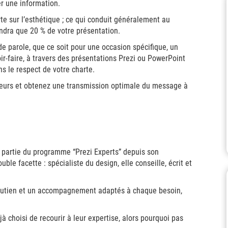
r une information.
te sur l’esthétique ; ce qui conduit généralement au
endra que 20 % de votre présentation.
e parole, que ce soit pour une occasion spécifique, un
r-faire, à travers des présentations Prezi ou PowerPoint
ns le respect de votre charte.
ateurs et obtenez une transmission optimale du message à
t partie du programme “Prezi Experts” depuis son
e facette : spécialiste du design, elle conseille, écrit et
 soutien et un accompagnement adaptés à chaque besoin,
à choisi de recourir à leur expertise, alors pourquoi pas