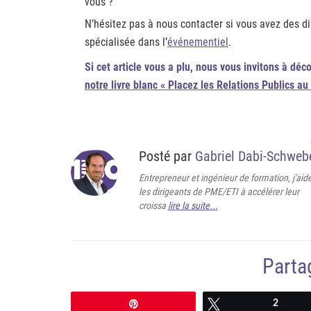
vous ?
N’hésitez pas à nous contacter si vous avez des d
spécialisée dans l’
événementiel
.
Si cet article vous a plu, nous vous invitons à déc
notre livre blanc « Placez les Relations Publics au
Posté par
Gabriel Dabi-Schweb
Entrepreneur et ingénieur de formation, j'aid
les dirigeants de PME/ETI à accélérer leur
croissa
lire la suite...
Partag
Épingle
Tweetez
2