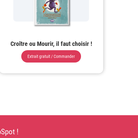
Croître ou Mourir, il faut choisir !
Extrait gratuit / Commander
Spot !