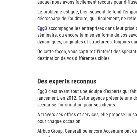
auquel nous avons facilement recours pour diffuse
Le problème est que, bien souvent, le fond l’empor
décrochage de l’auditoire, qui, finalement, ne reti
Egg3
accompagne les entreprises dans leur prise d
séminaire, ou encore la mise en forme de vos savoi
dynamiques, originales et structurées, toujours da
De cette façon, vous capturez l’intérêt des spect
destination de vos différentes cibles.
Des experts reconnus
Egg3 c’est avant tout une équipe d’experts qui fai
lancement, en 2012. Cette agence présente une doubl
scénarise l’information pour ses clients.
A travers ses offres et services, elle propose un
pour chaque occasion.
Airbus Group, Generali ou encore Accenture ont déj