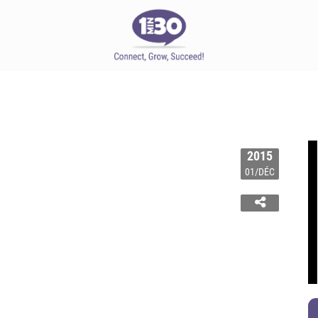
2015
01/DÉC