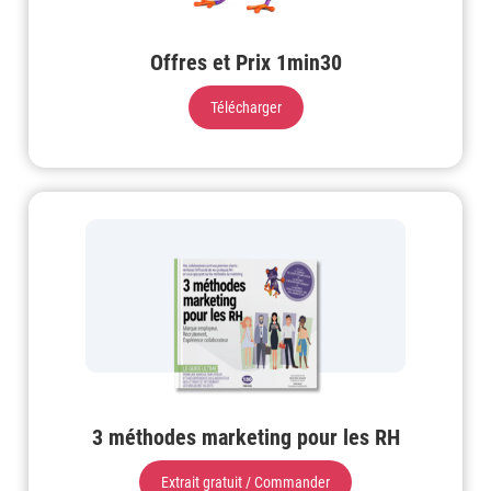
Offres et Prix 1min30
Télécharger
3 méthodes marketing pour les RH
Extrait gratuit / Commander