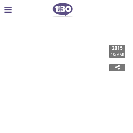
2015
18/MAR