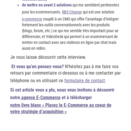
de mettre en avant 2 solutions
qui me semblent pertinentes
pour les ecommercants.
RBS Change
qui est une solution
e-commerce
couplé à un CMS qui offre l’avantage d’intégrer
fortement les outils conversationnels avec les produits
(blogs, forum, etc.) ce qui me semble très important pour se
différencier, et VideoDesk qui permet à un ecommercant de
rentrer en contact avec ses visiteurs en ligne par chat mais
aussi en vidéo.
Je vous laisse découvrir cette interview.
Et vous qu’en pensez-vous?
N’hésitez pas à me faire vos
retours par commentaire ci-dessous ou à me contacter par
téléphone ou en utilisant ce
formulaire de contact
.
Si cet article vous a plu, nous vous invitons à découvrir
notre
agence E-Commerce
et à télécharger
notre livre blanc « Placez le E-Commerce au coeur de
votre stratégie d’acquisition »