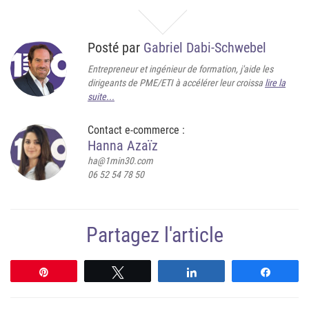
Posté par
Gabriel Dabi-Schwebel
Entrepreneur et ingénieur de formation, j'aide les
dirigeants de PME/ETI à accélérer leur croissa
lire la
suite...
Contact e-commerce :
Hanna Azaïz
ha@1min30.com
06 52 54 78 50
Partagez l'article
Épingle
Tweetez
Partagez
Partag