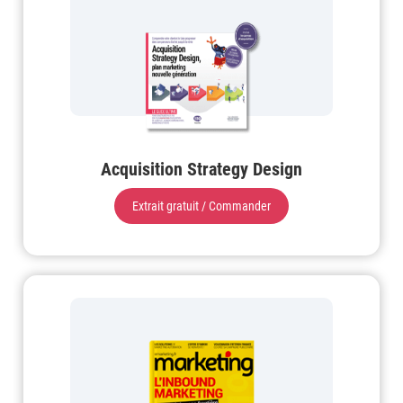
Acquisition Strategy Design
Extrait gratuit / Commander