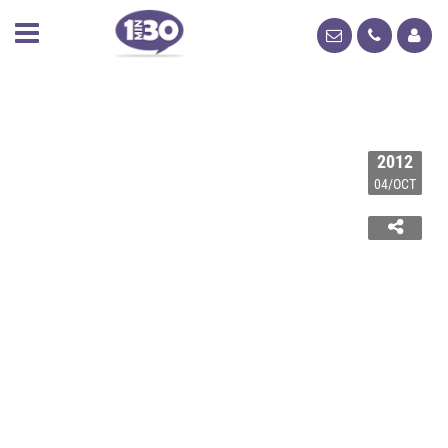
2012
04/OCT