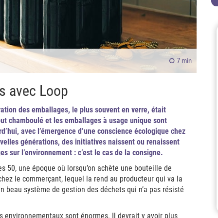
7 min
cs avec Loop
ration des emballages, le plus souvent en verre, était
tout chamboulé et les emballages à usage unique sont
rd’hui, avec l’émergence d’une conscience écologique chez
elles générations, des initiatives naissent ou renaissent
es sur l’environnement : c’est le cas de la consigne.
es 50, une époque où lorsqu’on achète une bouteille de
chez le commerçant, lequel la rend au producteur qui va la
. Un beau système de gestion des déchets qui n’a pas résisté
s environnementaux sont énormes. Il devrait y avoir plus