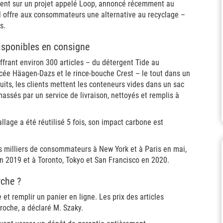
borent sur un projet appelé Loop, annoncé récemment au
 offre aux consommateurs une alternative au recyclage –
s.
sponibles en consigne
ffrant environ 300 articles – du détergent Tide au
ée Häagen-Dazs et le rince-bouche Crest – le tout dans un
duits, les clients mettent les conteneurs vides dans un sac
assés par un service de livraison, nettoyés et remplis à
lage a été réutilisé 5 fois, son impact carbone est
rs milliers de consommateurs à New York et à Paris en mai,
en 2019 et à Toronto, Tokyo et San Francisco en 2020.
che ?
et remplir un panier en ligne. Les prix des articles
roche, a déclaré M. Szaky.