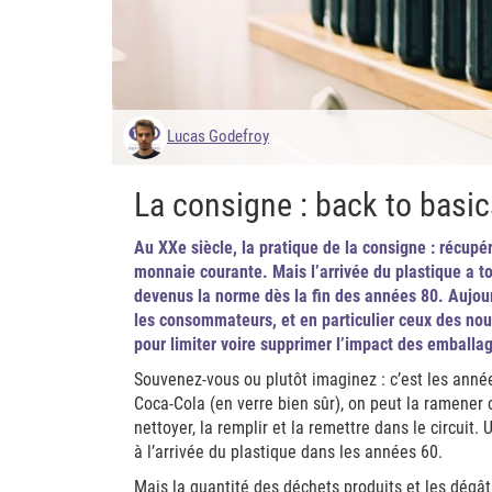
Lucas Godefroy
La consigne : back to basi
Au XXe siècle, la pratique de la consigne : récupé
monnaie courante. Mais l’arrivée du plastique a 
devenus la norme dès la fin des années 80. Aujou
les consommateurs, et en particulier ceux des nouv
pour limiter voire supprimer l’impact des emballag
Souvenez-vous ou plutôt imaginez : c’est les anné
Coca-Cola (en verre bien sûr), on peut la ramener 
nettoyer, la remplir et la remettre dans le circuit
à l’arrivée du plastique dans les années 60.
Mais la quantité des déchets produits et les dégât