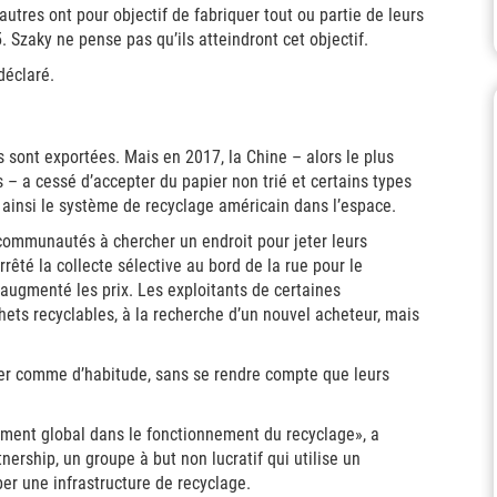
utres ont pour objectif de fabriquer tout ou partie de leurs
 Szaky ne pense pas qu’ils atteindront cet objectif.
déclaré.
 sont exportées. Mais en 2017, la Chine – alors le plus
– a cessé d’accepter du papier non trié et certains types
 ainsi le système de recyclage américain dans l’espace.
 communautés à chercher un endroit pour jeter leurs
rêté la collecte sélective au bord de la rue pour le
u augmenté les prix. Les exploitants de certaines
hets recyclables, à la recherche d’un nouvel acheteur, mais
r comme d’habitude, sans se rendre compte que leurs
ement global dans le fonctionnement du recyclage», a
ership, un groupe à but non lucratif qui utilise un
er une infrastructure de recyclage.