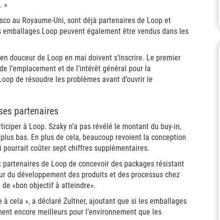
. »
esco au Royaume-Uni, sont déjà partenaires de Loop et
 les emballages Loop peuvent également être vendus dans les
en douceur de Loop en mai doivent s’inscrire. Le premier
 de l’emplacement et de l’intérêt général pour la
Loop de résoudre les problèmes avant d’ouvrir le
ses partenaires
ticiper à Loop. Szaky n’a pas révélé le montant du buy-in,
s plus bas. En plus de cela, beaucoup revoient la conception
i pourrait coûter sept chiffres supplémentaires.
 partenaires de Loop de concevoir des packages résistant
teur du développement des produits et des processus chez
e de «bon objectif à atteindre».
à cela », a déclaré Zultner, ajoutant que si les emballages
ement encore meilleurs pour l’environnement que les