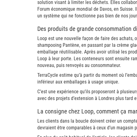
solution visant à limiter les déchets. Elles colla
Forum économique mondial de Davos, en Suisse. Il
un système qui ne fonctionne pas bien de nos jour
Des produits de grande consommation di
Loop est une nouvelle façon de faire des achats, o
shampooing Pantène, en passant par la crème glac
emballage réutilisable. Après avoir utilisé les pro
Loop à leur porte. Les conteneurs sont ensuite ram
nouveau, puis renvoyés au consommateur.
TerraCycle estime qu’à partir du moment où l’embal
inférieur aux emballages à usage unique.
C’est une expérience qu’ils proposeront à plusieu
avec des projets d’extension à Londres plus tard 
La consigne chez Loop, comment ça mar
Les clients dans la boucle doivent créer un compte 
devraient être comparables à ceux d’un magasin p