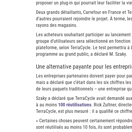
proposer un plug-in qui pourrait leur faciliter la vie
Deux grands détaillants, Carrefour en France et T
d’autres pourraient rejoindre le projet. À terme,
rayons des magasins.
Les acheteurs souhaitant participer au lancement 
groupe d’utilisateurs sera sélectionné en fonction
plateforme, selon TerraCycle. Le test permettra à 
programme au grand public, a déclaré M. Szaky.
Une alternative payante pour les entrepri
Les entreprises partenaires doivent payer pour par
mais a déclaré que c’était dans les six chiffres le
de leurs paquets traditionnels – une entreprise qu
Szaky a déclaré que TerraCycle avait demandé aux
à au moins
100 réutilisations
. Rick Zultner, direc
TerraCycle, est plus mesuré : il a qualifié ce chiffr
« Certaines choses peuvent certainement répondre 
sont réutilisés au moins 10 fois, ils sont probabl