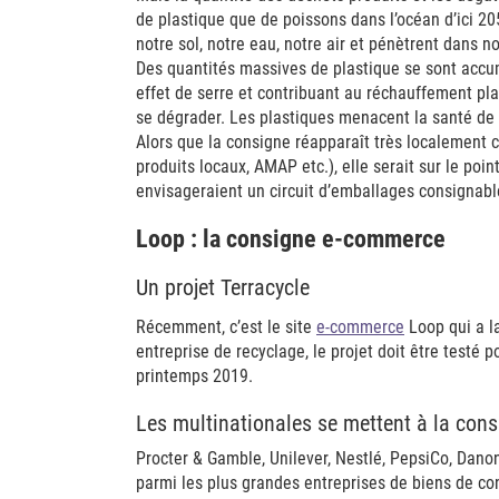
de plastique que de poissons dans l’océan d’ici 20
notre sol, notre eau, notre air et pénètrent dans 
Des quantités massives de plastique se sont accu
effet de serre et contribuant au réchauffement plan
se dégrader. Les plastiques menacent la santé de l
Alors que la consigne réapparaît très localement 
produits locaux, AMAP etc.), elle serait sur le poi
envisageraient un circuit d’emballages consignabl
Loop : la consigne e-commerce
Un projet Terracycle
Récemment, c’est le site
e-commerce
Loop qui a l
entreprise de recyclage, le projet doit être testé p
printemps 2019.
Les multinationales se mettent à la con
Procter & Gamble, Unilever, Nestlé, PepsiCo, Dano
parmi les plus grandes entreprises de biens de c