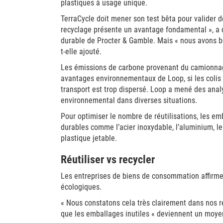
plastiques à usage unique.
TerraCycle doit mener son test bêta pour valider de
recyclage présente un avantage fondamental », a d
durable de Procter & Gamble. Mais « nous avons be
t-elle ajouté.
Les émissions de carbone provenant du camionnage 
avantages environnementaux de Loop, si les colis 
transport est trop dispersé. Loop a mené des analy
environnemental dans diverses situations.
Pour optimiser le nombre de réutilisations, les em
durables comme l’acier inoxydable, l’aluminium, le 
plastique jetable.
Réutiliser vs recycler
Les entreprises de biens de consommation affirme
écologiques.
« Nous constatons cela très clairement dans nos r
que les emballages inutiles « deviennent un moyen