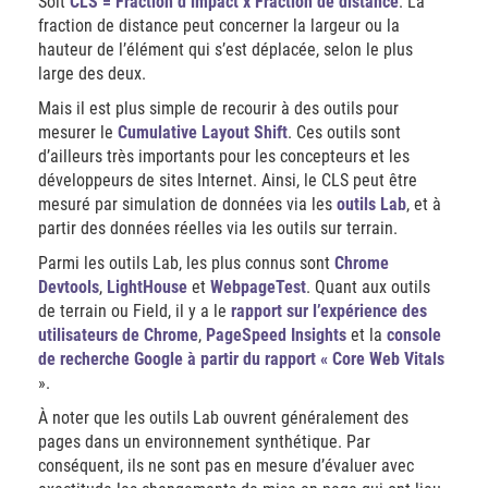
Soit
CLS = Fraction d’impact x Fraction de distance
. La
fraction de distance peut concerner la largeur ou la
hauteur de l’élément qui s’est déplacée, selon le plus
large des deux.
Mais il est plus simple de recourir à des outils pour
mesurer le
Cumulative Layout Shift
. Ces outils sont
d’ailleurs très importants pour les concepteurs et les
développeurs de sites Internet. Ainsi, le CLS peut être
mesuré par simulation de données via les
outils Lab
, et à
partir des données réelles via les outils sur terrain.
Parmi les outils Lab, les plus connus sont
Chrome
Devtools
,
LightHouse
et
WebpageTest
. Quant aux outils
de terrain ou Field, il y a le
rapport sur l’expérience des
utilisateurs de Chrome
,
PageSpeed
Insights
et la
console
de recherche Google à partir du rapport « Core Web Vitals
».
À noter que les outils Lab ouvrent généralement des
pages dans un environnement synthétique. Par
conséquent, ils ne sont pas en mesure d’évaluer avec