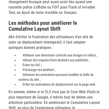
changement brusque peut aussi avoir lieu quand une
nouvelle police s’affiche ou FOIT pour Flash of Invisible
Text, ou Ajout de texte invisible en français.
Les méthodes pour améliorer le
Cumulative Layout Shift
Afin d’éviter la frustration des utilisateurs d’un site de
subir un déplacement intempestif, il faut adopter
quelques bonnes pratiques :
Attribuer une dimension correcte aux images et vidéos ;
Allouer des espaces fixes destinés aux publicités ;
Éviter les DIC ;
Précharger les webfont ;
Délaisser les animations pouvant modifier la taille du
contenu du site ;
Éviter les animations de déplacement sur la page web.
En somme, même si le CLS n’est pas le Core Web Vitals le
plus important de Google, il mérite tout de même une
attention particulière. En améliorant le Cumulative Layout
Shift, en plus de l’expérience utilisateur, le