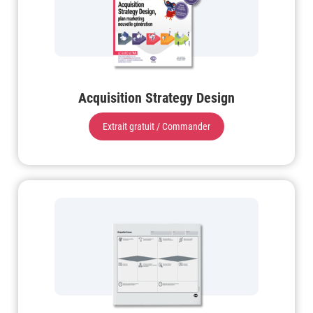
Acquisition Strategy Design
Extrait gratuit / Commander