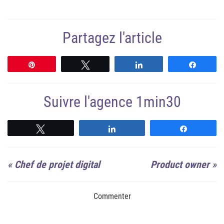
Partagez l'article
Épingle
Tweetez
Partagez
Partag
Suivre l'agence 1min30
Suivre
Suivre
Suivre
«
Chef de projet digital
Product owner
»
Commenter