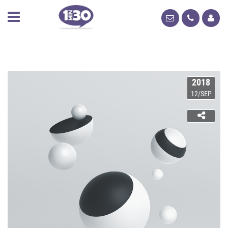
2018
12/SEP