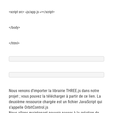
<script src= »js/app.js »></script>
</body>
</html>
Nous venons d’importer la librairie THREE.js dans notre
projet ; vous pouvez la télécharger à partir de ce lien. La
deuxième ressource chargée est un fichier JavaScript qui
s’appelle OrbitControl.js
Nous allons maintenant pouvoir passer à la création de