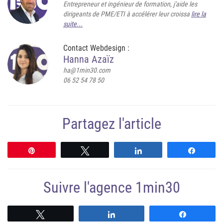
Entrepreneur et ingénieur de formation, j'aide les
dirigeants de PME/ETI à accélérer leur croissa
lire la
suite...
Contact Webdesign :
Hanna Azaïz
ha@1min30.com
06 52 54 78 50
Partagez l'article
Épingle
Tweetez
Partagez
Partag
Suivre l'agence 1min30
Suivre
Suivre
Suivre