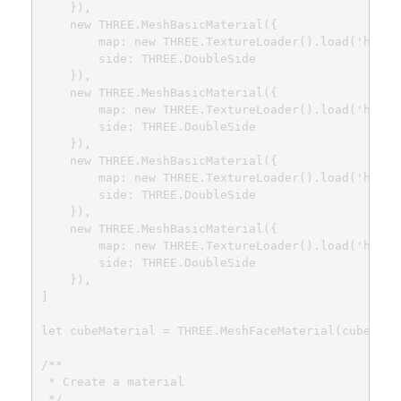
    }),

    new THREE.MeshBasicMaterial({

        map: new THREE.TextureLoader().load('https
        side: THREE.DoubleSide

    }),

    new THREE.MeshBasicMaterial({

        map: new THREE.TextureLoader().load('https
        side: THREE.DoubleSide

    }),

    new THREE.MeshBasicMaterial({

        map: new THREE.TextureLoader().load('https
        side: THREE.DoubleSide

    }),

    new THREE.MeshBasicMaterial({

        map: new THREE.TextureLoader().load('https
        side: THREE.DoubleSide

    }),

]

let cubeMaterial = THREE.MeshFaceMaterial(cubeMater
/**

 * Create a material

 */
