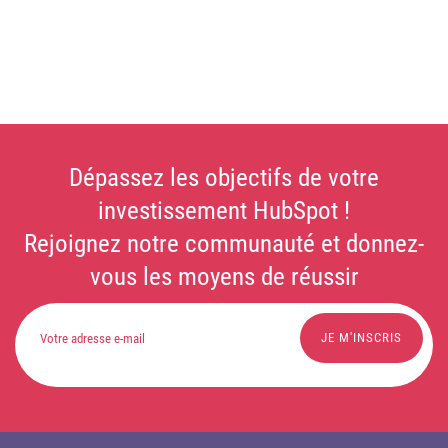
Dépassez les objectifs de votre
investissement HubSpot !
Rejoignez notre communauté et donnez-
vous les moyens de réussir