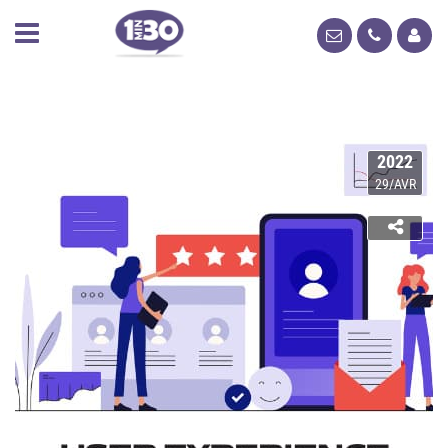
2022
29/AVR