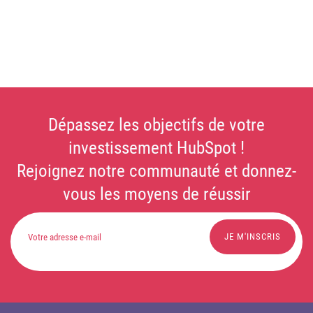
Dépassez les objectifs de votre
investissement HubSpot !
Rejoignez notre communauté et donnez-
vous les moyens de réussir