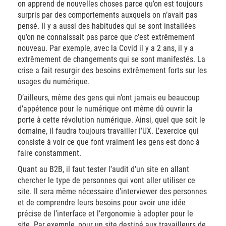
on apprend de nouvelles choses parce qu’on est toujours
surpris par des comportements auxquels on n’avait pas
pensé. Il y a aussi des habitudes qui se sont installées
qu’on ne connaissait pas parce que c’est extrêmement
nouveau. Par exemple, avec la Covid il y a 2 ans, il y a
extrêmement de changements qui se sont manifestés. La
crise a fait resurgir des besoins extrêmement forts sur les
usages du numérique.
D’ailleurs, même des gens qui n’ont jamais eu beaucoup
d’appétence pour le numérique ont même dû ouvrir la
porte à cette révolution numérique. Ainsi, quel que soit le
domaine, il faudra toujours travailler l’UX. L’exercice qui
consiste à voir ce que font vraiment les gens est donc à
faire constamment.
Quant au B2B, il faut tester l’audit d’un site en allant
chercher le type de personnes qui vont aller utiliser ce
site. Il sera même nécessaire d’interviewer des personnes
et de comprendre leurs besoins pour avoir une idée
précise de l’interface et l’ergonomie à adopter pour le
site. Par exemple, pour un site destiné aux travailleurs de