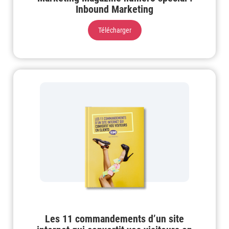
Inbound Marketing
Télécharger
Les 11 commandements d’un site