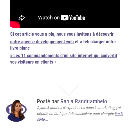
Si cet article vous a plu, nous vous invitons à découvrir
notre agence developpement web
et à télécharger notre
livre blanc
« Les 11 commandements d’un site internet qui convertit
vos visiteurs en clients »
Posté par
Ranja Randriambelo
Ayant 8 années d'expériences dans le marketing, j'ai
débuté en tant que téléconseillère pour chargée
lire la
suite...