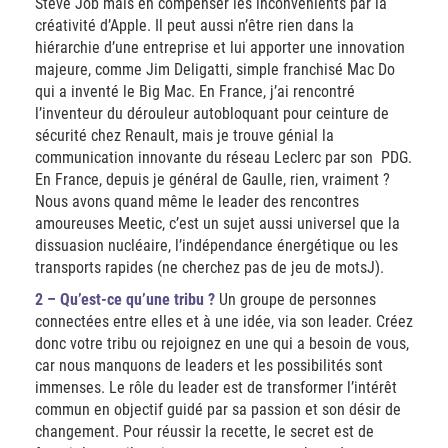
Steve Job mais en compenser les inconvénients par la
créativité d’Apple. Il peut aussi n’être rien dans la
hiérarchie d’une entreprise et lui apporter une innovation
majeure, comme Jim Deligatti, simple franchisé Mac Do
qui a inventé le Big Mac. En France, j’ai rencontré
l’inventeur du dérouleur autobloquant pour ceinture de
sécurité chez Renault, mais je trouve génial la
communication innovante du réseau Leclerc par son PDG.
En France, depuis je général de Gaulle, rien, vraiment ?
Nous avons quand même le leader des rencontres
amoureuses Meetic, c’est un sujet aussi universel que la
dissuasion nucléaire, l’indépendance énergétique ou les
transports rapides (ne cherchez pas de jeu de motsJ).
2 – Qu’est-ce qu’une tribu ?
Un groupe de personnes
connectées entre elles et à une idée, via son leader. Créez
donc votre tribu ou rejoignez en une qui a besoin de vous,
car nous manquons de leaders et les possibilités sont
immenses. Le rôle du leader est de transformer l’intérêt
commun en objectif guidé par sa passion et son désir de
changement. Pour réussir la recette, le secret est de