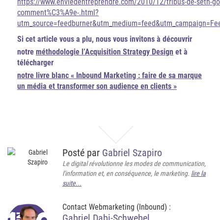
https://www.enviedentreprendre.com/2010/12/tribus-de-seth-
comment%C3%A9e-.html?
utm_source=feedburner&utm_medium=feed&utm_campaign=Fee
Si cet article vous a plu, nous vous invitons à découvrir
notre
méthodologie l’Acquisition Strategy Design
et à
télécharger
notre livre blanc « Inbound Marketing : faire de sa marque
un média et transformer son audience en clients »
Posté par
Gabriel Szapiro
Le digital révolutionne les modes de communication,
l'information et, en conséquence, le marketing.
lire la
suite...
Contact Webmarketing (Inbound) :
Gabriel Dabi-Schwebel