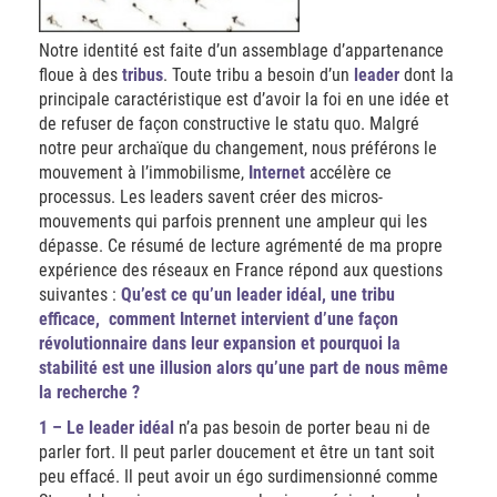
Notre identité est faite d’un assemblage d’appartenance
floue à des
tribus
. Toute tribu a besoin d’un
leader
dont la
principale caractéristique est d’avoir la foi en une idée et
de refuser de façon constructive le statu quo. Malgré
notre peur archaïque du changement, nous préférons le
mouvement à l’immobilisme,
Internet
accélère ce
processus. Les leaders savent créer des micros-
mouvements qui parfois prennent une ampleur qui les
dépasse. Ce résumé de lecture agrémenté de ma propre
expérience des réseaux en France répond aux questions
suivantes :
Qu’est ce qu’un leader idéal, une tribu
efficace, comment Internet intervient d’une façon
révolutionnaire dans leur expansion et pourquoi la
stabilité est une illusion alors qu’une part de nous même
la recherche ?
1 – Le leader idéal
n’a pas besoin de porter beau ni de
parler fort. Il peut parler doucement et être un tant soit
peu effacé. Il peut avoir un égo surdimensionné comme