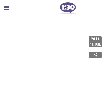
2011
11/JUIL