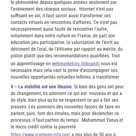
le phénomène depuis quelques années seulement par
l’avènement des réseaux sociaux. Internet n’est pas
suffisant en soi, il faut savoir aussi transformer ces
contacts virtuels en rencontres d’affaires. Ce n’est pas
nécessairement aussi facile de rencontrer l’autre,
notamment dans notre culture en France, de part son
éducation peu participative, la valorisation de l’écrit au
détriment de l’oral, de l’élitisme par rapport au mérite, du
piston plutôt que des recommandations qualifiées. Tout
un apprentissage en
webmarketing (Inbound)
nous est
nécessaire mais cela vaut la peine d’accompagner ces
nouvelles opportunités virtuelles infinies, à transformer
4 – La stabilité est une illusion
. Si bien des gens ont peur
du changement, ils admirent ce qui est nouveau et qui a
du style, bien plus qu’ils ne respectent ce qui a fait ses
preuves. Les pionniers des nouvelles façons de faire en
parlent, puis font des émules, mais pour déclencher ce
processus, il faut parfois du temps. Muhammad Yunus et
le micro crédit contre la pauvreté
https://www.grameen-info.org/
a mis plus de 30 ans à