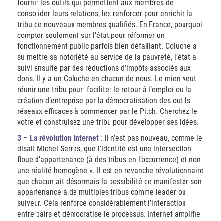
fournir les outils qui permettent aux membres de
consolider leurs relations, les renforcer pour enrichir la
tribu de nouveaux membres qualifiés. En France, pourquoi
compter seulement sur l’état pour réformer un
fonctionnement public parfois bien défaillant. Coluche a
su mettre sa notoriété au service de la pauvreté, l’état a
suivi ensuite par des réductions d’impôts associés aux
dons. Il y a un Coluche en chacun de nous. Le mien veut
réunir une tribu pour faciliter le retour à l’emploi ou la
création d’entreprise par la démocratisation des outils
réseaux efficaces à commencer par le Pitch. Cherchez le
votre et construisez une tribu pour développer ses idées.
3 – La révolution Internet
: il n’est pas nouveau, comme le
disait Michel Serres, que l’identité est une intersection
floue d’appartenance (à des tribus en l’occurrence) et non
une réalité homogène ». Il est en revanche révolutionnaire
que chacun ait désormais la possibilité de manifester son
appartenance à de multiples tribus comme leader ou
suiveur. Cela renforce considérablement l’interaction
entre pairs et démocratise le processus. Internet amplifie