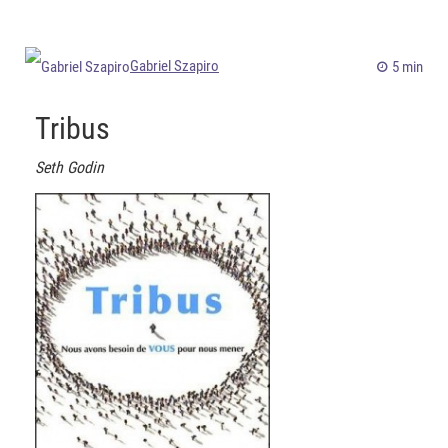
Gabriel Szapiro
5 min
Tribus
Seth Godin