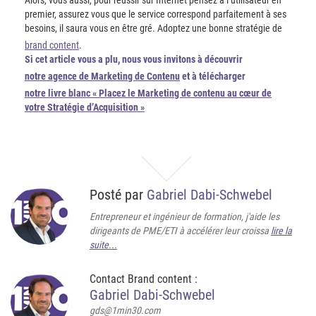
Alors, vous aussi, pour réussir sur Internet pensez à l’utilisateur en
premier, assurez vous que le service correspond parfaitement à ses
besoins, il saura vous en être gré. Adoptez une bonne stratégie de
brand content
.
Si cet article vous a plu, nous vous invitons à découvrir
notre agence de Marketing de Contenu
et à télécharger
notre livre blanc « Placez le Marketing de contenu au cœur de
votre Stratégie d’Acquisition »
Posté par
Gabriel Dabi-Schwebel
Entrepreneur et ingénieur de formation, j'aide les
dirigeants de PME/ETI à accélérer leur croissa
lire la
suite...
Contact Brand content :
Gabriel Dabi-Schwebel
gds@1min30.com