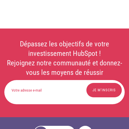
Dépassez les objectifs de votre
investissement HubSpot !
Rejoignez notre communauté et donnez-
vous les moyens de réussir