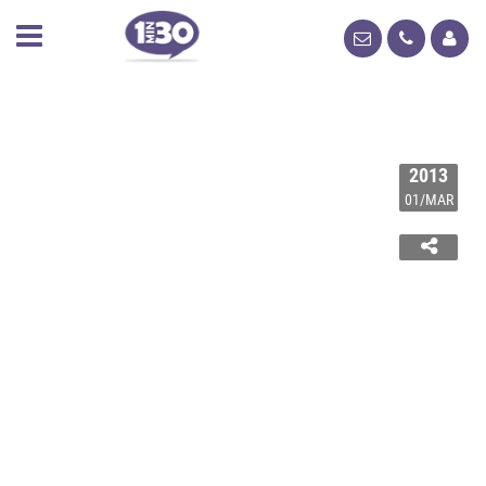
2013
01/MAR