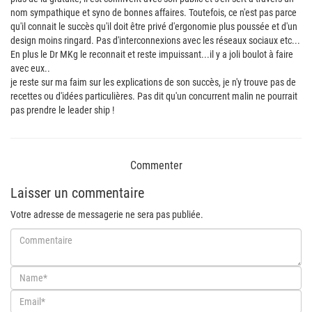
nom sympathique et syno de bonnes affaires. Toutefois, ce n'est pas parce
qu'il connait le succès qu'il doit être privé d'ergonomie plus poussée et d'un
design moins ringard. Pas d'interconnexions avec les réseaux sociaux etc...
En plus le Dr MKg le reconnait et reste impuissant...il y a joli boulot à faire
avec eux..
je reste sur ma faim sur les explications de son succès, je n'y trouve pas de
recettes ou d'idées particulières. Pas dit qu'un concurrent malin ne pourrait
pas prendre le leader ship !
Commenter
Laisser un commentaire
Votre adresse de messagerie ne sera pas publiée.