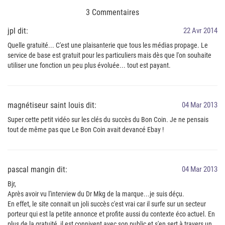
3 Commentaires
jpl dit:
22 Avr 2014
Quelle gratuité... C'est une plaisanterie que tous les médias propage. Le
service de base est gratuit pour les particuliers mais dès que l'on souhaite
utiliser une fonction un peu plus évoluée... tout est payant.
magnétiseur saint louis dit:
04 Mar 2013
Super cette petit vidéo sur les clés du succès du Bon Coin. Je ne pensais
tout de même pas que Le Bon Coin avait devancé Ebay !
pascal mangin dit:
04 Mar 2013
Bjr,
Après avoir vu l'interview du Dr Mkg de la marque...je suis déçu.
En effet, le site connait un joli succès c'est vrai car il surfe sur un secteur
porteur qui est la petite annonce et profite aussi du contexte éco actuel. En
plus de la gratuité, il est connivent avec son public et s'en sert à travers un