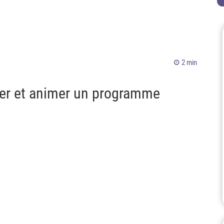
2 min
istrer et animer un programme