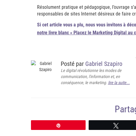
Résolument pratique et pédagogique, l’ouvrage s’
responsables de sites Internet désireux de faire cr
Si cet article vous a plu, nous vous invitons à déc
notre livre blanc « Placez le Marketing Digital au 
Posté par
Gabriel Szapiro
Le digital révolutionne les modes de
communication, l'information et, en
conséquence, le marketing.
lire la suite...
Partag
Épingle
Tweete