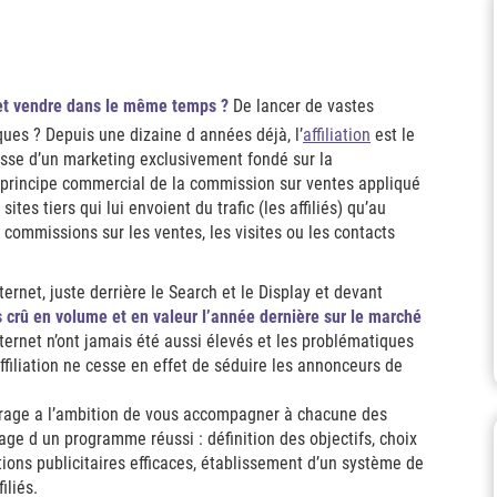
et vendre dans le même temps ?
De lancer de vastes
ues ? Depuis une dizaine d années déjà, l’
affiliation
est le
messe d’un marketing exclusivement fondé sur la
ral principe commercial de la commission sur ventes appliqué
sites tiers qui lui envoient du trafic (les affiliés) qu’au
e commissions sur les ventes, les visites ou les contacts
ernet, juste derrière le Search et le Display et devant
lus crû en volume et en valeur l’année dernière sur le marché
Internet n’ont jamais été aussi élevés et les problématiques
ffiliation ne cesse en effet de séduire les annonceurs de
ouvrage a l’ambition de vous accompagner à chacune des
age d un programme réussi : définition des objectifs, choix
tions publicitaires efficaces, établissement d’un système de
iliés.