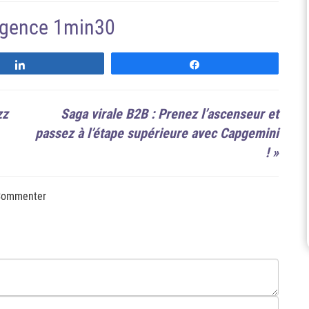
'agence 1min30
Suivre
Suivre
zz
Saga virale B2B : Prenez l’ascenseur et
passez à l’étape supérieure avec Capgemini
!
»
ommenter