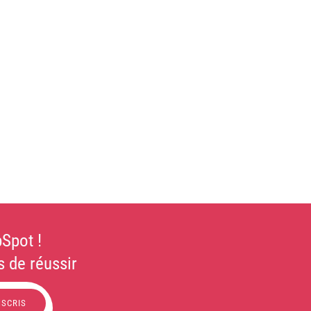
Spot !
 de réussir