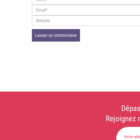
Dépas
Rejoignez 