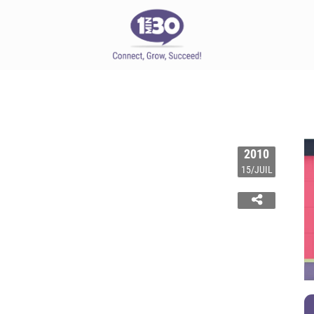
2010
15/JUIL