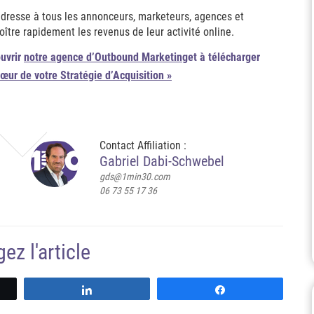
adresse à tous les annonceurs, marketeurs, agences et
oître rapidement les revenus de leur activité online.
ouvrir
notre agence d’Outbound Marketing
et à télécharger
cœur de votre Stratégie d’Acquisition »
Contact Affiliation :
Gabriel Dabi-Schwebel
gds@1min30.com
06 73 55 17 36
ez l'article
z
Partagez
Partagez