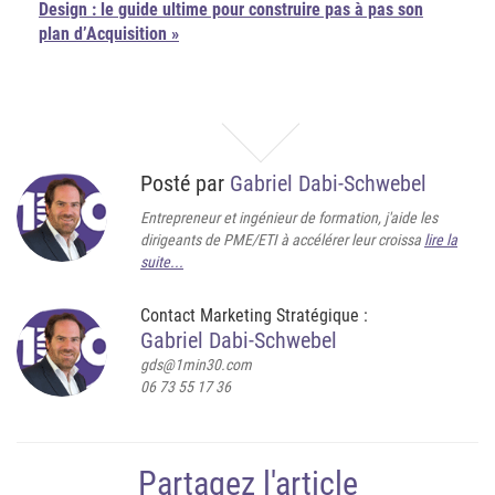
Design : le guide ultime pour construire pas à pas son
plan d’Acquisition »
Posté par
Gabriel Dabi-Schwebel
Entrepreneur et ingénieur de formation, j'aide les
dirigeants de PME/ETI à accélérer leur croissa
lire la
suite...
Contact Marketing Stratégique :
Gabriel Dabi-Schwebel
gds@1min30.com
06 73 55 17 36
Partagez l'article