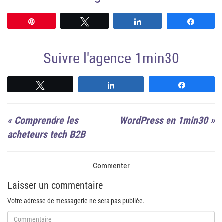
Épingle
Tweetez
Partagez
Partag
Suivre l'agence 1min30
Suivre
Suivre
Suivre
«
Comprendre les
WordPress en 1min30
»
acheteurs tech B2B
Commenter
Laisser un commentaire
Votre adresse de messagerie ne sera pas publiée.