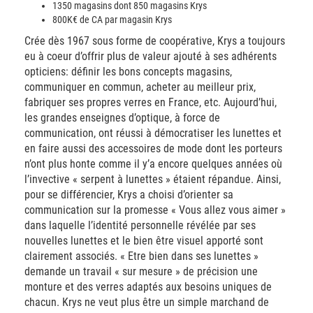
1350 magasins dont 850 magasins Krys
800K€ de CA par magasin Krys
Crée dès 1967 sous forme de coopérative, Krys a toujours
eu à coeur d’offrir plus de valeur ajouté à ses adhérents
opticiens: définir les bons concepts magasins,
communiquer en commun, acheter au meilleur prix,
fabriquer ses propres verres en France, etc. Aujourd’hui,
les grandes enseignes d’optique, à force de
communication, ont réussi à démocratiser les lunettes et
en faire aussi des accessoires de mode dont les porteurs
n’ont plus honte comme il y’a encore quelques années où
l’invective « serpent à lunettes » étaient répandue. Ainsi,
pour se différencier, Krys a choisi d’orienter sa
communication sur la promesse « Vous allez vous aimer »
dans laquelle l’identité personnelle révélée par ses
nouvelles lunettes et le bien être visuel apporté sont
clairement associés. « Etre bien dans ses lunettes »
demande un travail « sur mesure » de précision une
monture et des verres adaptés aux besoins uniques de
chacun. Krys ne veut plus être un simple marchand de