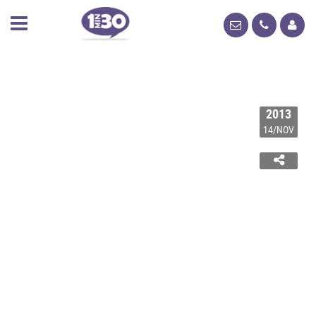
2013
14/NOV