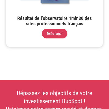
Résultat de l’observatoire 1min30 des
sites professionnels français
Télécharger
Dépassez les objectifs de votre
investissement HubSpot !