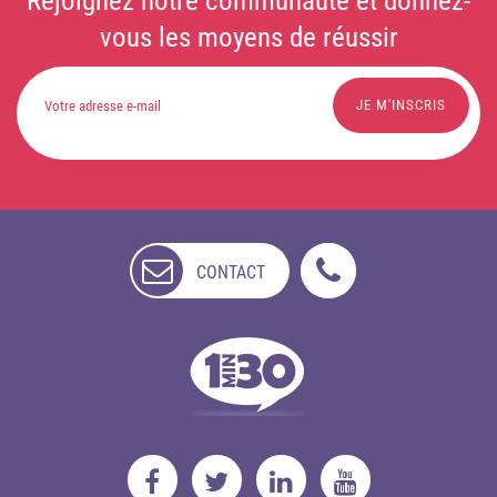
Rejoignez notre communauté et donnez-
vous les moyens de réussir
CONTACT
NON
DISPONIBLE