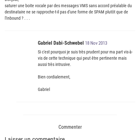
saturer une boite vocale par des messages VMS sans accord préalable du
destinataire ne se rapproche-t-il pas d'une forme de SPAM plutôt que de
l'Inbound ? . . .
Gabriel Dabi-Schwebel
18 Nov 2013
Si c'est pourquoi je suis très prudent pour ma part vis-à-
vis de cette technique qui peut être pertinente mais
aussi très intrusive.
Bien cordialement,
Gabriel
Commenter
Laisser un commentaire