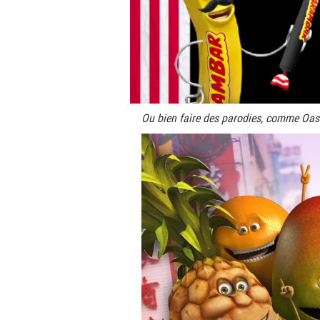
Ou bien faire des parodies, comme Oasis