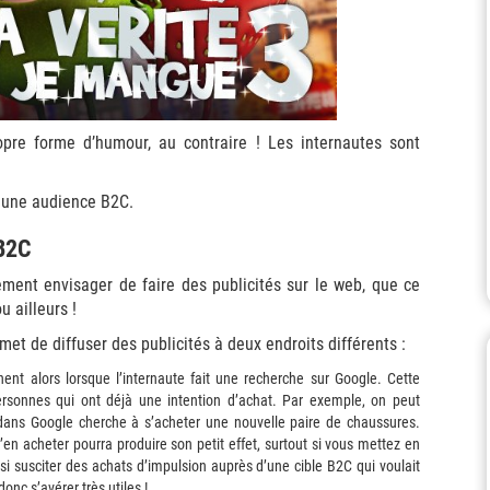
opre forme d’humour, au contraire ! Les internautes sont
 une audience B2C.
 B2C
ment envisager de faire des publicités sur le web, que ce
u ailleurs !
t de diffuser des publicités à deux endroits différents :
chent alors lorsque l’internaute fait une recherche sur Google. Cette
personnes qui ont déjà une intention d’achat. Par exemple, on peut
dans Google cherche à s’acheter une nouvelle paire de chaussures.
en acheter pourra produire son petit effet, surtout si vous mettez en
i susciter des achats d’impulsion auprès d’une cible B2C qui voulait
onc s’avérer très utiles !