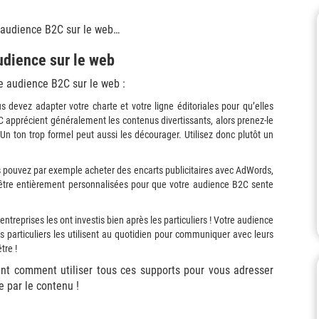
 audience B2C sur le web…
udience sur le web
e audience B2C sur le web :
s devez adapter votre charte et votre ligne éditoriales pour qu’elles
 apprécient généralement les contenus divertissants, alors prenez-le
n ton trop formel peut aussi les décourager. Utilisez donc plutôt un
us pouvez par exemple acheter des encarts publicitaires avec AdWords,
 être entièrement personnalisées pour que votre audience B2C sente
treprises les ont investis bien après les particuliers ! Votre audience
s particuliers les utilisent au quotidien pour communiquer avec leurs
tre !
ent comment utiliser tous ces supports pour vous adresser
 par le contenu !