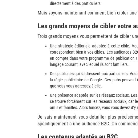
directement à des particuliers.
Mais voyons maintenant comment bien cibler une
Les grands moyens de cibler votre a
Trois grands moyens vous permettent de cibler un
Une stratégie éditoriale adaptée à cette cible. Vou
correspondent bien à vos cibles. Les audiences B2C
en compte dans votre programme de publication ! U
langage courant, avec lequel ils sont familiers.
Des publicités qui s’adressent aux particuliers. Vo
la régie publicitaire de Google. Ces pubs peuvent
que vous vous adressez à elle.
Une présence adaptée sur les réseaux sociaux. Les en
se trouve forcément sur les réseaux sociaux, car le
amis et familles. Alors foncez, vous vous devez d’y ê
Je vais maintenant vous détailler plus précisém
spécifiquement à une audience B2C. On commence
Les contenus adaptés au B2C