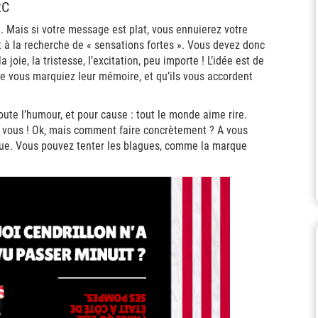
2C
l. Mais si votre message est plat, vous ennuierez votre
 à la recherche de « sensations fortes ». Vous devez donc
 joie, la tristesse, l’excitation, peu importe ! L’idée est de
e vous marquiez leur mémoire, et qu’ils vous accordent
oute l’humour, et pour cause : tout le monde aime rire.
de vous ! Ok, mais comment faire concrètement ? A vous
rque. Vous pouvez tenter les blagues, comme la marque