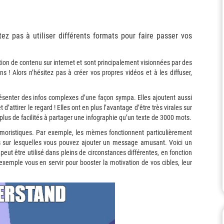
ez pas à utiliser différents formats pour faire passer vos
ion de contenu sur internet et sont principalement visionnées par des
ns ! Alors n’hésitez pas à créer vos propres vidéos et à les diffuser,
résenter des infos complexes d’une façon sympa. Elles ajoutent aussi
’attirer le regard ! Elles ont en plus l’avantage d’être très virales sur
plus de facilités à partager une infographie qu’un texte de 3000 mots.
umoristiques. Par exemple, les mèmes fonctionnent particulièrement
s sur lesquelles vous pouvez ajouter un message amusant. Voici un
peut être utilisé dans pleins de circonstances différentes, en fonction
emple vous en servir pour booster la motivation de vos cibles, leur