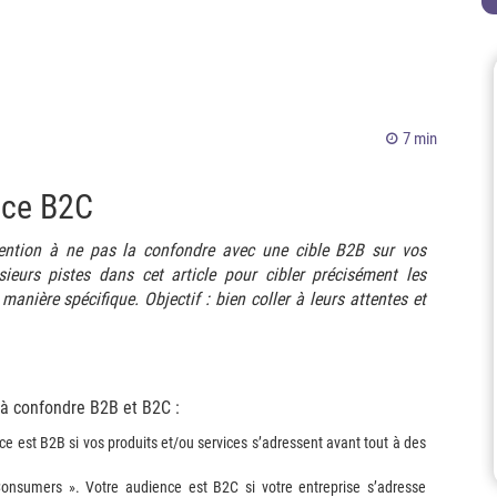
7 min
nce B2C
tention à ne pas la confondre avec une cible B2B sur vos
eurs pistes dans cet article pour cibler précisément les
ière spécifique. Objectif : bien coller à leurs attentes et
 à confondre B2B et B2C :
ce est B2B si vos produits et/ou services s’adressent avant tout à des
Consumers ». Votre audience est B2C si votre entreprise s’adresse