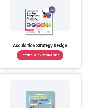
Acquisition Strategy Design
Extrait gratuit / Commander