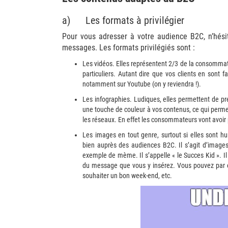
a) Les formats à privilégier
Pour vous adresser à votre audience B2C, n’hésit
messages. Les formats privilégiés sont :
Les vidéos. Elles représentent 2/3 de la consommat
particuliers. Autant dire que vos clients en sont fa
notamment sur Youtube (on y reviendra !).
Les infographies. Ludiques, elles permettent de p
une touche de couleur à vos contenus, ce qui permet d
les réseaux. En effet les consommateurs vont avoir 
Les images en tout genre, surtout si elles sont h
bien auprès des audiences B2C. Il s’agit d’image
exemple de mème. Il s’appelle « le Succes Kid ». Il 
du message que vous y insérez. Vous pouvez par ex
souhaiter un bon week-end, etc.