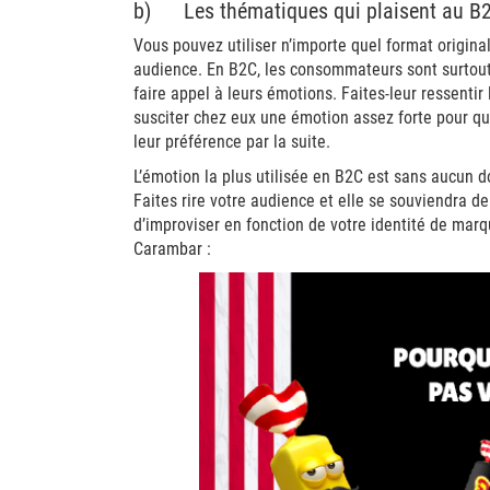
b) Les thématiques qui plaisent au B
Vous pouvez utiliser n’importe quel format origina
audience. En B2C, les consommateurs sont surtout
faire appel à leurs émotions. Faites-leur ressentir la
susciter chez eux une émotion assez forte pour qu
leur préférence par la suite.
L’émotion la plus utilisée en B2C est sans aucun d
Faites rire votre audience et elle se souviendra 
d’improviser en fonction de votre identité de ma
Carambar :