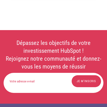
Dépassez les objectifs de votre
investissement HubSpot !
Rejoignez notre communauté et donnez-
vous les moyens de réussir