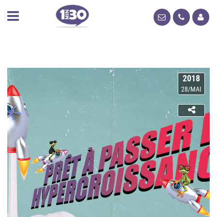
2018
28/MAI