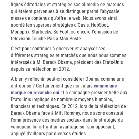
lignes éditoriales et stratégies social media de marques
qui étaient parvenues à se distinguer parmi l’abyssale
masse de contenus qu’offre le web. Nous avons ainsi
abordé les superbes stratégies d’Oasis, HubSpot,
Monoprix, Starbucks, So Foot, ou encore l’émission de
télévision Touche Pas à Mon Poste.
C’est pour continuer à observer et analyser ces
différentes stratégies et marchés que nous nous sommes
intéressés à M. Barack Obama, président des Etats-Unis
depuis sa réélection en 2012.
A bien y réfléchir, peut-on considérer Obama comme une
entreprise ? Certainement que non, mais
comme une
marque en revanche oui
! La campagne présidentielle aux
Etats-Unis implique de nombreux moyens humains,
financiers et techniques. En 2012, lors de la réélection de
Barack Obama face à Mitt Romney, nous avons constaté
l’omniprésence des medias sociaux dans la stratégie du
vainqueur, lui offrant un avantage sur son opposant,
appuyé d’ailleurs par diverses études.