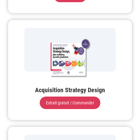
Acquisition Strategy Design
Extrait gratuit / Commander