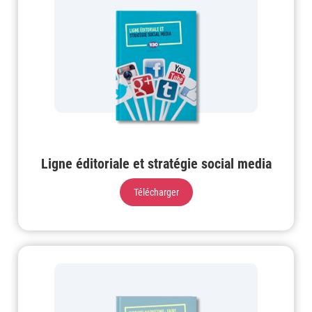
Ligne éditoriale et stratégie social media
Télécharger