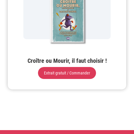
Croître ou Mourir, il faut choisir !
Extrait gratuit / Commander