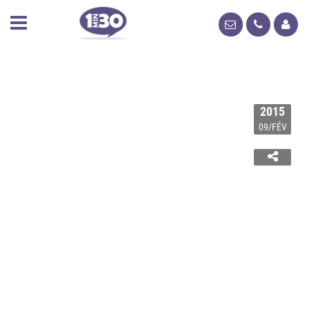
2015
09/FÉV