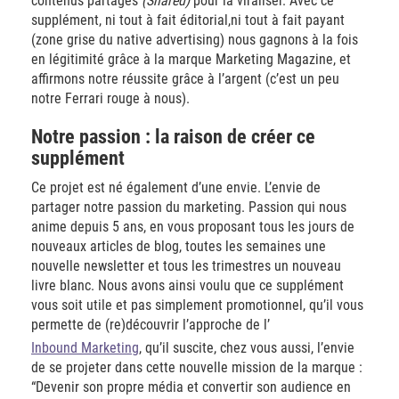
contenus partagés
(Shared)
pour la viraliser. Avec ce
supplément, ni tout à fait éditorial,ni tout à fait payant
(zone grise du native advertising) nous gagnons à la fois
en légitimité grâce à la marque Marketing Magazine, et
affirmons notre réussite grâce à l’argent (c’est un peu
notre Ferrari rouge à nous).
Notre passion : la raison de créer ce
supplément
Ce projet est né également d’une envie. L’envie de
partager notre passion du marketing. Passion qui nous
anime depuis 5 ans, en vous proposant tous les jours de
nouveaux articles de blog, toutes les semaines une
nouvelle newsletter et tous les trimestres un nouveau
livre blanc. Nous avons ainsi voulu que ce supplément
vous soit utile et pas simplement promotionnel, qu’il vous
permette de (re)découvrir l’approche de l’
Inbound Marketing
, qu’il suscite, chez vous aussi, l’envie
de se projeter dans cette nouvelle mission de la marque :
“Devenir son propre média et convertir son audience en