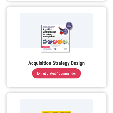
Acquisition Strategy Design
Extrait gratuit / Commander