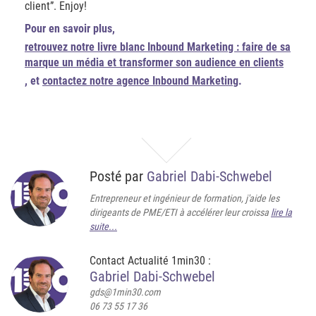
client”. Enjoy!
Pour en savoir plus,
retrouvez notre livre blanc Inbound Marketing : faire de sa
marque un média et transformer son audience en clients
, et
contactez notre agence Inbound Marketing
.
Posté par
Gabriel Dabi-Schwebel
Entrepreneur et ingénieur de formation, j'aide les
dirigeants de PME/ETI à accélérer leur croissa
lire la
suite...
Contact Actualité 1min30 :
Gabriel Dabi-Schwebel
gds@1min30.com
06 73 55 17 36