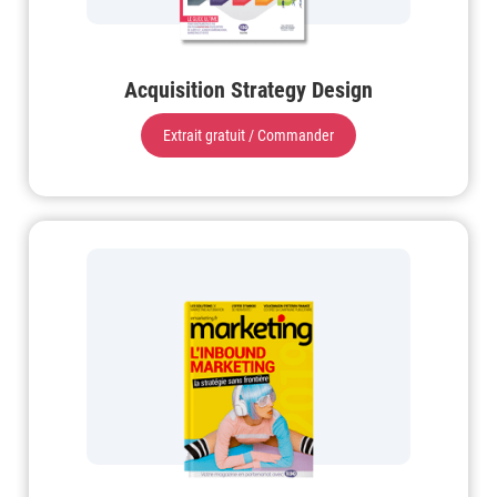
Acquisition Strategy Design
Extrait gratuit / Commander