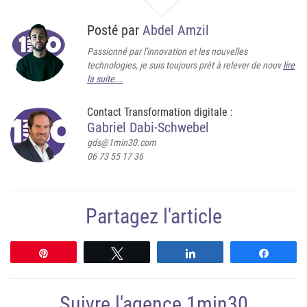
Posté par
Abdel Amzil
Passionné par l'innovation et les nouvelles
technologies, je suis toujours prêt à relever de nouv
lire
la suite...
Contact Transformation digitale :
Gabriel Dabi-Schwebel
gds@1min30.com
06 73 55 17 36
Partagez l'article
Épingle
Tweetez
Partagez
Partag
Suivre l'agence 1min30