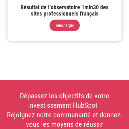
Résultat de l’observatoire 1min30 des
sites professionnels français
Télécharger
Dépassez les objectifs de votre
investissement HubSpot !
Rejoignez notre communauté et donnez-
vous les moyens de réussir