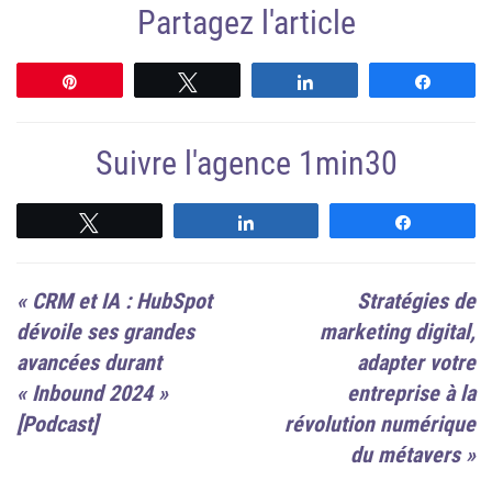
Partagez l'article
Épingle
Tweetez
Partagez
Partag
Suivre l'agence 1min30
Suivre
Suivre
Suivre
«
CRM et IA : HubSpot
Stratégies de
dévoile ses grandes
marketing digital,
avancées durant
adapter votre
« Inbound 2024 »
entreprise à la
[Podcast]
révolution numérique
du métavers
»