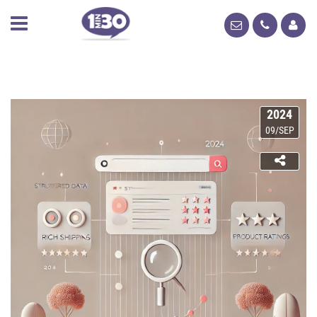
2024
09/SEP