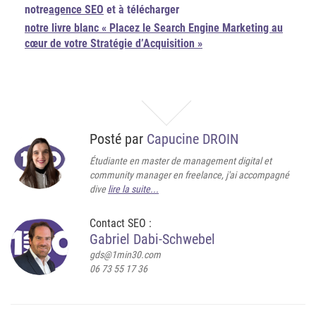
notre
agence SEO
et à télécharger
notre livre blanc « Placez le Search Engine Marketing au
cœur de votre Stratégie d’Acquisition »
Posté par
Capucine DROIN
Étudiante en master de management digital et
community manager en freelance, j'ai accompagné
dive
lire la suite...
Contact SEO :
Gabriel Dabi-Schwebel
gds@1min30.com
06 73 55 17 36