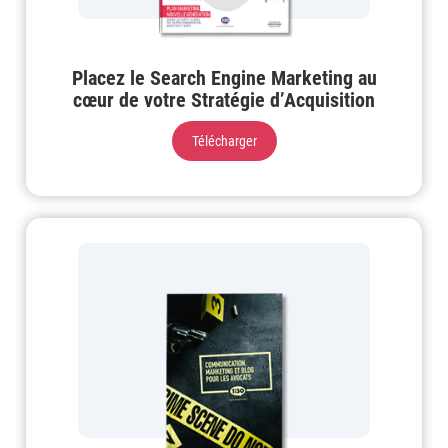
Placez le Search Engine Marketing au
cœur de votre Stratégie d’Acquisition
Télécharger