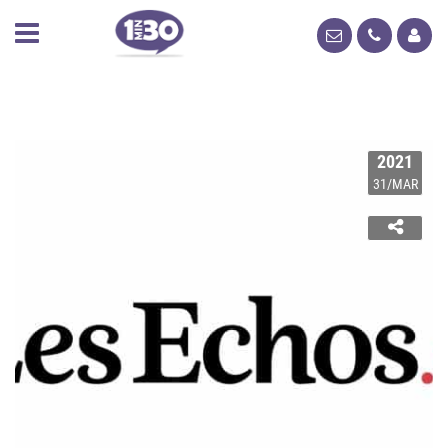
2021
31/MAR