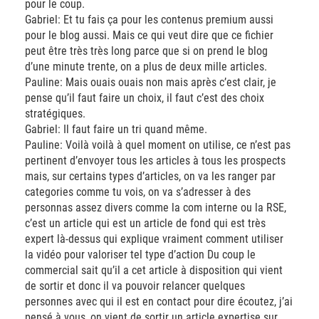
pour le coup.
Gabriel: Et tu fais ça pour les contenus premium aussi
pour le blog aussi. Mais ce qui veut dire que ce fichier
peut être très très long parce que si on prend le blog
d’une minute trente, on a plus de deux mille articles.
Pauline: Mais ouais ouais non mais après c’est clair, je
pense qu’il faut faire un choix, il faut c’est des choix
stratégiques.
Gabriel: Il faut faire un tri quand même.
Pauline: Voilà voilà à quel moment on utilise, ce n’est pas
pertinent d’envoyer tous les articles à tous les prospects
mais, sur certains types d’articles, on va les ranger par
categories comme tu vois, on va s’adresser à des
personnas assez divers comme la com interne ou la RSE,
c’est un article qui est un article de fond qui est très
expert là-dessus qui explique vraiment comment utiliser
la vidéo pour valoriser tel type d’action Du coup le
commercial sait qu’il a cet article à disposition qui vient
de sortir et donc il va pouvoir relancer quelques
personnes avec qui il est en contact pour dire écoutez, j’ai
pensé à vous, on vient de sortir un article expertise sur