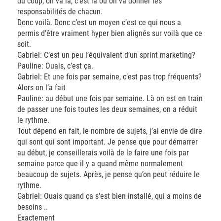
du coup, on va là, c’est là où on va donner les
responsabilités de chacun.
Donc voilà. Donc c’est un moyen c’est ce qui nous a
permis d’être vraiment hyper bien alignés sur voilà que ce
soit.
Gabriel: C’est un peu l’équivalent d’un sprint marketing?
Pauline: Ouais, c’est ça.
Gabriel: Et une fois par semaine, c’est pas trop fréquents?
Alors on l’a fait
Pauline: au début une fois par semaine. Là on est en train
de passer une fois toutes les deux semaines, on a réduit
le rythme.
Tout dépend en fait, le nombre de sujets, j’ai envie de dire
qui sont qui sont important. Je pense que pour démarrer
au début, je conseillerais voilà de le faire une fois par
semaine parce que il y a quand même normalement
beaucoup de sujets. Après, je pense qu’on peut réduire le
rythme.
Gabriel: Ouais quand ça s’est bien installé, qui a moins de
besoins ..
Exactement