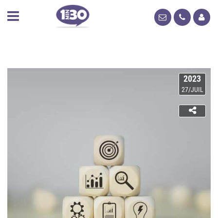
2023
27/JUIL