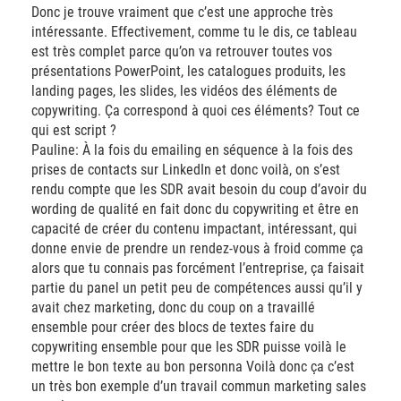
Donc je trouve vraiment que c’est une approche très
intéressante. Effectivement, comme tu le dis, ce tableau
est très complet parce qu’on va retrouver toutes vos
présentations PowerPoint, les catalogues produits, les
landing pages, les slides, les vidéos des éléments de
copywriting. Ça correspond à quoi ces éléments? Tout ce
qui est script ?
Pauline: À la fois du emailing en séquence à la fois des
prises de contacts sur LinkedIn et donc voilà, on s’est
rendu compte que les SDR avait besoin du coup d’avoir du
wording de qualité en fait donc du copywriting et être en
capacité de créer du contenu impactant, intéressant, qui
donne envie de prendre un rendez-vous à froid comme ça
alors que tu connais pas forcément l’entreprise, ça faisait
partie du panel un petit peu de compétences aussi qu’il y
avait chez marketing, donc du coup on a travaillé
ensemble pour créer des blocs de textes faire du
copywriting ensemble pour que les SDR puisse voilà le
mettre le bon texte au bon personna Voilà donc ça c’est
un très bon exemple d’un travail commun marketing sales