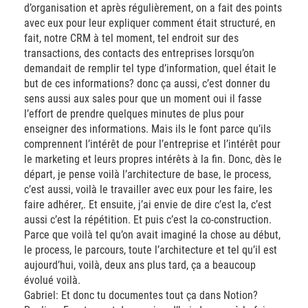
d’organisation et après régulièrement, on a fait des points
avec eux pour leur expliquer comment était structuré, en
fait, notre CRM à tel moment, tel endroit sur des
transactions, des contacts des entreprises lorsqu’on
demandait de remplir tel type d’information, quel était le
but de ces informations? donc ça aussi, c’est donner du
sens aussi aux sales pour que un moment oui il fasse
l’effort de prendre quelques minutes de plus pour
enseigner des informations. Mais ils le font parce qu’ils
comprennent l’intérêt de pour l’entreprise et l’intérêt pour
le marketing et leurs propres intérêts à la fin. Donc, dès le
départ, je pense voilà l’architecture de base, le process,
c’est aussi, voilà le travailler avec eux pour les faire, les
faire adhérer,. Et ensuite, j’ai envie de dire c’est la, c’est
aussi c’est la répétition. Et puis c’est la co-construction.
Parce que voilà tel qu’on avait imaginé la chose au début,
le process, le parcours, toute l’architecture et tel qu’il est
aujourd’hui, voilà, deux ans plus tard, ça a beaucoup
évolué voilà.
Gabriel: Et donc tu documentes tout ça dans Notion?