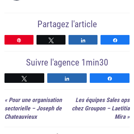
Partagez l'article
Épingle
Tweetez
Partagez
Partag
Suivre l'agence 1min30
Suivre
Suivre
Suivre
«
Pour une organisation
Les équipes Sales ops
sectorielle – Joseph de
chez Groupon – Laetitia
Chateauvieux
Mira
»