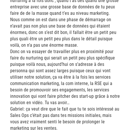
nurturing à la fois donc , quand t’as des quand une grosse
entreprise avec une grosse base de données de tu peux
faire de de la masse quand t’es au niveau marketing.
Nous comme on est dans une phase de démarrage on
n’avait pas non plus une base de données qui étaient
énormes, donc on s’est dit bon, il fallait être un petit peu
plus quali être un petit peu plus dans le détail puisque
voilà, on n’a pas une énorme masse.
Donc on va essayer de travailler plus en proximité pour
faire du nurturing qui serait un petit peu plus spécifique
puisque voilà nous, aujourd’hui on s’adresse à des
personna qui sont assez larges puisque ceux qui vont
utiliser notre solution, ça va être à la fois les services
communication marketing, la com interne, la RSE qui a
besoin de promouvoir ses engagements, les services
innovation qui vont faire pitcher des start-up grâce à notre
solution en vidéo. Tu vas avoir…
Gabriel: ça veut dire que le fait que tu te sois intéressé au
Sales Ops c’était pas dans tes missions initiales, mais
vous avez vraiment senti le besoin de prolonger le
marketing sur les ventes.