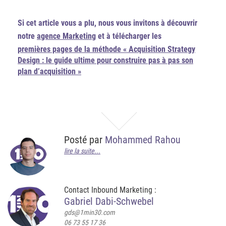
Si cet article vous a plu, nous vous invitons à découvrir
notre
agence Marketing
et à télécharger les
premières pages de la méthode « Acquisition Strategy
Design : le guide ultime pour construire pas à pas son
plan d’acquisition »
Posté par
Mohammed Rahou
lire la suite...
Contact Inbound Marketing :
Gabriel Dabi-Schwebel
gds@1min30.com
06 73 55 17 36