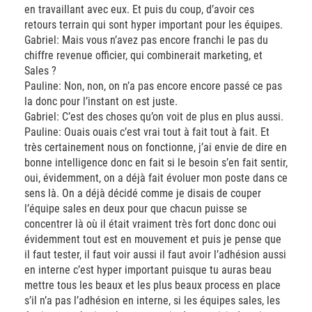
en travaillant avec eux. Et puis du coup, d’avoir ces
retours terrain qui sont hyper important pour les équipes.
Gabriel: Mais vous n’avez pas encore franchi le pas du
chiffre revenue officier, qui combinerait marketing, et
Sales ?
Pauline: Non, non, on n’a pas encore encore passé ce pas
la donc pour l’instant on est juste.
Gabriel: C’est des choses qu’on voit de plus en plus aussi.
Pauline: Ouais ouais c’est vrai tout à fait tout à fait. Et
très certainement nous on fonctionne, j’ai envie de dire en
bonne intelligence donc en fait si le besoin s’en fait sentir,
oui, évidemment, on a déjà fait évoluer mon poste dans ce
sens là. On a déjà décidé comme je disais de couper
l’équipe sales en deux pour que chacun puisse se
concentrer là où il était vraiment très fort donc donc oui
évidemment tout est en mouvement et puis je pense que
il faut tester, il faut voir aussi il faut avoir l’adhésion aussi
en interne c’est hyper important puisque tu auras beau
mettre tous les beaux et les plus beaux process en place
s’il n’a pas l’adhésion en interne, si les équipes sales, les