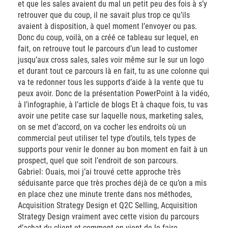
et que les sales avaient du mal un petit peu des fois à s’y
retrouver que du coup, il ne savait plus trop ce qu’ils
avaient à disposition, à quel moment l’envoyer ou pas.
Donc du coup, voilà, on a créé ce tableau sur lequel, en
fait, on retrouve tout le parcours d’un lead to customer
jusqu’aux cross sales, sales voir même sur le sur un logo
et durant tout ce parcours là en fait, tu as une colonne qui
va te redonner tous les supports d’aide à la vente que tu
peux avoir. Donc de la présentation PowerPoint à la vidéo,
à l’infographie, à l’article de blogs Et à chaque fois, tu vas
avoir une petite case sur laquelle nous, marketing sales,
on se met d’accord, on va cocher les endroits où un
commercial peut utiliser tel type d’outils, tels types de
supports pour venir le donner au bon moment en fait à un
prospect, quel que soit l’endroit de son parcours.
Gabriel: Ouais, moi j’ai trouvé cette approche très
séduisante parce que très proches déjà de ce qu’on a mis
en place chez une minute trente dans nos méthodes,
Acquisition Strategy Design et Q2C Selling, Acquisition
Strategy Design vraiment avec cette vision du parcours
d’achat du client et comment on vient de le faire