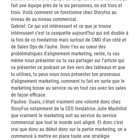
fait une équipe près de la six personnes, on est trois et
trois. Voilà comment on fonctionne chez Storyfox au
niveau de au niveau commercial.
Gabriel: Ce qui est intéressant et ce que je trouve
intéressant c’est ta casquette aujourd’hui qui est double à
la fois de co fondatrice mais surtout de CMO d’un côté et
de Sales Ops de l’autre. Donc t’es au coeur des
problématiques d’alignement marketing, vente, tu vas
même nous présenter ou tu vas partager sur l’article qui
va présenter ce podcast un lien vers des tableaux et que
tu utilises, tu peux nous nous présenter ton processus
d’alignement marketing, comment tu fait en sorte que le
marketing bosse au service ou en tout cas avec les sales
de façon efficace.
Pauline: Ouais, c’était vraiment une volonté donc chez
StoryFox notamment de la CEO fondatrice Julie Machillot
que vraiment le marketing soit au service du service
commercial que tout le monde soit aligné. Et donc c’est
vrai que donc au début donc sur la partie marketing, on a
commencé à mettre en place toute une stratégie