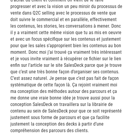
progresser et avec la vision un peu miroir du processus de
vente dans Q2C selling avec le processus de vente que
doit suivre le commercial et en parallèle, effectivement
les contenus, les stories, les conversations à mener. Donc
il y a vraiment cette même vision que tu as mis en oeuvre
et avec un focus spécifique sur les contenus et justement
pour que les sales s’approprient bien les contenus au bon
moment. Donc moi j’ai trouvé ça vraiment très intéressant
et je vous invite vraiment à récupérer ce fichier sur le lien
enfin sur l’article sur le site SalesDeck parce que je trouve
que c’est une très bonne façon d’organiser ses contenus.
C’est assez naturel. Je pense que c’est pas fait de façon
systématique de cette façon là. Ça rejoint vraiment moi
ma conception des méthodes autour des parcours et ça
me donne une vraie bonne idée je trouve aussi pour la
conception SalesDeck on travaillera sur la librairie de
contenu au sein de SalesDeck pour que ce soit représenté
justement sous forme de parcours et que ça facilite
justement la conception des decks à partir d’une
compréhension des parcours des clients.