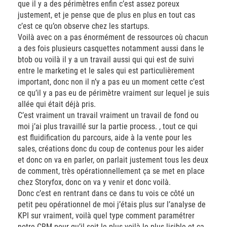
que il y a des périmètres enfin c’est assez poreux
justement, et je pense que de plus en plus en tout cas
c’est ce qu’on observe chez les startups.
Voilà avec on a pas énormément de ressources où chacun
a des fois plusieurs casquettes notamment aussi dans le
btob ou voilà il y a un travail aussi qui qui est de suivi
entre le marketing et le sales qui est particulièrement
important, donc non il n’y a pas eu un moment cette c’est
ce qu’il y a pas eu de périmètre vraiment sur lequel je suis
allée qui était déjà pris.
C’est vraiment un travail vraiment un travail de fond ou
moi j’ai plus travaillé sur la partie process. , tout ce qui
est fluidification du parcours, aide à la vente pour les
sales, créations donc du coup de contenus pour les aider
et donc on va en parler, on parlait justement tous les deux
de comment, très opérationnellement ça se met en place
chez Storyfox, donc on va y venir et donc voilà.
Donc c’est en rentrant dans ce dans tu vois ce côté un
petit peu opérationnel de moi j’étais plus sur l’analyse de
KPI sur vraiment, voilà quel type comment paramétrer
notre CRM pour qu’il soit le plus voilà le plus lisible et ça