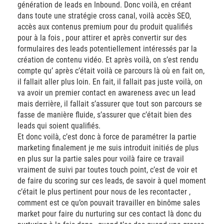
génération de leads en Inbound. Donc voilà, en créant
dans toute une stratégie cross canal, voilà accès SEO,
accès aux contenus premium pour du produit qualifiés
pour à la fois , pour attirer et après convertir sur des
formulaires des leads potentiellement intéressés par la
création de contenu vidéo. Et après voilà, on s’est rendu
compte qu’ après c’était voilà ce parcours là où en fait on,
il fallait aller plus loin. En fait, il fallait pas juste voilà, on
va avoir un premier contact en awareness avec un lead
mais derrière, il fallait s’assurer que tout son parcours se
fasse de manière fluide, s’assurer que c’était bien des
leads qui soient qualifiés.
Et donc voilà, c’est donc à force de paramétrer la partie
marketing finalement je me suis introduit initiés de plus
en plus sur la partie sales pour voilà faire ce travail
vraiment de suivi par toutes touch point, c’est de voir et
de faire du scoring sur ces leads, de savoir à quel moment
c’était le plus pertinent pour nous de les recontacter ,
comment est ce qu’on pouvait travailler en binôme sales
market pour faire du nurturing sur ces contact là donc du