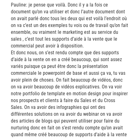
Pauline: je pense que voilà. Donc il y a la fois ce
document qu’on va utiliser et donc l’autre document dont
on avait parlé donc tous les deux qui est voilà l’endroit où
on va c’est un des exemples tu vois ou de travail qu’on fait
ensemble, ou vraiment le marketing est au service du
sales , c’est tout les supports d’aide à la vente que le
commercial peut avoir à disposition.
Et donc nous, on s’est rendu compte que des supports
d’aide à la vente on en a créé beaucoup, qui sont assez
variés puisque ça peut être donc la présentation
commerciale le powerpoint de base et aussi ça va, tu vas
avoir plein de choses. On fait beaucoup de vidéos, donc
on va avoir beaucoup de vidéos explicatives. On va voir
notre portfolio de template en motion design pour inspirer
nos prospects et clients à faire du Sales et du Cross
Sales. On va avoir des infographies qui ont des
différentes solutions on va avoir du webinar on va avoir
des articles de blogs qui peuvent utiliser pour faire du
nurturing donc en fait on s’est rendu compte qu’on avait
quand même créé beaucoup de supports d’aide à la vente