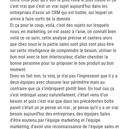
c’est vrai que c’est un vrai sujet aujourd’hui dans les
entreprises d’avoir un CRM qui est lisible, sur lequel on
arrive à faire sortir de la donnée.
Et ça pour le coup, voilà, c’est des sujets sur lesquels
nous, en marketing, on est assez à l’aise, on connaît bien
voilà ce ce suivi, cette analyse précise et caetera alors
que chez nous le la partie sales sont plus vont plus être
sur cette intelligence de comprendre le besoin, utiliser le
bon mot avec le bon interlocuteur, d’aller chercher la
bonne personne pour lui proposer le bon produit au bon
moment.
Donc en fait non, tu vois, je n’ai pas l’impression que il y a
deux équipes avec chacune leur périmètre mais au
contraire que ça s’imbriquent plutôt bien. En tout cas ça
s’est imbriqué assez naturellement, c’était venu d’un
besoin et puis c’est vrai que dans les précédentes boîte
pareil c’était un je pense un vrai , je pense qu’il y a un vrai
besoin aujourd’hui des entreprises, des équipes Sales
d’être soutenu par l’équipe marketing et l’équipe
marketing, d’avoir une reconnaissance de l’équipe sales et