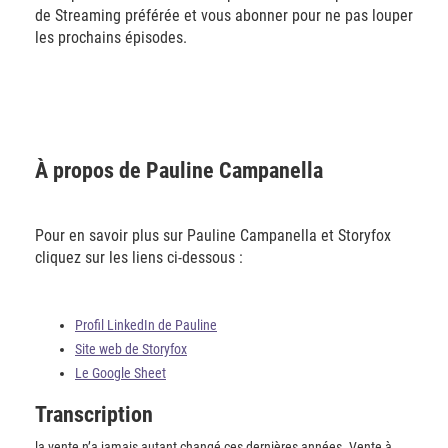
de Streaming préférée et vous abonner pour ne pas louper
les prochains épisodes.
À propos de Pauline Campanella
Pour en savoir plus sur Pauline Campanella et Storyfox
cliquez sur les liens ci-dessous :
Profil LinkedIn de Pauline
Site web de Storyfox
Le Google Sheet
Transcription
la vente n’a jamais autant changé ces dernières années. Vente à