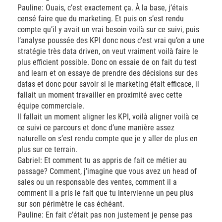
Pauline: Ouais, c’est exactement ça. À la base, j’étais
censé faire que du marketing. Et puis on s’est rendu
compte qu’il y avait un vrai besoin voilà sur ce suivi, puis
l’analyse poussée des KPI donc nous c’est vrai qu’on a une
stratégie très data driven, on veut vraiment voilà faire le
plus efficient possible. Donc on essaie de on fait du test
and learn et on essaye de prendre des décisions sur des
datas et donc pour savoir si le marketing était efficace, il
fallait un moment travailler en proximité avec cette
équipe commerciale.
Il fallait un moment aligner les KPI, voilà aligner voilà ce
ce suivi ce parcours et donc d’une manière assez
naturelle on s’est rendu compte que je y aller de plus en
plus sur ce terrain.
Gabriel: Et comment tu as appris de fait ce métier au
passage? Comment, j’imagine que vous avez un head of
sales ou un responsable des ventes, comment il a
comment il a pris le fait que tu intervienne un peu plus
sur son périmètre le cas échéant.
Pauline: En fait c’était pas non justement je pense pas