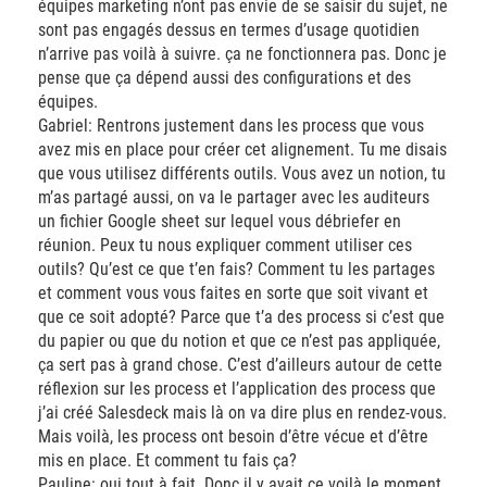
équipes marketing n’ont pas envie de se saisir du sujet, ne
sont pas engagés dessus en termes d’usage quotidien
n’arrive pas voilà à suivre. ça ne fonctionnera pas. Donc je
pense que ça dépend aussi des configurations et des
équipes.
Gabriel: Rentrons justement dans les process que vous
avez mis en place pour créer cet alignement. Tu me disais
que vous utilisez différents outils. Vous avez un notion, tu
m’as partagé aussi, on va le partager avec les auditeurs
un fichier Google sheet sur lequel vous débriefer en
réunion. Peux tu nous expliquer comment utiliser ces
outils? Qu’est ce que t’en fais? Comment tu les partages
et comment vous vous faites en sorte que soit vivant et
que ce soit adopté? Parce que t’a des process si c’est que
du papier ou que du notion et que ce n’est pas appliquée,
ça sert pas à grand chose. C’est d’ailleurs autour de cette
réflexion sur les process et l’application des process que
j’ai créé Salesdeck mais là on va dire plus en rendez-vous.
Mais voilà, les process ont besoin d’être vécue et d’être
mis en place. Et comment tu fais ça?
Pauline: oui tout à fait. Donc il y avait ce voilà le moment