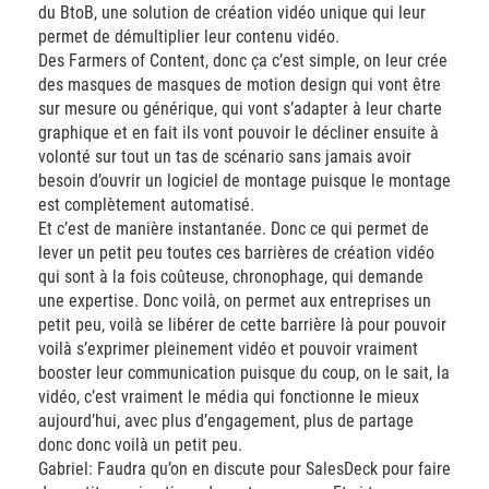
du BtoB, une solution de création vidéo unique qui leur
permet de démultiplier leur contenu vidéo.
Des Farmers of Content, donc ça c’est simple, on leur crée
des masques de masques de motion design qui vont être
sur mesure ou générique, qui vont s’adapter à leur charte
graphique et en fait ils vont pouvoir le décliner ensuite à
volonté sur tout un tas de scénario sans jamais avoir
besoin d’ouvrir un logiciel de montage puisque le montage
est complètement automatisé.
Et c’est de manière instantanée. Donc ce qui permet de
lever un petit peu toutes ces barrières de création vidéo
qui sont à la fois coûteuse, chronophage, qui demande
une expertise. Donc voilà, on permet aux entreprises un
petit peu, voilà se libérer de cette barrière là pour pouvoir
voilà s’exprimer pleinement vidéo et pouvoir vraiment
booster leur communication puisque du coup, on le sait, la
vidéo, c’est vraiment le média qui fonctionne le mieux
aujourd’hui, avec plus d’engagement, plus de partage
donc donc voilà un petit peu.
Gabriel: Faudra qu’on en discute pour SalesDeck pour faire