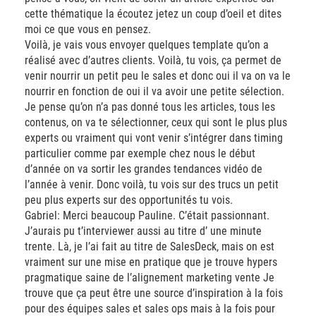
cette thématique la écoutez jetez un coup d’oeil et dites
moi ce que vous en pensez.
Voilà, je vais vous envoyer quelques template qu’on a
réalisé avec d’autres clients. Voilà, tu vois, ça permet de
venir nourrir un petit peu le sales et donc oui il va on va le
nourrir en fonction de oui il va avoir une petite sélection.
Je pense qu’on n’a pas donné tous les articles, tous les
contenus, on va te sélectionner, ceux qui sont le plus plus
experts ou vraiment qui vont venir s’intégrer dans timing
particulier comme par exemple chez nous le début
d’année on va sortir les grandes tendances vidéo de
l’année à venir. Donc voilà, tu vois sur des trucs un petit
peu plus experts sur des opportunités tu vois.
Gabriel: Merci beaucoup Pauline. C’était passionnant.
J’aurais pu t’interviewer aussi au titre d’ une minute
trente. Là, je l’ai fait au titre de SalesDeck, mais on est
vraiment sur une mise en pratique que je trouve hypers
pragmatique saine de l’alignement marketing vente Je
trouve que ça peut être une source d’inspiration à la fois
pour des équipes sales et sales ops mais à la fois pour