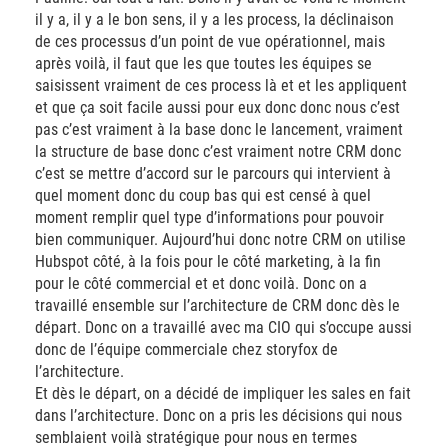
il y a, il y a le bon sens, il y a les process, la déclinaison
de ces processus d’un point de vue opérationnel, mais
après voilà, il faut que les que toutes les équipes se
saisissent vraiment de ces process là et et les appliquent
et que ça soit facile aussi pour eux donc donc nous c’est
pas c’est vraiment à la base donc le lancement, vraiment
la structure de base donc c’est vraiment notre CRM donc
c’est se mettre d’accord sur le parcours qui intervient à
quel moment donc du coup bas qui est censé à quel
moment remplir quel type d’informations pour pouvoir
bien communiquer. Aujourd’hui donc notre CRM on utilise
Hubspot côté, à la fois pour le côté marketing, à la fin
pour le côté commercial et et donc voilà. Donc on a
travaillé ensemble sur l’architecture de CRM donc dès le
départ. Donc on a travaillé avec ma CIO qui s’occupe aussi
donc de l’équipe commerciale chez storyfox de
l’architecture.
Et dès le départ, on a décidé de impliquer les sales en fait
dans l’architecture. Donc on a pris les décisions qui nous
semblaient voilà stratégique pour nous en termes