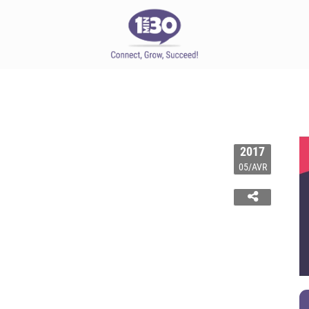
2017
05/AVR