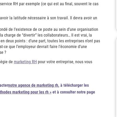
service RH par exemple (ce qui est au final, souvent le cas
voir la latitude nécessaire à son travail. Il devra avoir un
fondé de l’existence de ce poste au sein d’une organisation
a charge de “divertir” les collaborateurs… Il est vrai, la
en deux points : d’une part, toutes les entreprises n’ont pas
est-ce que l’employeur devrait faire l’économie d’une
se ?
atégie de
marketing RH
pour votre entreprise, nous vous
acter
notre agence de marketing rh
, à télécharger les
thodes marketing pour les rh »
et à consulter notre page