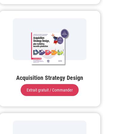
Acquisition Strategy Design
Extrait gratuit / Commander