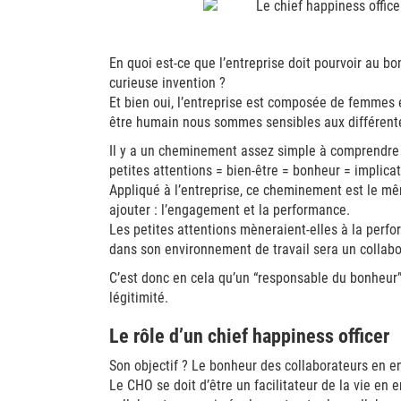
En quoi est-ce que l’entreprise doit pourvoir au b
curieuse invention ?
Et bien oui, l’entreprise est composée de femme
être humain nous sommes sensibles aux différentes
Il y a un cheminement assez simple à comprendre
petites attentions = bien-être = bonheur = implica
Appliqué à l’entreprise, ce cheminement est le mê
ajouter : l’engagement et la performance.
Les petites attentions mèneraient-elles à la perfo
dans son environnement de travail sera un collab
C’est donc en cela qu’un “responsable du bonheur” 
légitimité.
Le rôle d’un chief happiness officer
Son objectif ? Le bonheur des collaborateurs en e
Le CHO se doit d’être un facilitateur de la vie en ent