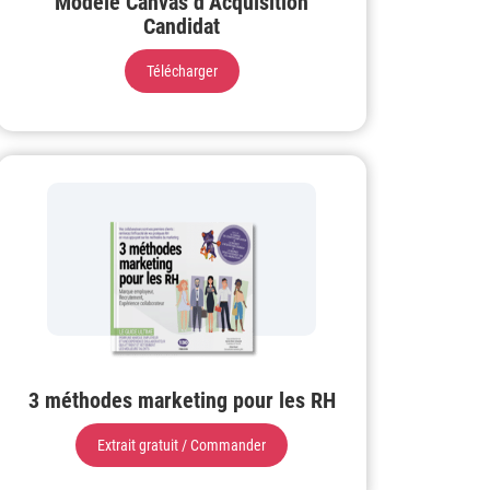
Modèle Canvas d’Acquisition
Candidat
Télécharger
3 méthodes marketing pour les RH
Extrait gratuit / Commander