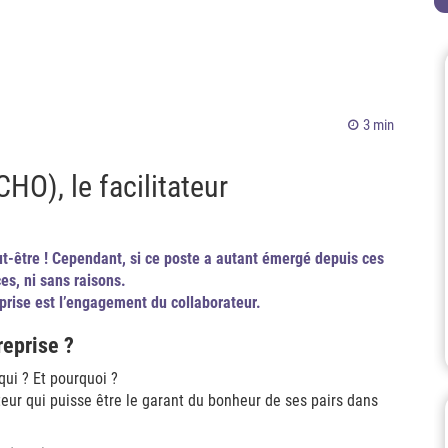
3 min
CHO), le facilitateur
ut-être ! Cependant, si ce poste a autant émergé depuis ces
es, ni sans raisons.
eprise est l’engagement du collaborateur.
eprise ?
ui ? Et pourquoi ?
ateur qui puisse être le garant du bonheur de ses pairs dans