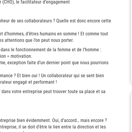
onheur de ses collaborateurs ? Quelle est donc encore cette
s et d’hommes, d’êtres humains en somme ! Et comme tout
 attentions que l’on peut nous porter.
 dans le fonctionnement de la femme et de l’homme :
tion = motivation.
me, exception faite d’un dernier point que nous pourrions
rmance ? Et bien oui ! Un collaborateur qui se sent bien
orateur engagé et performant !
dans votre entreprise peut trouver toute sa place et sa
ntreprise bien évidemment. Oui, d’accord… mais encore ?
reprise, il se doit d’être le lien entre la direction et les