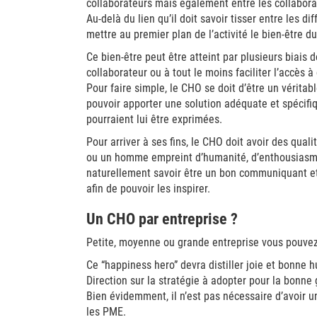
collaborateurs mais également entre les collabor
Au-delà du lien qu’il doit savoir tisser entre les di
mettre au premier plan de l’activité le bien-être du
Ce bien-être peut être atteint par plusieurs biais 
collaborateur ou à tout le moins faciliter l’accès à
Pour faire simple, le CHO se doit d’être un vérita
pouvoir apporter une solution adéquate et spécifi
pourraient lui être exprimées.
Pour arriver à ses fins, le CHO doit avoir des qual
ou un homme empreint d’humanité, d’enthousiasme o
naturellement savoir être un bon communiquant et
afin de pouvoir les inspirer.
Un CHO par entreprise ?
Petite, moyenne ou grande entreprise vous pouvez
Ce “happiness hero” devra distiller joie et bonne h
Direction sur la stratégie à adopter pour la bonne 
Bien évidemment, il n’est pas nécessaire d’avoir 
les PME.