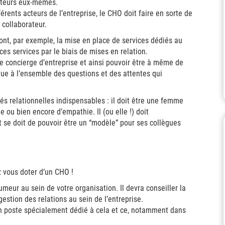
ateurs eux-mêmes.
fférents acteurs de l’entreprise, le CHO doit faire en sorte de
 collaborateur.
dont, par exemple, la mise en place de services dédiés au
 ces services par le biais de mises en relation.
ble concierge d’entreprise et ainsi pouvoir être à même de
que à l’ensemble des questions et des attentes qui
ités relationnelles indispensables : il doit être une femme
u bien encore d’empathie. Il (ou elle !) doit
 se doit de pouvoir être un “modèle” pour ses collègues
 vous doter d’un CHO !
umeur au sein de votre organisation. Il devra conseiller la
gestion des relations au sein de l’entreprise.
un poste spécialement dédié à cela et ce, notamment dans