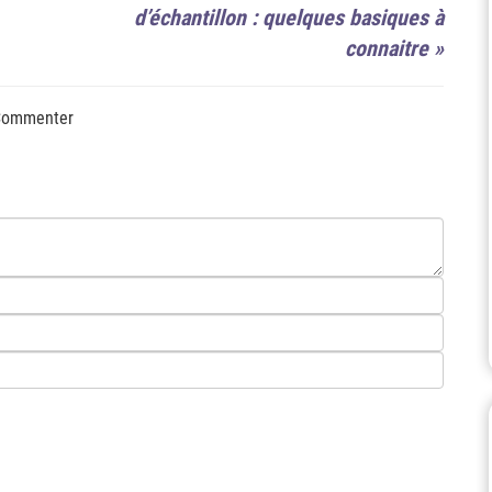
d’échantillon : quelques basiques à
connaitre
»
ommenter