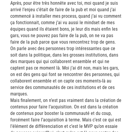
Après, pour être très honnête avec toi, moi quand je suis
arrivé l’enjeu c’était de faire de la pub et moi quand j’ai
commencé à installer mes process, quand j’ai vu comment
ça fonctionnait, comme j’ai vu aussi le mindset de mes
équipes quand ils étaient bons, je leur dis mais enfin les
gars, vous ne pouvez pas faire de la pub, on ne va pas
faire de la pub parce que vous rencontrez trop de gens.
On parle avec des personnes trop intéressantes que ce
soit dans la politique, dans les grosses institutions, dans
des marques qui qui collaborent ensemble et qui ne
captent pas ce moment là. Moi j’ai dit non, mais les gars,
on est des gens qui font se rencontrer des personnes, qui
collaborent ensemble et on capte ces moments-là au
service des communautés de ces institutions et de ces
marques.
Mais finalement, on n’est pas vraiment dans la création de
contenus pour faire l’acquisition. On est dans la création
de contenus pour booster la communauté et du coup,
forcément faire l’acquisition à terme. Mais c’est ce qui est
l’élément de différenciation et c’est le MVP qu’on essaie