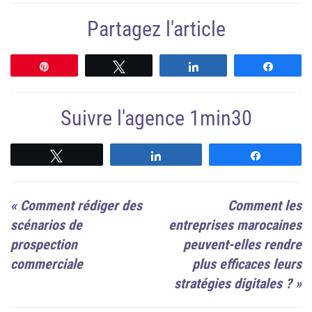
Partagez l'article
Épingle
Tweetez
Partagez
Partag
Suivre l'agence 1min30
Suivre
Suivre
Suivre
«
Comment rédiger des
Comment les
scénarios de
entreprises marocaines
prospection
peuvent-elles rendre
commerciale
plus efficaces leurs
stratégies digitales ?
»