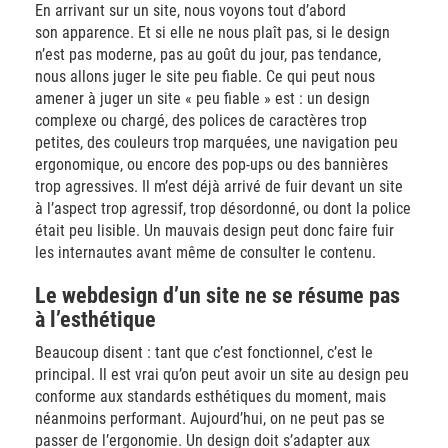
En arrivant sur un site, nous voyons tout d’abord
son apparence. Et si elle ne nous plaît pas, si le design
n’est pas moderne, pas au goût du jour, pas tendance,
nous allons juger le site peu fiable. Ce qui peut nous
amener à juger un site « peu fiable » est : un design
complexe ou chargé, des polices de caractères trop
petites, des couleurs trop marquées, une navigation peu
ergonomique, ou encore des pop-ups ou des bannières
trop agressives. Il m’est déjà arrivé de fuir devant un site
à l’aspect trop agressif, trop désordonné, ou dont la police
était peu lisible. Un mauvais design peut donc faire fuir
les internautes avant même de consulter le contenu.
Le webdesign d’un site ne se résume pas
à l’esthétique
Beaucoup disent : tant que c’est fonctionnel, c’est le
principal. Il est vrai qu’on peut avoir un site au design peu
conforme aux standards esthétiques du moment, mais
néanmoins performant. Aujourd’hui, on ne peut pas se
passer de l’ergonomie. Un design doit s’adapter aux