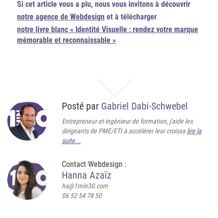
Si cet article vous a plu, nous vous invitons à découvrir
notre agence de Webdesign
et à télécharger
notre livre blanc « Identité Visuelle : rendez votre marque
mémorable et reconnaissable »
Posté par
Gabriel Dabi-Schwebel
Entrepreneur et ingénieur de formation, j'aide les
dirigeants de PME/ETI à accélérer leur croissa
lire la
suite...
Contact Webdesign :
Hanna Azaïz
ha@1min30.com
06 52 54 78 50