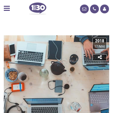
2018
17/MAI