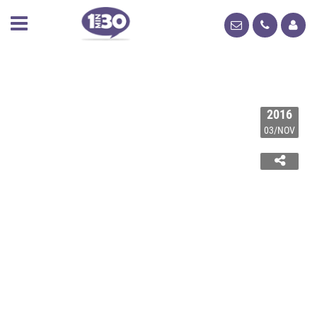
2016
03/NOV