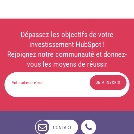
Dépassez les objectifs de votre
investissement HubSpot !
Rejoignez notre communauté et donnez-
vous les moyens de réussir
CONTACT
NON