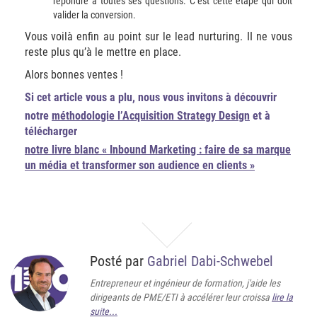
répondre à toutes ses questions. C’est cette étape qui doit
valider la conversion.
Vous voilà enfin au point sur le lead nurturing. II ne vous
reste plus qu’à le mettre en place.
Alors bonnes ventes !
Si cet article vous a plu, nous vous invitons à découvrir
notre
méthodologie l’Acquisition Strategy Design
et à
télécharger
notre livre blanc « Inbound Marketing : faire de sa marque
un média et transformer son audience en clients »
Posté par
Gabriel Dabi-Schwebel
Entrepreneur et ingénieur de formation, j'aide les
dirigeants de PME/ETI à accélérer leur croissa
lire la
suite...